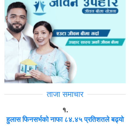
ताजा समाचार
१.
हुलास फिनसर्भको नाफा ८४.४५ प्रतिशतले बढ्यो