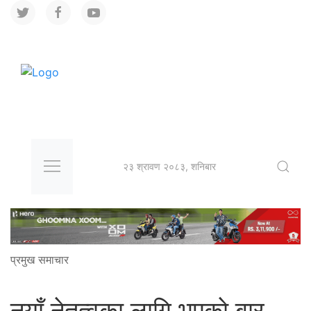
२३ श्रावण २०८३, शनिबार
प्रमुख समाचार
नयाँ नेतृत्वका लागि भएकाे बार