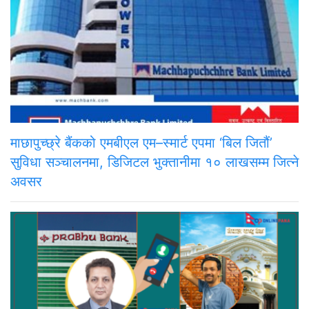
माछापुच्छ्रे बैंकको एमबीएल एम–स्मार्ट एपमा ‘बिल जितौं’
सुविधा सञ्चालनमा, डिजिटल भुक्तानीमा १० लाखसम्म जित्ने
अवसर