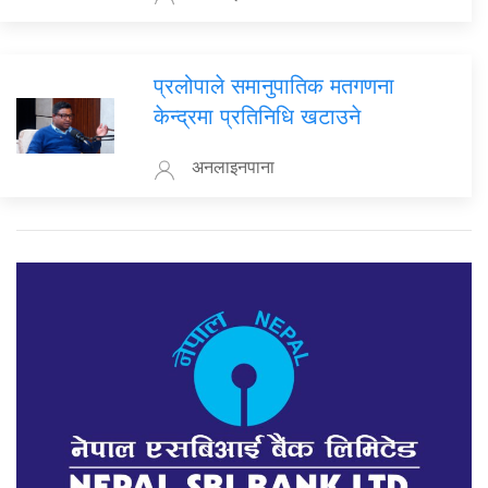
प्रलोपाले समानुपातिक मतगणना
केन्द्रमा प्रतिनिधि खटाउने
अनलाइनपाना