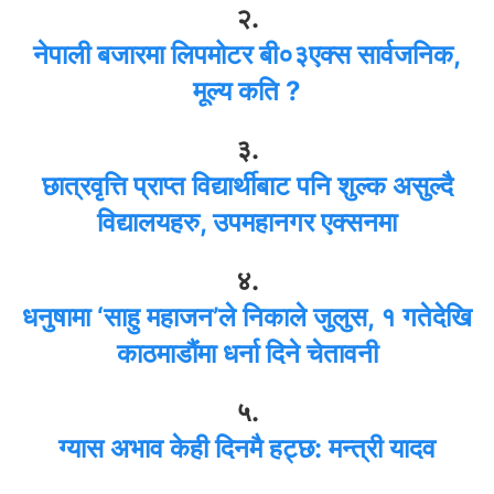
२.
नेपाली बजारमा लिपमोटर बी०३एक्स सार्वजनिक,
मूल्य कति ?
३.
छात्रवृत्ति प्राप्त विद्यार्थीबाट पनि शुल्क असुल्दै
विद्यालयहरु, उपमहानगर एक्सनमा
४.
धनुषामा ‘साहु महाजन’ले निकाले जुलुस, १ गतेदेखि
काठमाडौंमा धर्ना दिने चेतावनी
५.
ग्यास अभाव केही दिनमै हट्छ: मन्त्री यादव