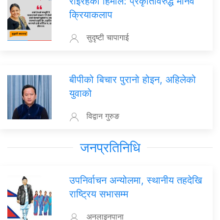
रोइरहेको हिमाल: प्रकृतिविरुद्ध मानव
क्रियाकलाप
सुदृष्टी चापागाई
बीपीको बिचार पुरानो होइन, अहिलेको
युवाको
विद्वान गुरुङ
जनप्रतिनिधि
उपनिर्वाचन अन्योलमा, स्थानीय तहदेखि
राष्ट्रिय सभासम्म
अनलाइनपाना