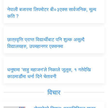
नेपाली बजारमा लिपमोटर बी०३एक्स सार्वजनिक, मूल्य
कति ?
छात्रवृत्ति प्राप्त विद्यार्थीबाट पनि शुल्क असुल्दै
विद्यालयहरु, उपमहानगर एक्सनमा
धनुषामा ‘साहु महाजन’ले निकाले जुलुस, १ गतेदेखि
काठमाडौंमा धर्ना दिने चेतावनी
विचार