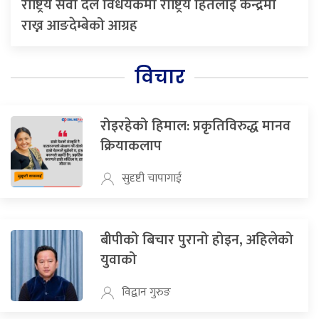
राष्ट्रिय सेवा दल विधेयकमा राष्ट्रिय हितलाई केन्द्रमा
राख्न आङदेम्बेको आग्रह
विचार
रोइरहेको हिमाल: प्रकृतिविरुद्ध मानव
क्रियाकलाप
सुदृष्टी चापागाई
बीपीको बिचार पुरानो होइन, अहिलेको
युवाको
विद्वान गुरुङ