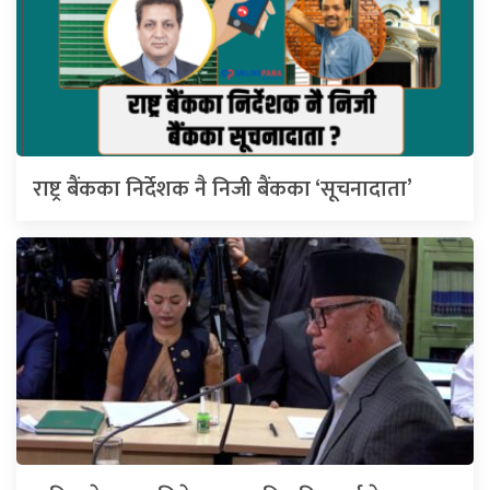
राष्ट्र बैंकका निर्देशक नै निजी बैंकका ‘सूचनादाता’