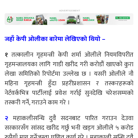
जहाँ केपी ओलीका बारेमा लेखिएको थियो –
१
तत्कालीन गृहमन्त्री केपी शर्मा ओलीले नियमविपरीत
गृहमन्त्रालयका लागि गाडी खरीद गरी करोडौं खाएको कुरा
लेखा समितिको रिपोर्टमा उल्लेख छ । यसरी ओलीले नौ
महिना गृहमन्त्री हुँदा प्रहरीप्रशासन र तस्करहरूको
नेर्टवर्कभित्र पार्टीलाई प्रवेश गर्राई सुनदेखि चरेशसम्मको
तस्करी गर्ने, गराउने काम गरे ।
२
महाकलीसन्धि दुवै सदनबाट पारित गराउन देउवा
सरकारसँग सांसद खरीद गर्छु भनी खड्ग ओलीले ५ करोड
रुपैयाँ माग गर्नेजस्ता घृणित कार्य गरे । महाकाली सन्धि दुवै