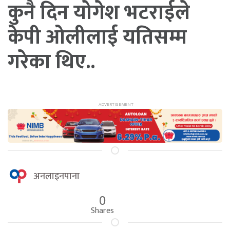
कुनै दिन योगेश भटराईले
केपी ओलीलाई यतिसम्म
गरेका थिए..
अनलाइनपाना
0
Shares