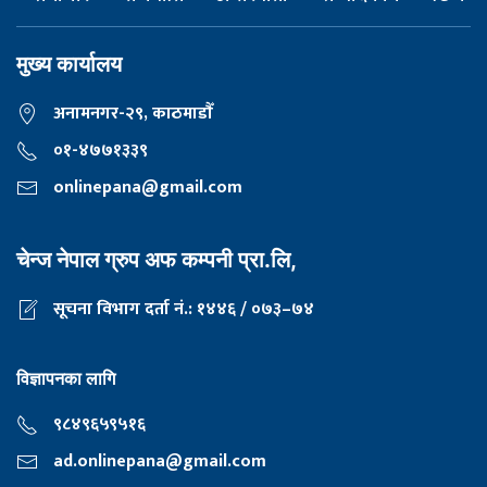
मुख्य कार्यालय
अनामनगर-२९, काठमाडाैँ
०१-४७७१३३९
onlinepana@gmail.com
चेन्ज नेपाल ग्रुप अफ कम्पनी प्रा.लि,
सूचना विभाग दर्ता नं.: १४४६ / ०७३–७४
विज्ञापनका लागि
९८४९६५९५१६
ad.onlinepana@gmail.com