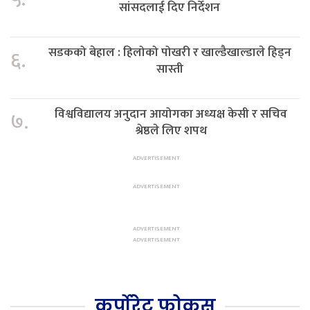
सांसदलाई दिए निर्देशन
सडकको बेहाल : हिलोको पोखरी र खाल्डैखाल्डाले हिड्न
६.
सास्ती
विश्वविद्यालय अनुदान आयोगका अध्यक्ष केसी र सचिव
७.
श्रेष्ठले लिए शपथ
कर्पोरेट फोकस