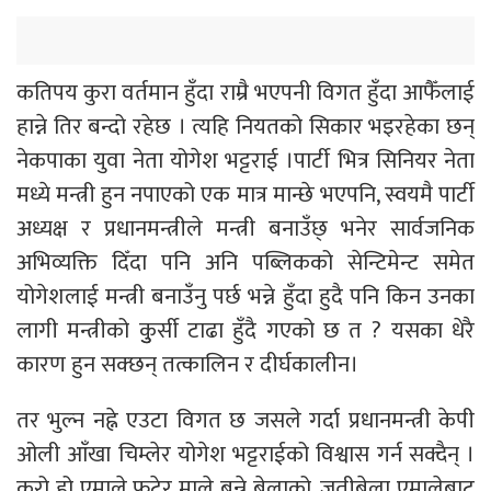
कतिपय कुरा वर्तमान हुँदा राम्रै भएपनी विगत हुँदा आफैँलाई
हान्ने तिर बन्दो रहेछ । त्यहि नियतको सिकार भइरहेका छन्
नेकपाका युवा नेता योगेश भट्टराई ।पार्टी भित्र सिनियर नेता
मध्ये मन्त्री हुन नपाएको एक मात्र मान्छे भएपनि, स्वयमै पार्टी
अध्यक्ष र प्रधानमन्त्रीले मन्त्री बनाउँछ् भनेर सार्वजनिक
अभिव्यक्ति दिँदा पनि अनि पब्लिकको सेन्टिमेन्ट समेत
योगेशलाई मन्त्री बनाउँनु पर्छ भन्ने हुँदा हुदै पनि किन उनका
लागी मन्त्रीको कुुर्सी टाढा हुँदै गएको छ त ? यसका धेरै
कारण हुन सक्छन् तत्कालिन र दीर्घकालीन।
तर भुल्न नह्ने एउटा विगत छ जसले गर्दा प्रधानमन्त्री केपी
ओली आँखा चिम्लेर योगेश भट्टराईको विश्वास गर्न सक्दैन् ।
कुरो हो एमाले फुटेर माले बन्ने बेलाको, जतीबेला एमालेबाट