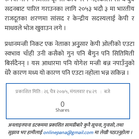
सदनबाट पारित गराउनका लागि २०५३ भदौ ३ मा भारतीय
राजदूतका शरणमा सांसद र केन्द्रीय सदस्यलाई केपी र
माधवले भोज खुवाउन लगे ।
प्रधानमन्त्री निकट एक नेताका अनुुुसार केपी ओलीको एउटा
स्वभाव चाँही उनी कसैको गुन पनि बैगुन पनि सितिमिती
बिर्सदैनन् । यस आधारमा पनि योगेश मन्त्री बन्न नपाउँनुको
धेरै कारण मध्य यो कारण पनि एउटा नहोला भन्न सकिन्न ।
प्रकाशित मिति : २६ चैत्र २०७५, मंगलवार १४:२९ : बजे
0
Shares
अनलाइनपाना डटकममा प्रकाशित सामग्रीबारे कुनै सूचना, गुनासो, तथा
सुझाव भए हामीलाई
onlinepana@gmail.com
मा लेखी पठाउनुहोला ।