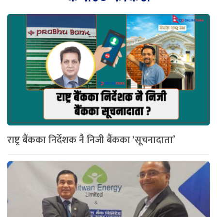
राष्ट्र बैंकका निर्देशक नै निजी बैंकका ‘सूचनादाता’