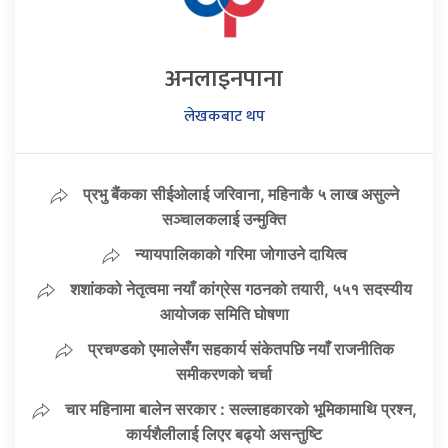
अनलाइनपाना
लेखकबाट थप
प्रभु बैंकका सीईओलाई जरिवाना, महिनाकै ५ लाख असुल्ने
सञ्चालकलाई उन्मुक्ति
न्यायपालिकाको गरिमा जोगाउने दायित्व
शशांकको नेतृत्वमा नयाँ कांग्रेस गठनको तयारी, ५५१ सदस्यीय
आयोजक समिति घोषणा
प्रचण्डको एमालेसँग सहकार्य संकेतपछि नयाँ राजनीतिक
समीकरणको चर्चा
चार महिनामा बालेन सरकार : सल्लाहकारको भूमिकामाथि प्रश्न,
कार्यशैलीलाई लिएर बढ्यो असन्तुष्टि