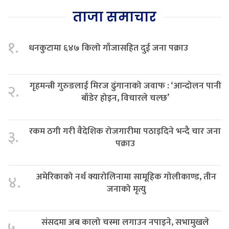
ताजा समाचार
१.
धनकुटामा ६४७ किलो गाँजासहित दुई जना पक्राउ
गृहमन्त्री गुरुङलाई मिरज ढुंगानाको जवाफ : ‘आन्दोलन पानी
२.
बाँडेर होइन, विचारले चल्छ’
रकम ठगी गरी वैदेशिक रोजगारीमा पठाइदिने भन्दै चार जना
३.
पक्राउ
अमेरिकाको नर्थ क्यारोलिनामा सामूहिक गोलीकाण्ड, तीन
४.
जनाको मृत्यु
संसदमा अब कालो चस्मा लगाउन नपाइने, सभामुखले
५.