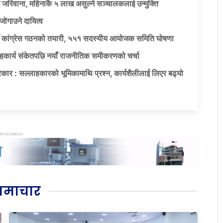
 जरिवाना, महिनाकै ५ लाख असुल्ने सञ्चालकलाई उन्मुक्ति
जोगाउने दायित्व
याँ कांग्रेस गठनको तयारी, ५५१ सदस्यीय आयोजक समिति घोषणा
सहकार्य संकेतपछि नयाँ राजनीतिक समीकरणको चर्चा
कार : सल्लाहकारको भूमिकामाथि प्रश्न, कार्यशैलीलाई लिएर बढ्यो
समाचार