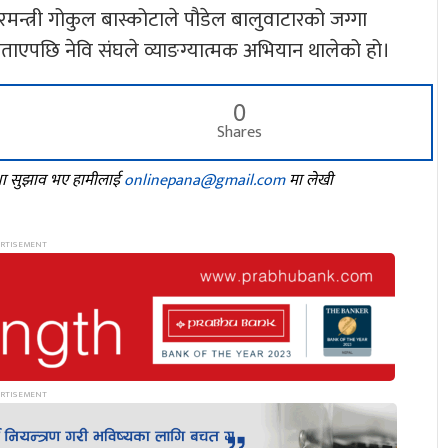
मन्त्री गोकुल बास्कोटाले पौडेल बालुवाटारको जग्गा
ने बताएपछि नेवि संघले व्याङग्यात्मक अभियान थालेको हो।
0
Shares
तथा सुझाव भए हामीलाई
onlinepana@gmail.com
मा लेखी