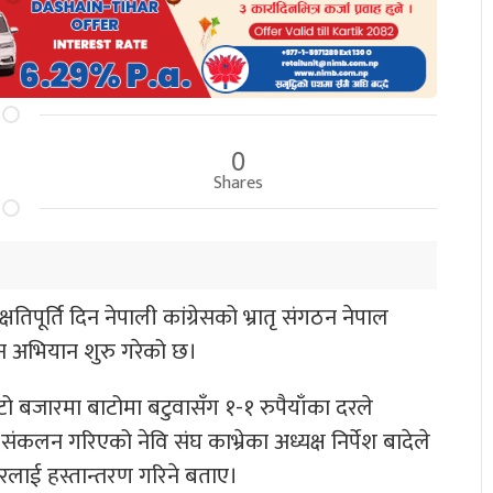
0
Shares
्षतिपूर्ति दिन नेपाली कांग्रेसको भ्रातृ संगठन नेपाल
कलन अभियान शुरु गरेको छ।
ाटो बजारमा बाटोमा बटुवासँग १-१ रुपैयाँका दरले
न गरिएको नेवि संघ काभ्रेका अध्यक्ष निर्पेश बादेले
लाई हस्तान्तरण गरिने बताए।