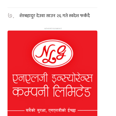
७.
शेरबहादुर देउवा साउन २६ गते स्वदेश फर्कंदै