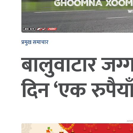
प्रमुख समाचार
बालुवाटार जग्
दिन ‘एक रुपैय