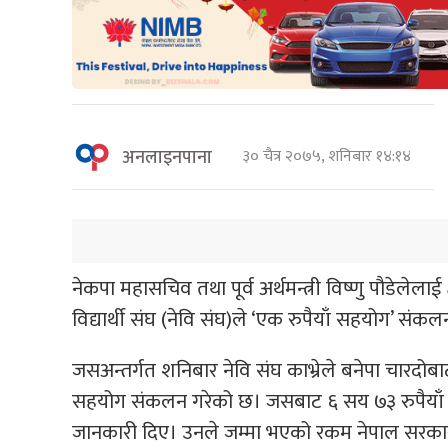
अनलाइनपाना
३० चैत्र २०७५, शनिबार १४:१४
नेकपा महासचिव तथा पूर्व अर्थमन्त्री विष्णु पौडेलेलाई क
विद्यार्थी संघ (नेवि संघ)ले ‘एक रुपैयाँ सहयोग’ सं
जसअन्तर्गत शनिबार नेवि संघ काभ्रेले बनेपा चारदोब
सहयोग संकलन गरेको छ। जसबाट ६ सय ७३ रुपैयाँ संकल
जानकारी दिए। उनले जम्मा भएको रकम नेपाल सरकार