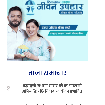
ताजा समाचार
श्रद्धाञ्जली सभामा सांसद तपेश्वर यादवको
१.
अभिव्यक्तिपछि विवाद, कार्यक्रम प्रभावित