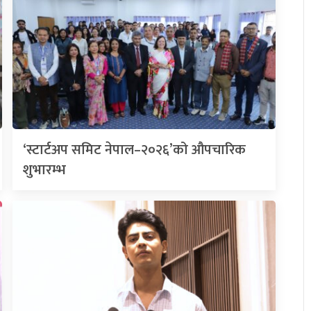
‘स्टार्टअप समिट नेपाल–२०२६’को औपचारिक
शुभारम्भ