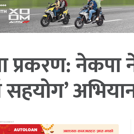
गा प्रकरण: नेकपा 
ाँ सहयोग’ अभिया