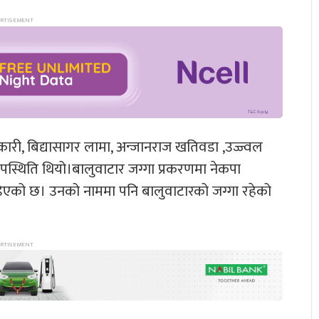
, बिद्यासागर लामा, अन्जानराज खतिवडा ,उज्ज्वल
पस्थिति थियो।बालुवाटार जग्गा प्रकरणमा नेकपा
ोडिएको छ। उनको नाममा पनि बालुवाटारको जग्गा रहेको