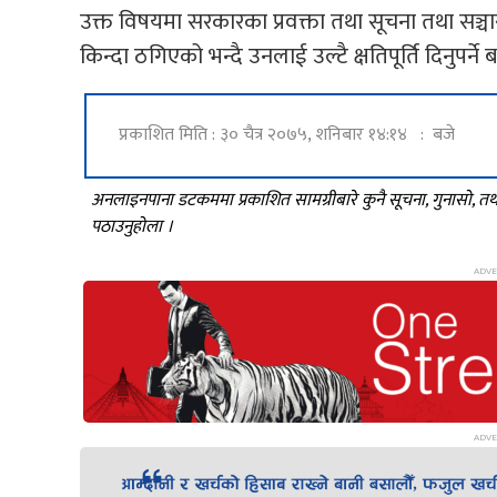
उक्त विषयमा सरकारका प्रवक्ता तथा सूचना तथा सञ्चार
किन्दा ठगिएको भन्दै उनलाई उल्टै क्षतिपूर्ति दिनुपर्
प्रकाशित मिति : ३० चैत्र २०७५, शनिबार १४:१४ : बजे
अनलाइनपाना डटकममा प्रकाशित सामग्रीबारे कुनै सूचना, गुनासो, 
पठाउनुहोला ।