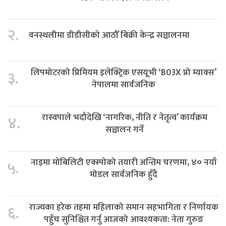
२.
वनस्थलीमा डीडीसीको आठौँ बिक्री केन्द्र सञ्चालनमा
लिपमोटरको प्रिमियम इलेक्ट्रिक एसयूभी ‘B03X प्रो म्याक्स’
३.
नेपालमा सार्वजनिक
रास्वपाले भदौदेखि ‘नागरिक, नीति र नेतृत्व’ कार्यक्रम
४.
सञ्चालन गर्ने
नाइमा मोबिलिटी एक्स्पोको तयारी अन्तिम चरणमा, ४० नयाँ
५.
मोडल सार्वजनिक हुँदै
राज्यका हरेक तहमा महिलाको समान सहभागिता र निर्णायक
६.
पहुँच सुनिश्चित गर्नु आजको आवश्यकता: नेता गुरुङ