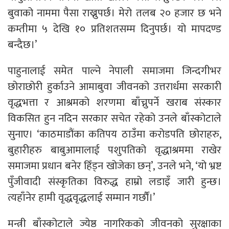
बुवाको नाममा पैसा राख्नुपर्छ। मेरो तलब २० हजार छ भने
कम्तीमा ५ देखि १० प्रतिशतसम्म दिनुपर्छ। यो मापदण्ड
बन्दैछ।’
पाहुनालाई समेत पाल्ने नेपाली समाजमा जिन्दगीभर
छोराछोरी हुर्काउने आमाबुवा जीवनको उत्तरार्धमा सरकारी
वृद्धभत्ता र आश्रमको शरणमा बाँच्नुपर्ने खराब संस्कार
विकसित हुन नदिन सरकार सचेत रहेको उनले बाँस्कोटाले
सुनाए। ‘काठमाडौंका कतिपय ठाउँमा करोडपति छोराहरु,
बुहारीहरु बाबुआमालाई पशुपतिको वृद्धाश्रममा राखेर
समाजमा प्रधान बनेर हिँड्न खोजेका छन्’, उनले भने, ‘यो भ्रष्ट
पुँजीवादी संस्कृतिका विरुद्ध हाम्रो लडाइँ जारी हुन्छ।
त्यहाँनेर हामी वृद्धवृद्धलाई सम्मान गर्छाैंं।’
मन्त्री बाँस्कोटाले ज्येष्ठ नागरिकको जीवनको सुरक्षाका