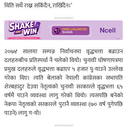
थिति सधैं राख्न सकिँदैन, राखिँदैन।’
२०७४ सालमा सम्पन्न निर्वाचनमा वृद्धभत्ता बढाउन
दलहरुबीच प्रतिस्पर्धा नै चलेको थियो। चुनावी घोषणापत्रमा
प्रमुख दलहरुले वृद्धभत्ता बढाएर ५ हजार पु-याउने उल्लेख
गरेका थिए। त्यति बेलाको नेपाली कांग्रेसका सभापति
शेरबहादुर देउवा नेतृत्वको चुनावी सरकारले वृद्धभत्ता ६५
वर्षमै पाउने व्यवस्था लागु गरेको थियो। त्यसपछि बनेको
नेकपा नेतृत्वको सरकारले पुरानै व्यवस्था (७० वर्ष पुगेपछि
पाउने) लागु ग-यो।