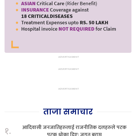
ताजा समाचार
आदिवासी जनजातिहरुलाई राजनीतिक दलहरुले पटक
१.
पटक धोका दिए: जगत बराम