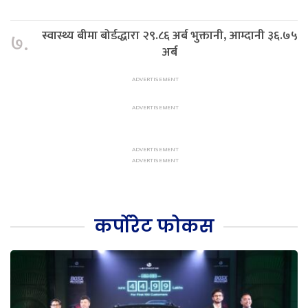
स्वास्थ्य बीमा बोर्डद्धारा २९.८६ अर्ब भुक्तानी, आम्दानी ३६.७५
७.
अर्ब
कर्पोरेट फोकस