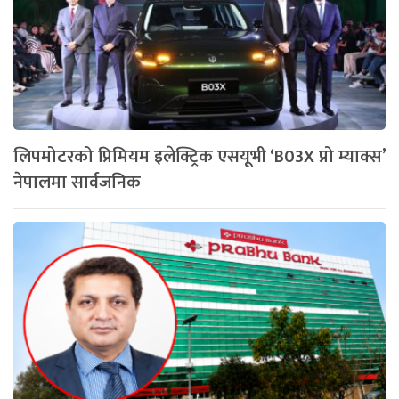
लिपमोटरको प्रिमियम इलेक्ट्रिक एसयूभी ‘B03X प्रो म्याक्स’
नेपालमा सार्वजनिक