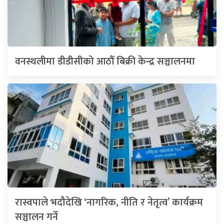
वनस्थलीमा डीडीसीको आठौँ बिक्री केन्द्र सञ्चालनमा
रास्वपाले भदौदेखि ‘नागरिक, नीति र नेतृत्व’ कार्यक्रम
सञ्चालन गर्ने