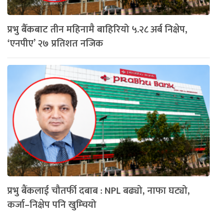
प्रभु बैँकबाट तीन महिनामै बाहिरियो ५.२८ अर्ब निक्षेप,
‘एनपीए’ २७ प्रतिशत नजिक
प्रभु बैंकलाई चौतर्फी दबाब : NPL बढ्यो, नाफा घट्यो,
कर्जा–निक्षेप पनि खुम्चियो