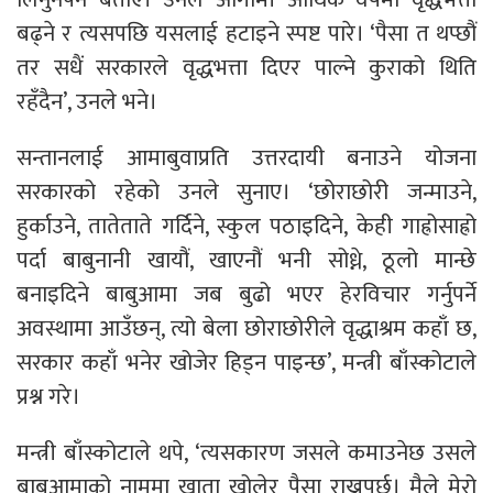
बढ्ने र त्यसपछि यसलाई हटाइने स्पष्ट पारे। ‘पैसा त थप्छौं
तर सधैं सरकारले वृद्धभत्ता दिएर पाल्ने कुराको थिति
रहँदैन’, उनले भने।
सन्तानलाई आमाबुवाप्रति उत्तरदायी बनाउने योजना
सरकारको रहेको उनले सुनाए। ‘छोराछोरी जन्माउने,
हुर्काउने, तातेताते गर्दिने, स्कुल पठाइदिने, केही गाह्रोसाह्रो
पर्दा बाबुनानी खायौं, खाएनौं भनी सोध्ने, ठूलो मान्छे
बनाइदिने बाबुआमा जब बुढो भएर हेरविचार गर्नुपर्ने
अवस्थामा आउँछन्, त्यो बेला छोराछोरीले वृद्धाश्रम कहाँ छ,
सरकार कहाँ भनेर खोजेर हिड्न पाइन्छ’, मन्त्री बाँस्कोटाले
प्रश्न गरे।
मन्त्री बाँस्कोटाले थपे, ‘त्यसकारण जसले कमाउनेछ उसले
बाबुआमाको नाममा खाता खोलेर पैसा राख्नुपर्छ। मैले मेरो