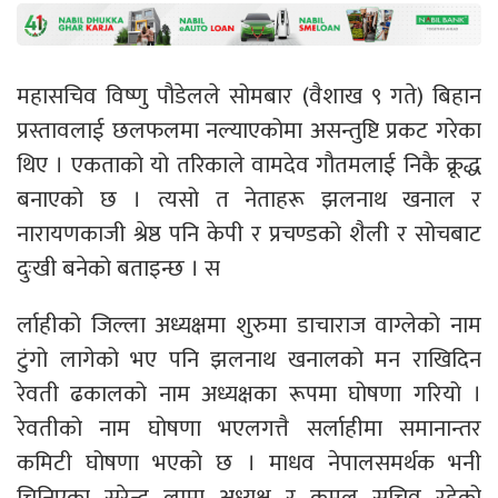
महासचिव विष्णु पौडेलले सोमबार (वैशाख ९ गते) बिहान
प्रस्तावलाई छलफलमा नल्याएकोमा असन्तुष्टि प्रकट गरेका
थिए । एकताको यो तरिकाले वामदेव गौतमलाई निकै क्रूद्ध
बनाएको छ । त्यसो त नेताहरू झलनाथ खनाल र
नारायणकाजी श्रेष्ठ पनि केपी र प्रचण्डको शैली र सोचबाट
दुःखी बनेको बताइन्छ । स
र्लाहीको जिल्ला अध्यक्षमा शुरुमा डाचाराज वाग्लेको नाम
टुंगो लागेको भए पनि झलनाथ खनालको मन राखिदिन
रेवती ढकालको नाम अध्यक्षका रूपमा घोषणा गरियो ।
रेवतीको नाम घोषणा भएलगत्तै सर्लाहीमा समानान्तर
कमिटी घोषणा भएको छ । माधव नेपालसमर्थक भनी
चिनिएका सुरेन्द्र लामा अध्यक्ष र कमल सचिव रहेको