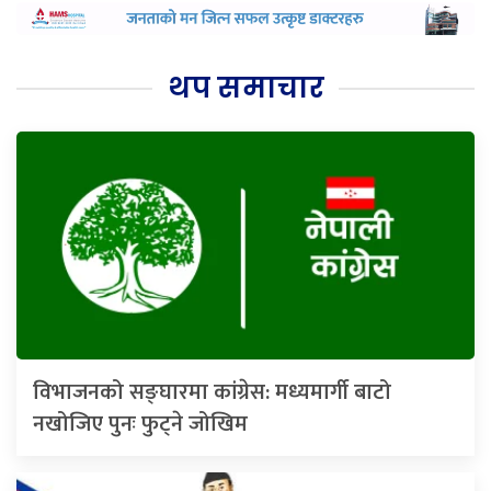
थप समाचार
विभाजनको सङ्घारमा कांग्रेस: मध्यमार्गी बाटो
नखोजिए पुनः फुट्ने जोखिम