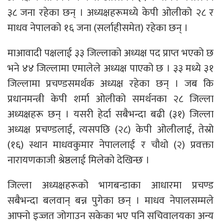
३८ जना रहेका छन् । अध्यक्षहरूमध्ये केपी ओलीको २८ र
माधव नेपालको १६ जना (सर्लाहीसमेत) रहेका छन् ।
माआवादी पक्षलाई ३३ जिल्लाको अध्यक्ष पद प्राप्त भएको छ
भने ४४ जिल्लामा एमालेले अध्यक्ष पाएको छ । ३३ मध्ये ३१
जिल्लामा प्रचण्डसमर्थक अध्यक्ष रहेका छन् । जब कि
प्रधानमन्त्री केपी शर्मा ओलीको समर्थनका २८ जिल्ला
अध्यक्षहरू छन् । यसरी हेर्दा सबैभन्दा बढी (३१) जिल्ला
अध्यक्ष प्रचण्डलाई, त्यसपछि (२८) केपी ओलीलाई, तेस्रो
(१६) स्थान माधवकुमार नेपाललाई र चौथो (२) प्रवक्ता
नारायणकाजी श्रेष्ठलाई मिलेको देखिन्छ ।
जिल्ला अध्यक्षहरूको भागबन्डाका आधारमा प्रचण्ड
सबैभन्दा बलवान् बन्न पुगेका छन् । माधव नेपालसम्मले
आफ्नो इज्जत जोगाउन सकेका भए पनि सचिवालयका अन्य