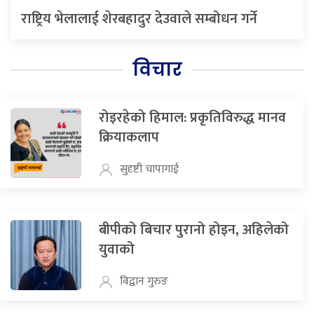
राष्ट्रिय भेलालाई शेरबहादुर देउवाले सम्बोधन गर्ने
विचार
रोइरहेको हिमाल: प्रकृतिविरुद्ध मानव
क्रियाकलाप
सुदृष्टी चापागाई
बीपीको बिचार पुरानो होइन, अहिलेको
युवाको
विद्वान गुरुङ