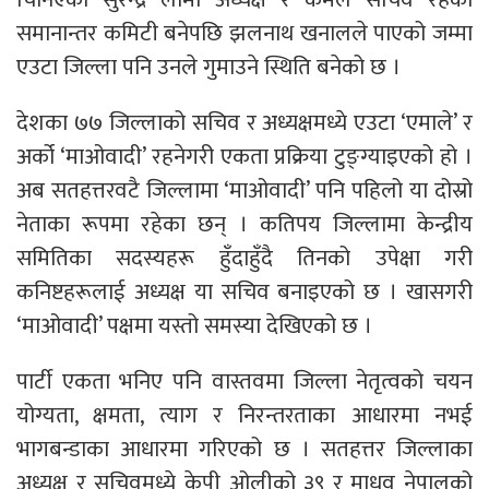
समानान्तर कमिटी बनेपछि झलनाथ खनालले पाएको जम्मा
एउटा जिल्ला पनि उनले गुमाउने स्थिति बनेको छ ।
देशका ७७ जिल्लाको सचिव र अध्यक्षमध्ये एउटा ‘एमाले’ र
अर्को ‘माओवादी’ रहनेगरी एकता प्रक्रिया टुङ्ग्याइएको हो ।
अब सतहत्तरवटै जिल्लामा ‘माओवादी’ पनि पहिलो या दोस्रो
नेताका रूपमा रहेका छन् । कतिपय जिल्लामा केन्द्रीय
समितिका सदस्यहरू हुँदाहुँदै तिनको उपेक्षा गरी
कनिष्टहरूलाई अध्यक्ष या सचिव बनाइएको छ । खासगरी
‘माओवादी’ पक्षमा यस्तो समस्या देखिएको छ ।
पार्टी एकता भनिए पनि वास्तवमा जिल्ला नेतृत्वको चयन
योग्यता, क्षमता, त्याग र निरन्तरताका आधारमा नभई
भागबन्डाका आधारमा गरिएको छ । सतहत्तर जिल्लाका
अध्यक्ष र सचिवमध्ये केपी ओलीको ३९ र माधव नेपालको