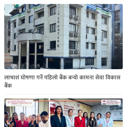
लाभाशं घोषणा गर्ने पहिलो बैंक बन्यो कामना सेवा विकास
बैंक