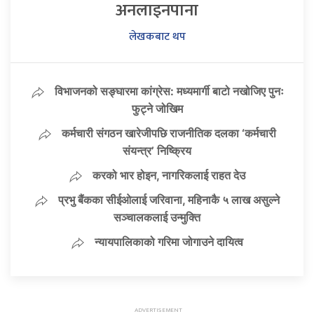
अनलाइनपाना
लेखकबाट थप
विभाजनको सङ्घारमा कांग्रेस: मध्यमार्गी बाटो नखोजिए पुनः
फुट्ने जोखिम
कर्मचारी संगठन खारेजीपछि राजनीतिक दलका ‘कर्मचारी
संयन्त्र’ निष्क्रिय
करको भार होइन, नागरिकलाई राहत देउ
प्रभु बैंकका सीईओलाई जरिवाना, महिनाकै ५ लाख असुल्ने
सञ्चालकलाई उन्मुक्ति
न्यायपालिकाको गरिमा जोगाउने दायित्व