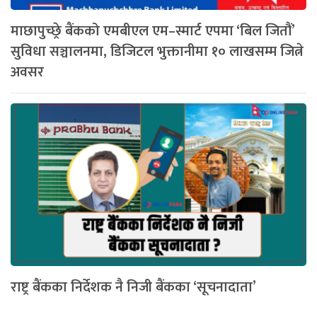
माछापुच्छ्रे बैंकको एमबीएल एम–स्मार्ट एपमा ‘बिल जितौं’
सुविधा सञ्चालनमा, डिजिटल भुक्तानीमा १० लाखसम्म जित्ने
अवसर
राष्ट्र बैंकका निर्देशक नै निजी बैंकका ‘सूचनादाता’