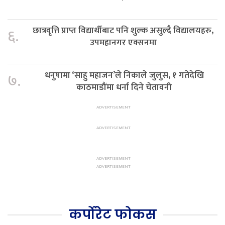
छात्रवृत्ति प्राप्त विद्यार्थीबाट पनि शुल्क असुल्दै विद्यालयहरु,
६.
उपमहानगर एक्सनमा
धनुषामा ‘साहु महाजन’ले निकाले जुलुस, १ गतेदेखि
७.
काठमाडौंमा धर्ना दिने चेतावनी
कर्पोरेट फोकस