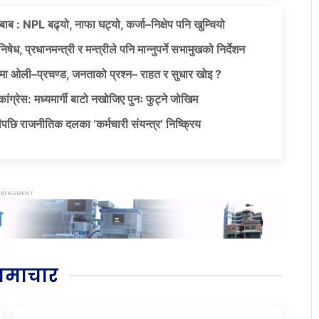
दबाब : NPL बढ्यो, नाफा घट्यो, कर्जा–निक्षेप पनि खुम्चियो
षेध, प्रधानमन्त्री र मन्त्रीले पनि मान्नुपर्ने सभामुखको निर्देशन
ा ओली–प्रचण्ड, जनताको प्रश्न– राहत र सुधार खोइ ?
ग्रेस: मध्यमार्गी बाटो नखोजिए पुनः फुट्ने जोखिम
पछि राजनीतिक दलका ‘कर्मचारी संयन्त्र’ निष्क्रिय
समाचार