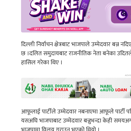
दिल्ली निर्वाचन क्षेत्रबाट भाजपाले उम्मेदवार बन्न 
छ ।दलित समुदायबाट राजनीतिक नेता बनेका उदितले
हासिल गरेका थिए ।
आफूलाई पार्टीले उम्मेदवार नबनाएमा आफूले पार्टी पर
यसअघि भाजपाबाट उम्मेदवार बन्नुभन्दा केही समयअगा
भाजपामा विलय गराउनु भएको थियो ।