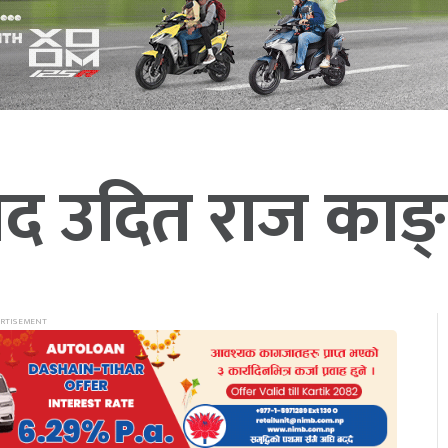
 उदित राज काङ्ग्र