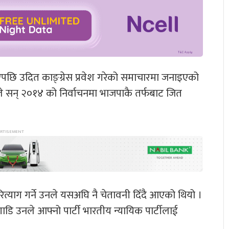
नदिएपछि उदित काङ्ग्रेस प्रवेश गरेको समाचारमा जनाइएको
 सन् २०१४ को निर्वाचनमा भाजपाकै तर्फबाट जित
ित्याग गर्ने उनले यसअघि नै चेतावनी दिँदै आएको थियो ।
डि उनले आफ्नो पार्टी भारतीय न्यायिक पार्टीलाई