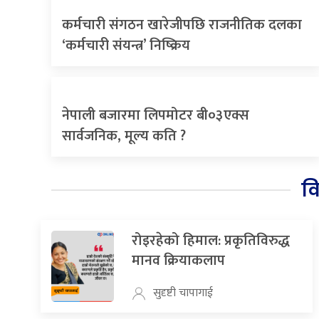
कर्मचारी संगठन खारेजीपछि राजनीतिक दलका
‘कर्मचारी संयन्त्र’ निष्क्रिय
नेपाली बजारमा लिपमोटर बी०३एक्स
सार्वजनिक, मूल्य कति ?
व
रोइरहेको हिमाल: प्रकृतिविरुद्ध
मानव क्रियाकलाप
सुदृष्टी चापागाई