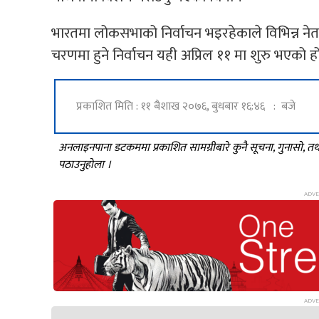
भारतमा लोकसभाको निर्वाचन भइरहेकाले विभिन्न नेताहर
चरणमा हुने निर्वाचन यही अप्रिल ११ मा शुरु भएको
प्रकाशित मिति : ११ बैशाख २०७६, बुधबार १६:४६ : बजे
अनलाइनपाना डटकममा प्रकाशित सामग्रीबारे कुनै सूचना, गुनासो, 
पठाउनुहोला ।