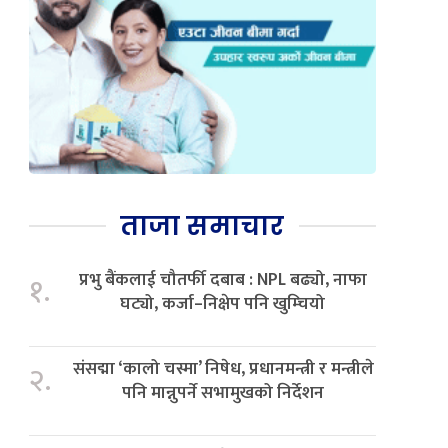
ताजा समाचार
प्रभु बैंकलाई चौतर्फी दबाब : NPL बढ्यो, नाफा
१.
घट्यो, कर्जा–निक्षेप पनि खुम्चियो
संसद्मा ‘कालो चस्मा’ निषेध, प्रधानमन्त्री र मन्त्रीले
२.
पनि मान्नुपर्ने सभामुखको निर्देशन