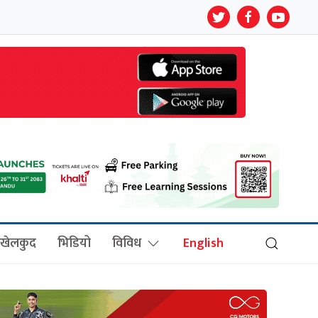
खेलकुद
भिडियो
विविध
English