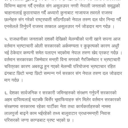
विभिन्न बहाना गर्दै एनसेल संग असुलउपर नगरी नेपाली जनताको समृद्धको
चाहानालाई कुठाराघात गर्दै अध्यारो कुनाबाट नाजायज तवरले राजस्व
छल्नेहरु संग गरेको राष्ट्रघाती साँठगाँठको नेपाल तरुण दल घोर निन्दा गर्दै
एनसेलले तिर्नुपर्ने राजस्व तत्काल असुलउपर गर्न जोडदार माग गर्दछ ।
५. राजधानीका जनताको दशकौ देखिको मेलम्चीको पानी खाने सपना आज
वर्तमान भ्रष्टाचारी ओली सरकारको अर्कमण्यता र कुकृत्यको कारण अधुरै
भई ठेकेदार कम्पनी समेत पलाएन भएकोमा नेपाल तरुण खेद प्रकट गर्दछ ।
वर्तमान सरकारका जिम्मेवार मन्त्री विना मगरको गैरजिम्मेवार र भ्रष्टाचारी
चरित्रका कारण अबरुद्ध हुन गएको मेलम्ची परियोजना भ्रष्टाचार रहित
ढंगबाट छिटो भन्दा छिटो सम्पन्न गर्न सरकार संग नेपाल तरुण दल जोडदार
माग गर्दछ ।
६. देशका सार्वजनिक र सरकारी जमिनहरुको संरक्षण गर्नुपर्ने सरकारको
अहम दायित्वलाई चटक्कै बिर्सेर भूमाफियाहरु संग मिलेर वर्तमान सरकारको
संरक्षणमा सरकारमा रहेका पार्टीका नेता तथा कार्यकर्ताहरुको नाममा
लालपुर्जा बाढ्ने काम भईरहेको तथ्य बालुवाटार प्रधानमन्त्री निवास
परिसरको जग्गा काण्डबाट प्रष्ट भएको छ ।