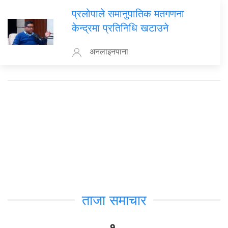
प्रलोपाले समानुपातिक मतगणना
केन्द्रमा प्रतिनिधि खटाउने
अनलाइनपाना
ताजा समाचार
१.