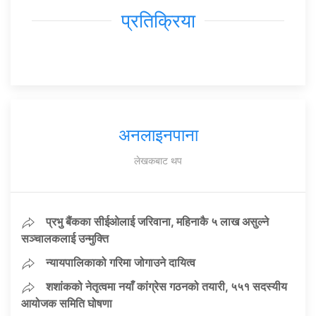
प्रतिक्रिया
अनलाइनपाना
लेखकबाट थप
प्रभु बैंकका सीईओलाई जरिवाना, महिनाकै ५ लाख असुल्ने
सञ्चालकलाई उन्मुक्ति
न्यायपालिकाको गरिमा जोगाउने दायित्व
शशांकको नेतृत्वमा नयाँ कांग्रेस गठनको तयारी, ५५१ सदस्यीय
आयोजक समिति घोषणा