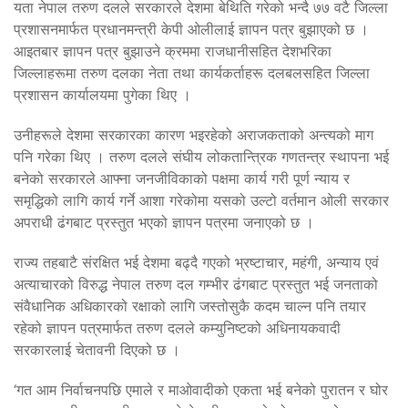
यता नेपाल तरुण दलले सरकारले देशमा बेथिति गरेको भन्दै ७७ वटै जिल्ला
प्रशासनमार्फत प्रधानमन्त्री केपी ओलीलाई ज्ञापन पत्र बुझाएको छ ।
आइतबार ज्ञापन पत्र बुझाउने क्रममा राजधानीसहित देशभरिका
जिल्लाहरूमा तरुण दलका नेता तथा कार्यकर्ताहरू दलबलसहित जिल्ला
प्रशासन कार्यालयमा पुगेका थिए ।
उनीहरूले देशमा सरकारका कारण भइरहेको अराजकताको अन्त्यको माग
पनि गरेका थिए । तरुण दलले संघीय लोकतान्त्रिक गणतन्त्र स्थापना भई
बनेको सरकारले आफ्ना जनजीविकाको पक्षमा कार्य गरी पूर्ण न्याय र
समृद्धिको लागि कार्य गर्ने आशा गरेकोमा यसको उल्टो वर्तमान ओली सरकार
अपराधी ढंगबाट प्रस्तुत भएको ज्ञापन पत्रमा जनाएको छ ।
राज्य तहबाटै संरक्षित भई देशमा बढ्दै गएको भ्रष्टाचार, महंगी, अन्याय एवं
अत्याचारको विरुद्ध नेपाल तरुण दल गम्भीर ढंगबाट प्रस्तुत भई जनताको
संवैधानिक अधिकारको रक्षाको लागि जस्तोसुकै कदम चाल्न पनि तयार
रहेको ज्ञापन पत्रमार्फत तरुण दलले कम्युनिष्टको अधिनायकवादी
सरकारलाई चेतावनी दिएको छ ।
‘गत आम निर्वाचनपछि एमाले र माओवादीको एकता भई बनेको पुरातन र घोर