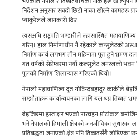
भएकाले नेपाल र तिब्बतबीचका नाकाहरू खोल्नुपर्ने 
निर्देशन अनुसार सक्दो छिटो नाका खोल्ने कामहरू प्रा
प्याकुरेलले जानकारी दिए।
त्यसअघि राष्ट्रपति भण्डारीले ल्हासास्थित महावाणिज
गरिन्। हाल निर्माणाधीन नै रहेकाले कन्सुलेटको अस
निर्माण कार्य लगभग तीन महिनामा पूरा हुने भ्रमण द
गत वर्षको सेप्टेम्बरमा नयाँ कल्सुलेट जनरलको भवन नि
पुलको निर्माण शिलान्यास गरिएको थियो।
नेपाली महावाणिज्य दूत गोविन्दबहादुर कार्कीले बेइज
सम्झौताहरू कार्यान्वयनका लागि बल थप्न तिब्बत भ्
बेइजिङमा हस्ताक्षर भएको पारवहन प्रोटोकल बमोजिम न
भने नेपालको हिमाली क्षेत्रको जनजीविका सुधारका 
प्रतिबद्धता जनाएको क्षेत्र पनि तिब्बतसँगै जोडिएका