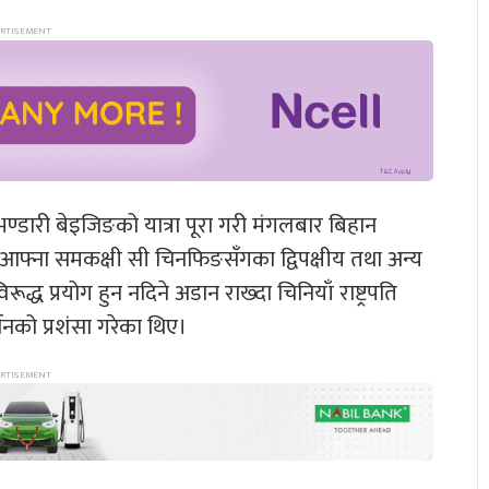
 भण्डारी बेइजिङको यात्रा पूरा गरी मंगलबार बिहान
 आफ्ना समकक्षी सी चिनफिङसँगका द्विपक्षीय तथा अन्य
रूद्ध प्रयोग हुन नदिने अडान राख्दा चिनियाँ राष्ट्रपति
थनको प्रशंसा गरेका थिए।