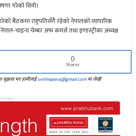
ोषणा गरेको थियो।
को बैठकमा राष्ट्रपतिसँगै रहेको नेपालको व्यापारिक
ेपाल-चाइना चेम्बर अफ कमर्स तथा इण्डस्ट्रीका अध्यक्ष
0
Shares
तथा सुझाव भए हामीलाई
onlinepana@gmail.com
मा लेखी