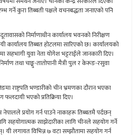
विषयमा समर्थन जनाए। चीनको केन्द्र सरकारले दिएको
रम्भ गर्ने कुरा तिब्बती पक्षले वचनबद्धता जनाएको पनि
्य दूतावासको निर्माणाधीन कार्यालय भवनको निरीक्षण
्थायी कार्यालय तिब्बत होटलमा सारिएको छ। कार्यालयको
लमा सहभागी युवा नेता योगेश भट्टराईले जानकारी दिए।
र्माण तथा चाङ्मु-तातोपानी मैत्री पुल र केरूङ-रसुवा
िङमा राष्ट्रपति भण्डारीको चीन भ्रमणका दौरान भएका
रमण फलदायी भएको प्रतिक्रिया दिए।
ेपालले प्रयोग गर्न पाउने नाकाहरू तिब्बतमै पर्दछन्
लागि सहयोगात्मक साझेदारीका लागि चीनले सहयोग गर्ने
 छन्। यी लगायत विभिन्न ७ वटा सम्झौतामा सहयोग गर्न