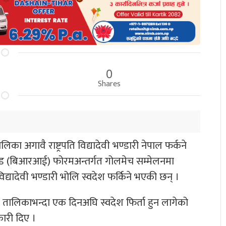
0
Shares
िका अगावै राष्ट्रपति विद्यादेवी भण्डारी नेपाल फर्कने
रोड (बिआरआई) फोरमअन्तर्गत गोलमेच सम्मेलनमा
विद्यादेवी भण्डारी भोलि स्वदेश फर्किने भएकी छन् ।
्य तालिकाभन्दा एक दिनअघि स्वदेश फिर्ता हुन लागेको
कारी दिए ।