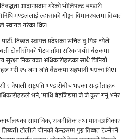
प्रतिबद्धता आदानप्रदान गरेको भोलिपल्ट भण्डारी
प्रतिनिधि मण्डललाई ल्हासाको गोङ्गर विमानस्थलमा तिब्बत
येले स्वागत गरेका थिए।
पार्टी, तिब्बत स्वायत्त प्रदेशका सचिव वु यिङ् च्येले
ब्बती टोलीसँगको भेटवार्तामा सरिक भयो। बैठकमा
न्य सुरक्षा निकायका अधिकारीहरूका साथै चिनियाँ
िकारीहरू गरी १५ जना जति बैठकमा सहभागी भएका थिए।
ति सी र नेपाली राष्ट्रपति भण्डारीबीच भएका सम्झौताहरू
धिकारीहरूले भने, ‘माथि बेइजिङमा जे जे कुरा गर्नु भनेर
रपति कार्यालयका सामाजिक, राजनीतिक तथा मानवअधिकार
बती टोलीले चीनको केन्द्रसम्म पुग्न तिब्बत टेक्नैपर्ने