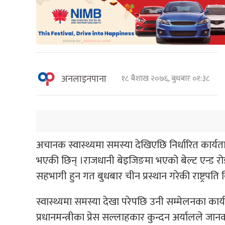
अनलाइनपाना
१८ बैशाख २०७६, बुधबार ०१:३८
अचानक स्वास्थ्यमा समस्या देखिएछि निर्धारित कार्यताल
भएकी छिन् ।राजधानी बेइजिङमा भएको बेल्ट एन्ड 
सहभागी हुन गत बुधबार चीन प्रस्थान गरेकी राष्ट्रपति 
स्वास्थ्यमा समस्या देखा परेपछि उनी सम्मेलनका कार
प्रधानमन्त्रीका प्रेस सल्लाहकार कुन्दन अर्यालले जान