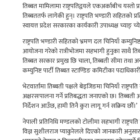
तिब्बत मामिलामा राष्ट्रपतिद्वयले एकअर्काबीच यस्तो 
तिब्बततर्फ लागेकी हुन्। राष्ट्रपति भण्डारी सहितको 
स्वायत्त प्रदेश सरकारका कार्यकारी उपाध्यक्ष च्याङ् च्
राष्ट्रपति भण्डारी सहितको भ्रमण दल चिनियाँ कम्युनिष्ट 
आयोजना गरेको रात्रीभोजमा सहभागी हुनुका साथै ति
तिब्बत सरकार प्रमुख छि चाला, तिब्बती सीमा तथा अ
कम्युनिष्ट पार्टी तिब्बत स्टाण्डिङ कमिटीका पदाध
भेटवार्तामा तिब्बती पक्षले बेइजिङमा चिनियाँ राष्ट्रप
अक्षरसःपालना गर्ने प्रतिबद्धता जनाएको छ। तिब्बती अ
निर्देशन आउँछ, हामी तिनै कुरा लागू गर्न सक्रिय छौँ।’
नेपाली प्रतिनिधि मण्डलको टोलीमा सहभागी राष्ट्
विज्ञ सुशीलराज प्याकुरेलले दिएको जानकारी अनुसार तिब्