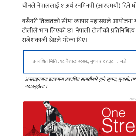
चीनले नेपाललाई १ अर्ब रनमिनपी (आरएमबी) दिने घ
यसैगरी तिब्बतको सीमा व्यापार महासंघले आयोजना गरे
टोलीले भाग लिएको छ। नेपाली टोलीको प्रतिनिधित्व न
राजेशकाजी श्रेष्ठले गरेका थिए।
प्रकाशित मिति : १८ बैशाख २०७६, बुधबार ०१:३८ : बजे
अनलाइनपाना डटकममा प्रकाशित सामग्रीबारे कुनै सूचना, गुनासो, 
पठाउनुहोला ।