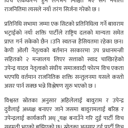
विच एकिकरण हुने लगभग निश्चित भए सँग नेपाली
राजनितिमा त्यसले नयाँ तरंग सिर्जना गरेको छ ।
प्रतिनिधि सभामा जम्मा एक सिटको प्रतिनिधित्व गर्ने बावराम
भट्राईको नयाँ शक्ति पार्टीले राष्ट्रिय दलको मान्यता समेत
प्राप्त गर्न सकेको छैन ।उनि स्वतन्त्र हैसियतमा रहेका छन।
केपी ओली नेतृत्वको बर्तमान सरकारमा उप प्रधानमन्त्री
सहितको २ मन्त्रालय लिएर सत्ताको स्वाद चाखिरहेको
उपेन्द्र यादव नेतृत्वको संघीय समाजवादी फोरम विच एकता
भएपघि वर्तमान राजनितिक शक्ति सन्तुलनमा यसले कस्तो
असर पार्न सक्छ भन्ने विश्लेषण सुरु भएको छ ।
विश्वस्त स्रोतका अनुसार अहिलेलाई बावुराम र उपेन्द्र
दुवैलाई अध्यक्ष बनाएर जाने जसमा बावुरामलाई बरिष्ठ र
उपेन्द्रलाई कार्यकारी अध्ृयक्ष बनाउँने गरि दुई पार्टी विच
सहमती भएको बुझिएको छ। स्रोतका अनुसार दुई पार्टी विच