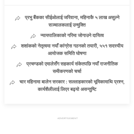
प्रभु बैंकका सीईओलाई जरिवाना, महिनाकै ५ लाख असुल्ने
सञ्चालकलाई उन्मुक्ति
न्यायपालिकाको गरिमा जोगाउने दायित्व
शशांकको नेतृत्वमा नयाँ कांग्रेस गठनको तयारी, ५५१ सदस्यीय
आयोजक समिति घोषणा
प्रचण्डको एमालेसँग सहकार्य संकेतपछि नयाँ राजनीतिक
समीकरणको चर्चा
चार महिनामा बालेन सरकार : सल्लाहकारको भूमिकामाथि प्रश्न,
कार्यशैलीलाई लिएर बढ्यो असन्तुष्टि