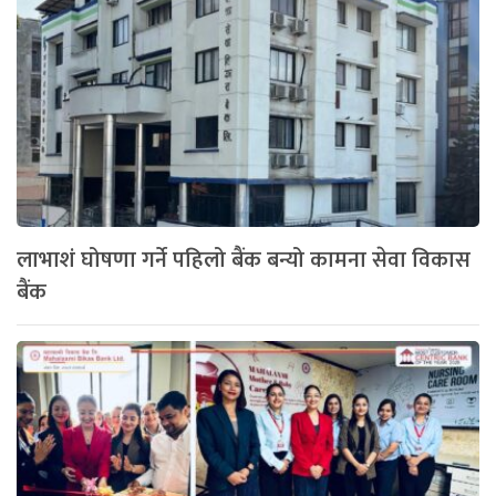
लाभाशं घोषणा गर्ने पहिलो बैंक बन्यो कामना सेवा विकास
बैंक