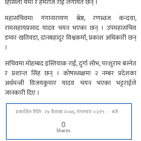
हिसिला यमी र हेमराज राई लगायत छन् ।
महासचिवमा गंगानारायण श्रेष्ठ, रणध्वज कन्दवा,
रामसहायप्रसाद यादव चयन भएका छन् । उपमहासचिव
डम्वर खतिवडा, दानबहादुर विश्वकर्मा, प्रकाश अधिकारी छन्
।
सचिवमा मोहम्बद इस्तियाक राई, दुर्गा सोभ, परशुराम बस्नेत
र प्रशान्त सिंह छन् । कोषाध्यक्षमा २ नम्बर प्रदेशका
अर्थमन्त्री विजयकुमार यादव चयन भएका भट्टराईले
जानकारी दिए ।
प्रकाशित मिति : २४ बैशाख २०७६, मंगलवार ०३:१५ : बजे
0
Shares