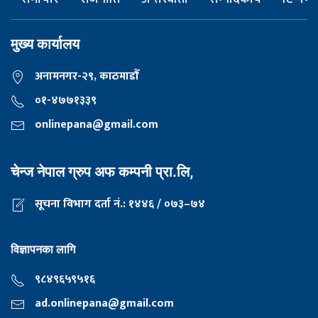
मुख्य कार्यालय
अनामनगर-२९, काठमाडाैँ
०१-४७७१३३९
onlinepana@gmail.com
चेन्ज नेपाल ग्रुप अफ कम्पनी प्रा.लि,
सूचना विभाग दर्ता नं.: १४४६ / ०७३–७४
विज्ञापनका लागि
९८४९६५९५१६
ad.onlinepana@gmail.com