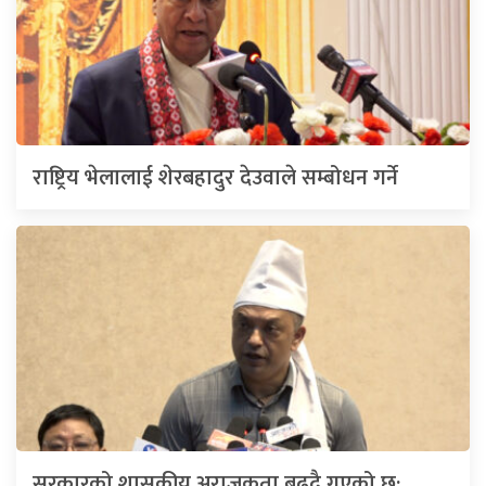
राष्ट्रिय भेलालाई शेरबहादुर देउवाले सम्बोधन गर्ने
सरकारको शासकीय अराजकता बढ्दै गएको छ: