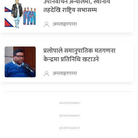
उपनिर्वाचन अन्योलमा, स्थानीय
तहदेखि राष्ट्रिय सभासम्म
अनलाइनपाना
प्रलोपाले समानुपातिक मतगणना
केन्द्रमा प्रतिनिधि खटाउने
अनलाइनपाना