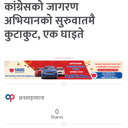
कांग्रेसको जागरण
अभियानको सुरुवातमै
कुटाकुट, एक घाइते
अनलाइनपाना
0
Shares