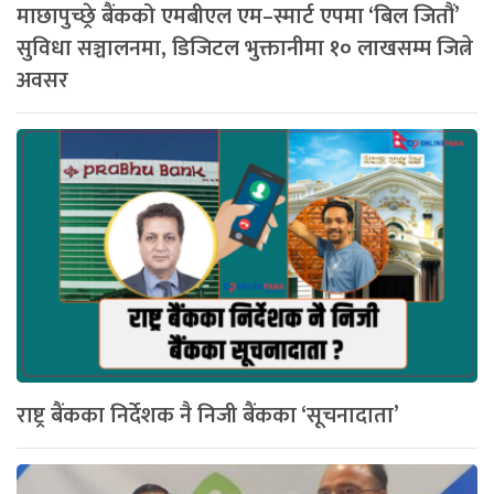
माछापुच्छ्रे बैंकको एमबीएल एम–स्मार्ट एपमा ‘बिल जितौं’
सुविधा सञ्चालनमा, डिजिटल भुक्तानीमा १० लाखसम्म जित्ने
अवसर
राष्ट्र बैंकका निर्देशक नै निजी बैंकका ‘सूचनादाता’