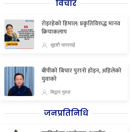
विचार
रोइरहेको हिमाल: प्रकृतिविरुद्ध मानव
क्रियाकलाप
सुदृष्टी चापागाई
बीपीको बिचार पुरानो होइन, अहिलेको
युवाको
विद्वान गुरुङ
जनप्रतिनिधि