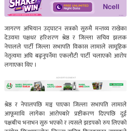
जागरण अभियान उद्घाटन सत्रको सुरुमै मन्तव्य राखेका
देउवमा पक्षधर हरिशरण श्रेष्ठ र जिल्ला सचिव झलक
नेपालले पार्टी जिल्ला सभापति विकास लामाले सामूहिक
नेतृत्वमा अघि बढ्नुपर्नेमा एकलौटी पार्टी चलाएको आरोप
लगाएका थिए ।
श्रेष्ठ र नेपालपछि मञ्च पाएका जिल्ला सभापति लामाले
आफूमाथि लागेका आरोपबारे प्रष्टीकरण दिएपछि दुई
पक्षबीच भनाभन सुरु भएको र त्यसले झडपको रुप लिएको