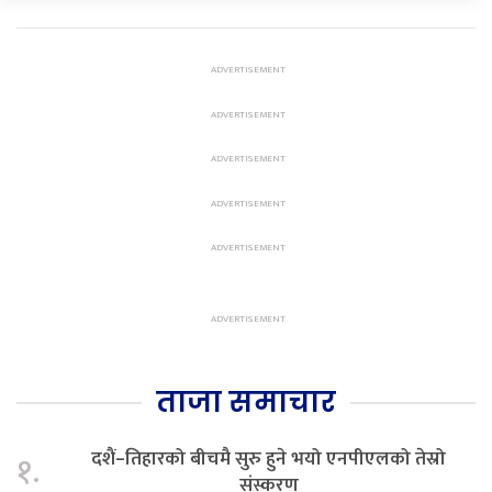
ताजा समाचार
दशैं–तिहारको बीचमै सुरु हुने भयो एनपीएलको तेस्रो
१.
संस्करण