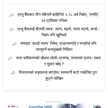
प्रभु बैँकबाट तीन महिनामै बाहिरियो ५.२८ अर्ब निक्षेप, ‘एनपीए’
२७ प्रतिशत नजिक
प्रभु बैंकलाई चौतर्फी दबाब : NPL बढ्यो, नाफा घट्यो, कर्जा–
निक्षेप पनि खुम्चियो
संसद्मा ‘कालो चस्मा’ निषेध, प्रधानमन्त्री र मन्त्रीले पनि
मान्नुपर्ने सभामुखको निर्देशन
सत्ता समीकरणको खेलमा ओली–प्रचण्ड, जनताको प्रश्न– राहत
र सुधार खोइ ?
विभाजनको सङ्घारमा कांग्रेस: मध्यमार्गी बाटो नखोजिए पुनः
फुट्ने जोखिम