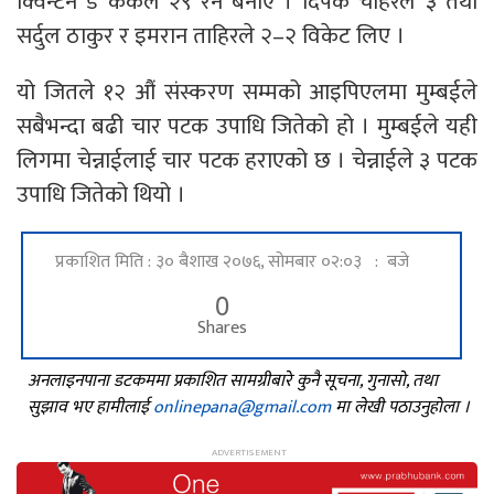
क्विन्टन डे ककले २९ रन बनाए । दिपक चाहरले ३ तथा
सर्दुल ठाकुर र इमरान ताहिरले २–२ विकेट लिए ।
यो जितले १२ औं संस्करण सम्मको आइपिएलमा मुम्बईले
सबैभन्दा बढी चार पटक उपाधि जितेको हो । मुम्बईले यही
लिगमा चेन्नाईलाई चार पटक हराएको छ । चेन्नाईले ३ पटक
उपाधि जितेको थियो ।
प्रकाशित मिति : ३० बैशाख २०७६, सोमबार ०२:०३ : बजे
0
Shares
अनलाइनपाना डटकममा प्रकाशित सामग्रीबारे कुनै सूचना, गुनासो, तथा
सुझाव भए हामीलाई
onlinepana@gmail.com
मा लेखी पठाउनुहोला ।