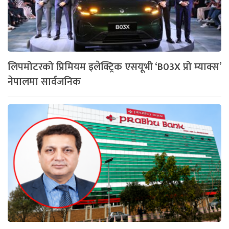
लिपमोटरको प्रिमियम इलेक्ट्रिक एसयूभी ‘B03X प्रो म्याक्स’
नेपालमा सार्वजनिक