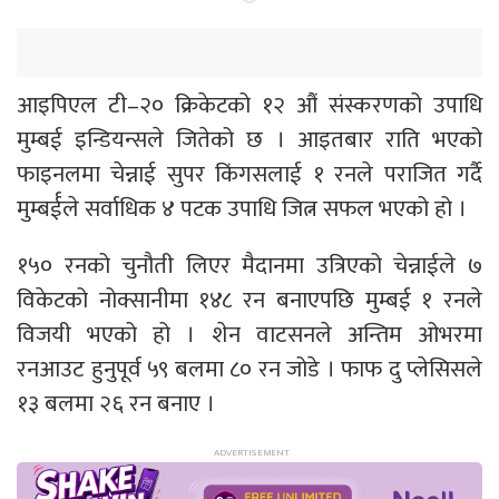
आइपिएल टी–२० क्रिकेटको १२ औं संस्करणको उपाधि
मुम्बई इन्डियन्सले जितेको छ । आइतबार राति भएको
फाइनलमा चेन्नाई सुपर किंगसलाई १ रनले पराजित गर्दै
मुम्बर्ईले सर्वाधिक ४ पटक उपाधि जित्न सफल भएको हो ।
१५० रनको चुनौती लिएर मैदानमा उत्रिएको चेन्नाईले ७
विकेटको नोक्सानीमा १४८ रन बनाएपछि मुम्बई १ रनले
विजयी भएको हो । शेन वाटसनले अन्तिम ओभरमा
रनआउट हुनुपूर्व ५९ बलमा ८० रन जोडे । फाफ दु प्लेसिसले
१३ बलमा २६ रन बनाए ।