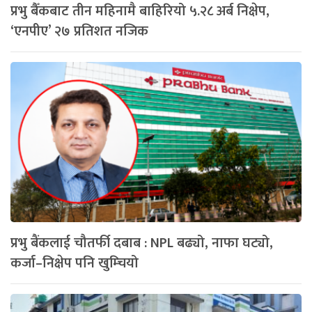
प्रभु बैँकबाट तीन महिनामै बाहिरियो ५.२८ अर्ब निक्षेप,
‘एनपीए’ २७ प्रतिशत नजिक
प्रभु बैंकलाई चौतर्फी दबाब : NPL बढ्यो, नाफा घट्यो,
कर्जा–निक्षेप पनि खुम्चियो