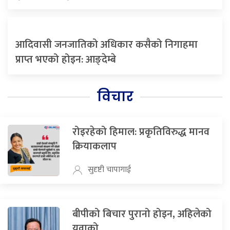
आदिवासी जनजातिको अधिकार कसैको निगाहमा
प्राप्त भएको होइन: आङ्देम्बे
विचार
रोइरहेको हिमाल: प्रकृतिविरुद्ध मानव
क्रियाकलाप
सुदृष्टी चापागाई
बीपीको बिचार पुरानो होइन, अहिलेको
युवाको