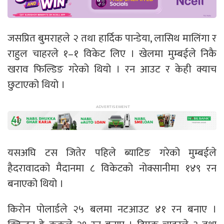
जसप्रित बुमराहले २ तथा हार्दिक पान्डेया, लासिथ मालिंगा र
राहुल चाहरले १–१ विकेट लिए । खेलमा मुम्बईले निकै
खराव फिल्डिङ गरेको थियो । रन आउट र केही क्याच
छुटाएको थियो ।
यसअघि टस जितेर पहिले ब्याटिङ गरेको मुम्बईले
हैदरावादको मैदानमा ८ विकेटको नोक्सानीमा १४९ रन
बनाएको थियो ।
किरोन पोलार्डले २५ बलमा नटआउट ४१ रन बनाए ।