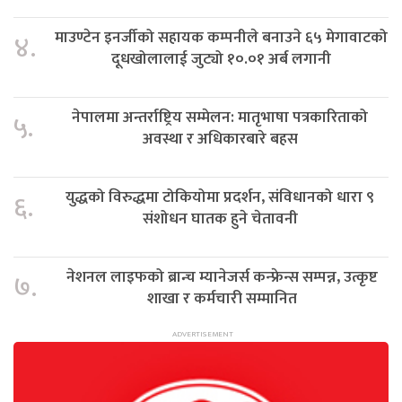
माउण्टेन इनर्जीको सहायक कम्पनीले बनाउने ६५ मेगावाटको
४.
दूधखोलालाई जुट्यो १०.०१ अर्ब लगानी
नेपालमा अन्तर्राष्ट्रिय सम्मेलन: मातृभाषा पत्रकारिताको
५.
अवस्था र अधिकारबारे बहस
युद्धको विरुद्धमा टोकियोमा प्रदर्शन, संविधानको धारा ९
६.
संशोधन घातक हुने चेतावनी
नेशनल लाइफको ब्रान्च म्यानेजर्स कन्फ्रेन्स सम्पन्न, उत्कृष्ट
७.
शाखा र कर्मचारी सम्मानित