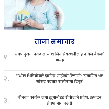
ताजा समाचार
५ वर्ष पुरानो नगद लाभांश लिन सेयरधनीलाई नबिल बैंकको
१.
आग्रह
अश्लील भिडियोबारे ज्ञानेन्द्र शाहीको टिप्पणी- ‘प्रमाणित भए
२.
सांसद पदबाट राजीनामा दिन्छु’
चीनका कार्यस्थलमा ह्युमानोइड रोबोटको प्रवेश, उत्पादन
३.
क्षेत्रमा माग बढ्दो