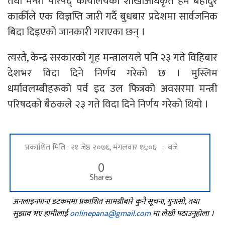
तथा मन्त्री परिषद् कार्यालयका शाखाअधिकृत हेम बहादुर
कार्कीले एक विज्ञप्ति जारी गर्दै बुधबार प्रदेशमा सार्वजनिक
बिदा दिइएको जानकारी गराएका छन् ।
त्यस्तै, केन्द्र सरकारको गृह मन्त्रालयले पनि २३ गते विहिबार
देशभर विदा दिने निर्णय गरेको छ । मुस्लिम
धर्मावलम्बीहरूको पर्व इद उल फित्रको अवसरमा मन्त्री
परिषदको बैठकले २३ गते विदा दिने निर्णय गरेको थियो ।
प्रकाशित मिति : २१ जेष्ठ २०७६, मंगलवार १६:०६ : बजे
0
Shares
अनलाइनपाना डटकममा प्रकाशित सामग्रीबारे कुनै सूचना, गुनासो, तथा
सुझाव भए हामीलाई
onlinepana@gmail.com
मा लेखी पठाउनुहोला ।