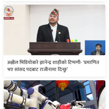
अश्लील भिडियोबारे ज्ञानेन्द्र शाहीको टिप्पणी- ‘प्रमाणित
भए सांसद पदबाट राजीनामा दिन्छु’