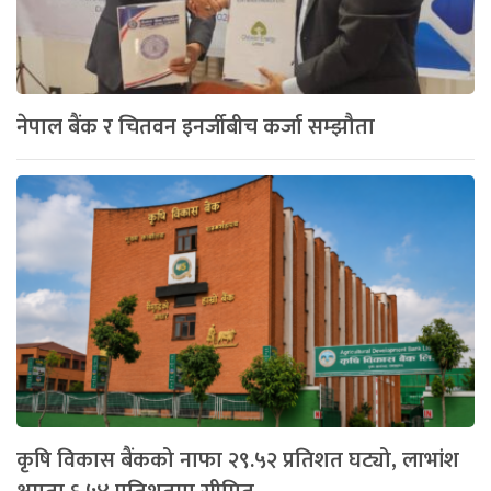
नेपाल बैंक र चितवन इनर्जीबीच कर्जा सम्झौता
कृषि विकास बैंकको नाफा २९.५२ प्रतिशत घट्यो, लाभांश