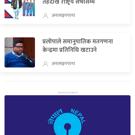
तहदेखि राष्ट्रिय सभासम्म
अनलाइनपाना
प्रलोपाले समानुपातिक मतगणना
केन्द्रमा प्रतिनिधि खटाउने
अनलाइनपाना