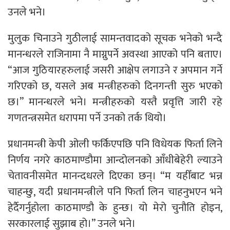
उनले भने।
मुलुक चिनाउने गुठीलाई सामन्तवादको सूचक भनेको भन्दै
मानन्धरले राजिनामा नै माग्नुपर्ने अवस्था आएको पनि बताए।
“आज गुठियारहरुलाई जसरी आक्षेप लगाउने र अपमान गर्ने
गरिएको छ, यसले अब मन्त्रीहरुको दिनगन्ती सुरु भएको
छ।” मानन्धरले भने। मन्त्रीहरुको यस्तै प्रवृत्ति जारी रहे
गणतन्त्रसमेत धरापमा पर्ने उनको तर्क थियो।
प्रधानमन्त्री केपी ओली फर्किएपछि पनि विधेयक फिर्ता लिने
निर्णय नगरे काठमाण्डौमा आन्दोलनको आँधीबेहेरी ल्याउने
चेतावनीसमेत मानन्दधरले दिएका छन्। “म यहीँबाट भन्न
चाहन्छु, यदी प्रधानमन्त्रीले पनि फिर्ता लिन चाहनुभएन भने
हेर्दैगर्नुहोला काठमाण्डौ के हुन्छ। यो मेरो चुनौति होइन,
सरकारलाई सुझाब हो।” उनले भने।