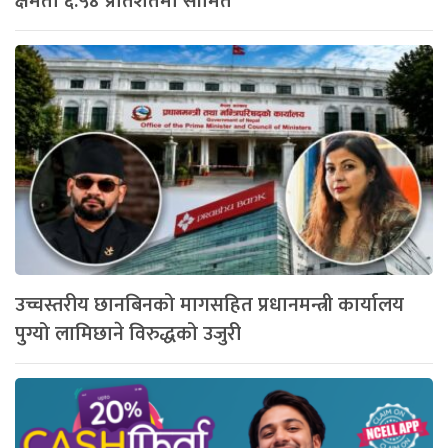
क्षमता ६.५४ प्रतिशतमा सीमित
उच्चस्तरीय छानबिनको मागसहित प्रधानमन्त्री कार्यालय
पुग्यो लामिछाने विरुद्धको उजुरी