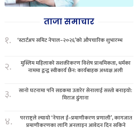
ताजा समाचार
१.
‘स्टार्टअप समिट नेपाल–२०२६’को औपचारिक शुभारम्भ
मुस्लिम महिलाको सशक्तीकरण विशेष प्राथमिकता, धर्मका
२.
नाममा द्वन्द्व स्वीकार्य छैन: कार्यबाहक अध्यक्ष अली
सानो घटनामा पनि सडकमा उतारेर सेनालाई सस्तो बनाइयो:
३.
मिराज ढुंगाना
परराष्ट्रले ल्यायो ‘नेपाल ई–प्रमाणीकरण प्रणाली’, कागजात
४.
प्रमाणीकरणका लागि अनलाइन आवेदन दिन सकिने