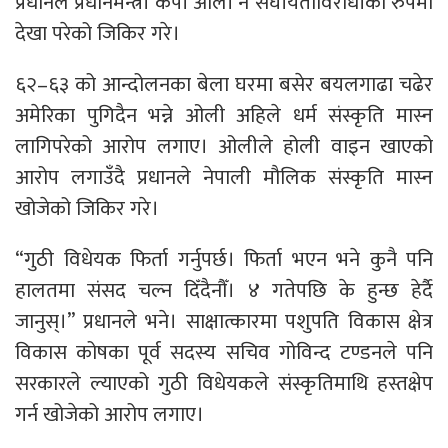
प्रधानले प्रधानमन्त्री केपी ओली नै संघीयताविरोधीको रुपमा
देखा परेको जिकिर गरे।
६२–६३ को आन्दोलनका बेला घरमा बसेर बयलगाढा चढेर
अमेरिका पुगिदैन भन्ने ओली अहिले धर्म संस्कृति मास्न
लागिपरेको आरोप लगाए। ओलीले होली वाइन खाएको
आरोप लगाउँदै प्रधानले नेपाली मौलिक संस्कृति मास्न
खोजेको जिकिर गरे।
“गुठी विधेयक फिर्ता गर्नुपर्छ। फिर्ता भएन भने कुनै पनि
हालतमा संसद चल्न दिँदैनौँ। ४ गतेपछि के हुन्छ हेर्दै
जानुस्।” प्रधानले भने। साक्षात्कारमा पशुपति विकास क्षेत्र
विकास कोषका पूर्व सदस्य सचिव गोविन्द टण्डनले पनि
सरकारले ल्याएको गुठी विधेयकले संस्कृतिमाथि हस्तक्षेप
गर्न खोजेको आरोप लगाए।