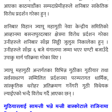
आएका काठमाडौंका सम्पदाप्रेमीहरुले शनिबार सांकेतिक
विरोध प्रदर्शन गरेका हुन् ।
शनिबार विहान ज्यापू महागुठी नेवाः केन्द्रीय समितिको
आव्हानमा बसन्तपुरदरबार क्षेत्रमा विरोध प्रर्दशन गरेका
उनीहरुले शनिबार साँझ सिठ्ठी जुलुस निकालेका हुन् ।
उनीहरुले साँझ ६ बजे यंगालमा जम्मा भएर घण्टी बजाउँदै
उपाकु मार्ग परिक्रमा गरेका थिए ।
ज्यापू महागुठी अन्तर्गतका विभिन्न गुठीका गुठीयार तथा
सर्वसाधरण सम्मिलित प्रर्दशनमा परम्परागत धार्मिक,
सांस्कृतिक धरोहर अतिक्रमण गर्नेगरी गुठी विधेयक
ल्याईएको भन्दै विरोध गर्दै आएका छन् ।
गुठियारलाई सामन्ती भन्ने मन्त्री बास्कोटाले राजिनामा