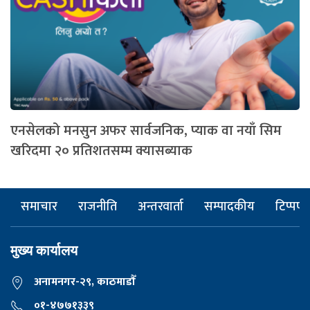
एनसेलको मनसुन अफर सार्वजनिक, प्याक वा नयाँ सिम
खरिदमा २० प्रतिशतसम्म क्यासब्याक
समाचार
राजनीति
अन्तरवार्ता
सम्पादकीय
टिप्पणी
मुख्य कार्यालय
अनामनगर-२९, काठमाडाैँ
०१-४७७१३३९