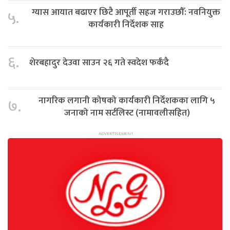
ग्यास आयात बढाएर छिटै आपूर्ती सहज गराउछौँ: नवनियुक्त
५.
कार्यकारी निर्देशक साह
६.
शेरबहादुर देउवा साउन २६ गते स्वदेश फर्कंदै
नागरिक लगानी कोषको कार्यकारी निर्देशकका लागि ५
७.
जनाको नाम सर्टलिस्ट (नामावलीसहित)