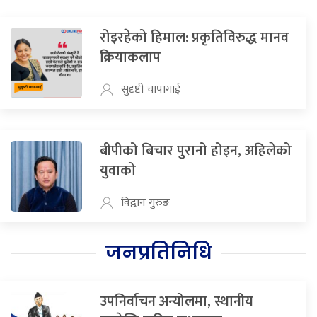
रोइरहेको हिमाल: प्रकृतिविरुद्ध मानव
क्रियाकलाप
सुदृष्टी चापागाई
बीपीको बिचार पुरानो होइन, अहिलेको
युवाको
विद्वान गुरुङ
जनप्रतिनिधि
उपनिर्वाचन अन्योलमा, स्थानीय