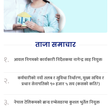
ताजा समाचार
१.
आयल निगमको कार्यकारी निर्देशकमा नागेन्द्र साह नियुक्त
कर्मचारीको नयाँ तलब र सुविधा निर्धारण, मुख्य सचिव र
२.
प्रधान सेनापतिको ९० हजार ५ सय (कसको कति?)
३.
नेपाल टेलिकमको ब्रान्ड एम्बेसडरमा कुशल भुर्तेल नियुक्त