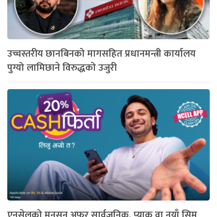
उच्चस्तरीय छानबिनको मागसहित प्रधानमन्त्री कार्यालय
पुग्यो लामिछाने विरुद्धको उजुरी
एनसेलको मनसुन अफर सार्वजनिक, प्याक वा नयाँ सिम