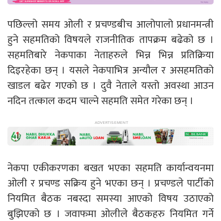
पछिल्लो समय ओली र प्रचण्डबीच आलोपालो प्रधानमन्त्री
हुने सहमतिको विषयले राजनीतिक तापक्रम बढेको छ ।
सहमतिबारे नेकपाका नेताहरुले भिन्न भिन्न प्रतिक्रिया
दिइरहेका छन् । यसले नेकपाभित्र अन्यौल र असहमतिको
खाडल बढेर गएको छ । दुवै नेताले यस्तो अवस्था आउन
नदिन तत्काल कदम चाल्ने सहमति समेत गरेका छन् ।
नेकपा एकीकरणका बखत भएका सहमति कार्यान्वयनमा
ओली र प्रचण्ड सक्रिय हुने भएका छन् । प्रचण्डले पार्टीको
नियमित बैठक नबस्दा समस्या आएको विषय उठाएको
बुझिएको छ । जवाफमा ओलीले बैठकहरु नियमित गर्ने