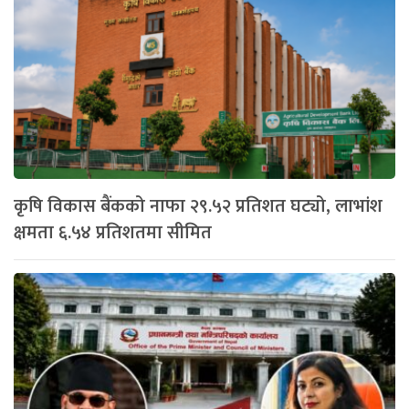
कृषि विकास बैंकको नाफा २९.५२ प्रतिशत घट्यो, लाभांश
क्षमता ६.५४ प्रतिशतमा सीमित