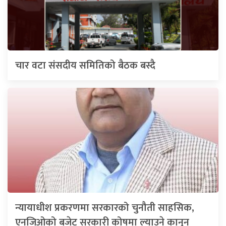
चार वटा संसदीय समितिको बैठक बस्दै
न्यायाधीश प्रकरणमा सरकारको चुनौती साहसिक,
एनजिओको बजेट सरकारी कोषमा ल्याउने कानुन