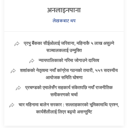
अनलाइनपाना
लेखकबाट थप
प्रभु बैंकका सीईओलाई जरिवाना, महिनाकै ५ लाख असुल्ने
सञ्चालकलाई उन्मुक्ति
न्यायपालिकाको गरिमा जोगाउने दायित्व
शशांकको नेतृत्वमा नयाँ कांग्रेस गठनको तयारी, ५५१ सदस्यीय
आयोजक समिति घोषणा
प्रचण्डको एमालेसँग सहकार्य संकेतपछि नयाँ राजनीतिक
समीकरणको चर्चा
चार महिनामा बालेन सरकार : सल्लाहकारको भूमिकामाथि प्रश्न,
कार्यशैलीलाई लिएर बढ्यो असन्तुष्टि