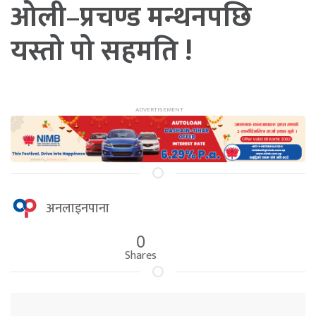
ओली–प्रचण्ड मन्थनपछि
यस्तो पो सहमति !
अनलाइनपाना
0
Shares