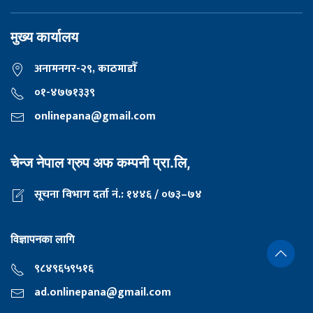
मुख्य कार्यालय
अनामनगर-२९, काठमाडाैँ
०१-४७७१३३९
onlinepana@gmail.com
चेन्ज नेपाल ग्रुप अफ कम्पनी प्रा.लि,
सूचना विभाग दर्ता नं.: १४४६ / ०७३–७४
विज्ञापनका लागि
९८४९६५९५१६
ad.onlinepana@gmail.com