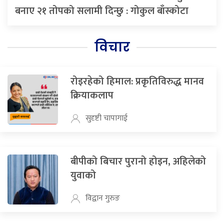
बनाए २१ तोपको सलामी दिन्छु : गोकुल बाँस्कोटा
विचार
रोइरहेको हिमाल: प्रकृतिविरुद्ध मानव
क्रियाकलाप
सुदृष्टी चापागाई
बीपीको बिचार पुरानो होइन, अहिलेको
युवाको
विद्वान गुरुङ