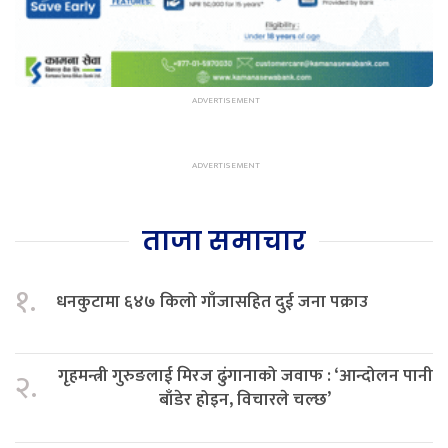
ताजा समाचार
१.
धनकुटामा ६४७ किलो गाँजासहित दुई जना पक्राउ
गृहमन्त्री गुरुङलाई मिरज ढुंगानाको जवाफ : ‘आन्दोलन पानी
२.
बाँडेर होइन, विचारले चल्छ’