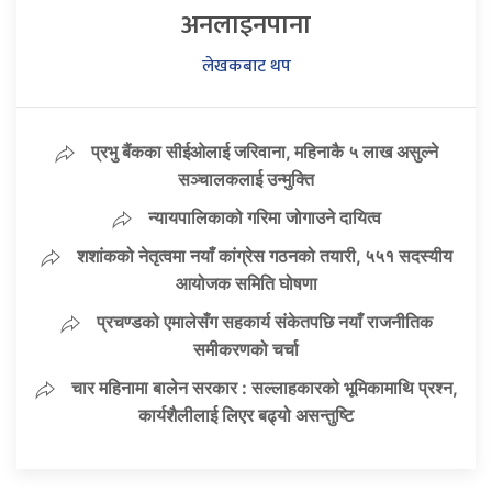
अनलाइनपाना
लेखकबाट थप
प्रभु बैंकका सीईओलाई जरिवाना, महिनाकै ५ लाख असुल्ने
सञ्चालकलाई उन्मुक्ति
न्यायपालिकाको गरिमा जोगाउने दायित्व
शशांकको नेतृत्वमा नयाँ कांग्रेस गठनको तयारी, ५५१ सदस्यीय
आयोजक समिति घोषणा
प्रचण्डको एमालेसँग सहकार्य संकेतपछि नयाँ राजनीतिक
समीकरणको चर्चा
चार महिनामा बालेन सरकार : सल्लाहकारको भूमिकामाथि प्रश्न,
कार्यशैलीलाई लिएर बढ्यो असन्तुष्टि