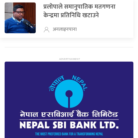
प्रलोपाले समानुपातिक मतगणना
केन्द्रमा प्रतिनिधि खटाउने
अनलाइनपाना