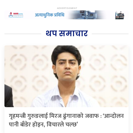
थप समाचार
गृहमन्त्री गुरुङलाई मिरज ढुंगानाको जवाफ : ‘आन्दोलन
पानी बाँडेर होइन, विचारले चल्छ’