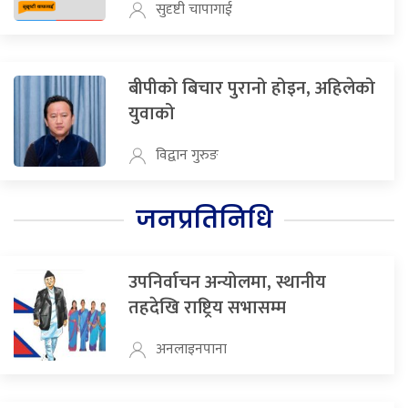
सुदृष्टी चापागाई
बीपीको बिचार पुरानो होइन, अहिलेको
युवाको
विद्वान गुरुङ
जनप्रतिनिधि
उपनिर्वाचन अन्योलमा, स्थानीय
तहदेखि राष्ट्रिय सभासम्म
अनलाइनपाना