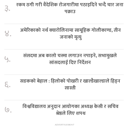
रकम ठगी गरी वैदेशिक रोजगारीमा पठाइदिने भन्दै चार जना
३.
पक्राउ
अमेरिकाको नर्थ क्यारोलिनामा सामूहिक गोलीकाण्ड, तीन
४.
जनाको मृत्यु
संसदमा अब कालो चस्मा लगाउन नपाइने, सभामुखले
५.
सांसदलाई दिए निर्देशन
सडकको बेहाल : हिलोको पोखरी र खाल्डैखाल्डाले हिड्न
६.
सास्ती
विश्वविद्यालय अनुदान आयोगका अध्यक्ष केसी र सचिव
७.
श्रेष्ठले लिए शपथ