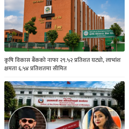
कृषि विकास बैंकको नाफा २९.५२ प्रतिशत घट्यो, लाभांश
क्षमता ६.५४ प्रतिशतमा सीमित