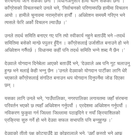
संरचनामा जान सकेका छैनौं । विधानअनुसार हामी चल्न सकेका छैनौ ।’
काँग्रेसको विचलनबारे उनले भने, ‘निर्वाचनको परिणामपछि हामीमा विचलन
आयो । हामीले चुनावमा नराम्रोसंग हार्यौं । अधिवेशन समयमै गरिएन भने
त्यसले फेरि अर्को विचलन ल्याउँछ ।’
उनले तदर्थ समिति बनाएर गए पनि त्यो स्वीकार्य नहुने बताउँदै भने –तदर्थ
समितिमा बसेको मान्छे पपुलर हुँदैन । काँग्रेसलाई उर्जाशील बनाउने हो भने
अधिवेशन गर्नैपर्छ । विधानमा कहीं पनि तदर्थ समिति भन्ने शब्द नै छैन ।’
देउवाले योगदान दिनेबेला आएको बताउँदै भने, ‘देउवाले अब पनि गुट चलाउनु
हुन्छ भने मलाई केही भन्नु छैन ।’उनले देउवाको योगदान पार्टीका लागि धेरै
भएकाले काँग्रेसलाई संगठित बनाउन थप योगदान दिनुपर्नेमा जोड दिएका
छन् ।
यसका लागि उनले भने, ‘गाउँपालिका, नगरपालिका लगायतमा जहाँ संरचना
परिवर्तन भएको छ त्यहाँ अधिवेशन गर्नुपर्यो । प्रदेशमा अधिवेशन गर्नुपर्यो ।
नविकरण फुकुवा गर्न जिल्ला जिल्लामा पठाइदिने र नयाँ क्रियाशिलको
प्रक्रिया सुरु गर्ने हो भने देउवा सफल सभापति पनि बन्नुहुन्छ ।’
देउवाको तीतो पक्ष कोट्याउँदै डा कोइरालाले भने, ‘उहाँ कस्तो भने आफू