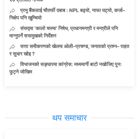
प्रभु बैंकलाई चौतर्फी दबाब : NPL बढ्यो, नाफा घट्यो, कर्जा–
निक्षेप पनि खुम्चियो
संसद्मा ‘कालो चस्मा’ निषेध, प्रधानमन्त्री र मन्त्रीले पनि
मान्नुपर्ने सभामुखको निर्देशन
सत्ता समीकरणको खेलमा ओली–प्रचण्ड, जनताको प्रश्न– राहत
र सुधार खोइ ?
विभाजनको सङ्घारमा कांग्रेस: मध्यमार्गी बाटो नखोजिए पुनः
फुट्ने जोखिम
थप समाचार