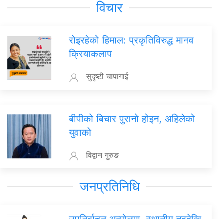
विचार
रोइरहेको हिमाल: प्रकृतिविरुद्ध मानव
क्रियाकलाप
सुदृष्टी चापागाई
बीपीको बिचार पुरानो होइन, अहिलेको
युवाको
विद्वान गुरुङ
जनप्रतिनिधि
उपनिर्वाचन अन्योलमा, स्थानीय तहदेखि