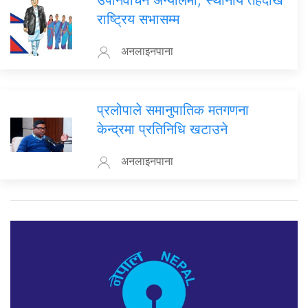
राष्ट्रिय सभासम्म
अनलाइनपाना
प्रलोपाले समानुपातिक मतगणना
केन्द्रमा प्रतिनिधि खटाउने
अनलाइनपाना