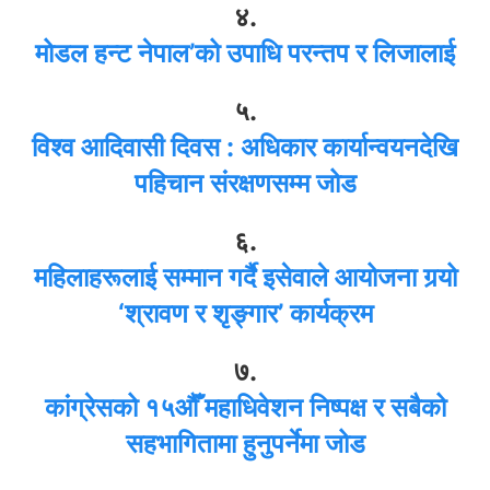
४.
मोडल हन्ट नेपाल’को उपाधि परन्तप र लिजालाई
५.
विश्व आदिवासी दिवस : अधिकार कार्यान्वयनदेखि
पहिचान संरक्षणसम्म जोड
६.
महिलाहरूलाई सम्मान गर्दै इसेवाले आयोजना गर्‍यो
‘श्रावण र शृङ्गार’ कार्यक्रम
७.
कांग्रेसको १५औँ महाधिवेशन निष्पक्ष र सबैको
सहभागितामा हुनुपर्नेमा जोड