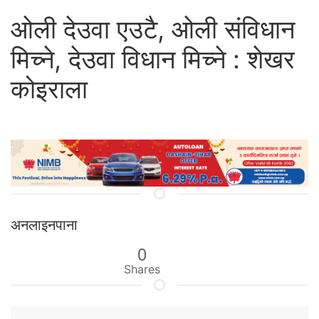
ओली देउवा एउटै, ओली संविधान
मिच्ने, देउवा विधान मिच्ने : शेखर
कोइराला
अनलाइनपाना
0
Shares