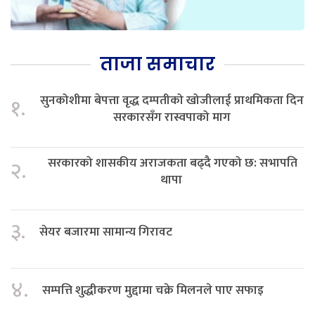
ताजा समाचार
सुनकोशीमा बेपत्ता वृद्ध दम्पतीको खोजीलाई प्राथमिकता दिन
१.
सरकारसँग रास्वपाको माग
सरकारको शासकीय अराजकता बढ्दै गएको छ: सभापति
२.
थापा
३.
सेयर बजारमा सामान्य गिरावट
४.
सम्पत्ति शुद्धीकरण मुद्दामा चक्रे मिलनले पाए सफाइ