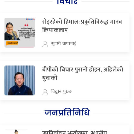
विचार
रोइरहेको हिमाल: प्रकृतिविरुद्ध मानव
क्रियाकलाप
सुदृष्टी चापागाई
बीपीको बिचार पुरानो होइन, अहिलेको
युवाको
विद्वान गुरुङ
जनप्रतिनिधि
उपनिर्वाचन अन्योलमा, स्थानीय