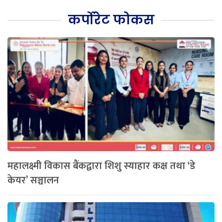
कर्पोरेट फोकस
महालक्ष्मी विकास बैंकद्वारा शिशु स्याहार कक्ष तथा ‘डे
केयर’ सञ्चालन