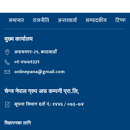
समाचार
राजनीति
अन्तरवार्ता
सम्पादकीय
टिप्पणी
मुख्य कार्यालय
अनामनगर-२९, काठमाडाैँ
०१-४७७१३३९
onlinepana@gmail.com
चेन्ज नेपाल ग्रुप अफ कम्पनी प्रा.लि,
सूचना विभाग दर्ता नं.: १४४६ / ०७३–७४
विज्ञापनका लागि