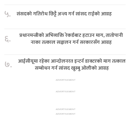
५.
संसदको गतिरोध छिट्टै अन्त्य गर्न सांसद राईको आग्रह
प्रधानमन्त्रीको अभिव्यक्ति रेकर्डबाट हटाउन माग, तातोपानी
६.
नाका तत्काल सञ्चालन गर्न सरकारसँग आग्रह
आईसीयूमा रहेका आन्दोलनरत इन्टर्न डाक्टरको माग तत्काल
७.
सम्बोधन गर्न सांसद खुस्बु ओलीको आग्रह