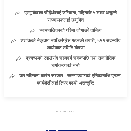
प्रभु बैंकका सीईओलाई जरिवाना, महिनाकै ५ लाख असुल्ने
सञ्चालकलाई उन्मुक्ति
न्यायपालिकाको गरिमा जोगाउने दायित्व
शशांकको नेतृत्वमा नयाँ कांग्रेस गठनको तयारी, ५५१ सदस्यीय
आयोजक समिति घोषणा
प्रचण्डको एमालेसँग सहकार्य संकेतपछि नयाँ राजनीतिक
समीकरणको चर्चा
चार महिनामा बालेन सरकार : सल्लाहकारको भूमिकामाथि प्रश्न,
कार्यशैलीलाई लिएर बढ्यो असन्तुष्टि