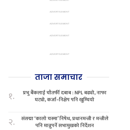
ताजा समाचार
प्रभु बैंकलाई चौतर्फी दबाब : NPL बढ्यो, नाफा
१.
घट्यो, कर्जा–निक्षेप पनि खुम्चियो
संसद्मा ‘कालो चस्मा’ निषेध, प्रधानमन्त्री र मन्त्रीले
२.
पनि मान्नुपर्ने सभामुखको निर्देशन