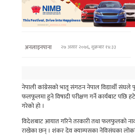
अनलाइनपाना
२७ असार २०७६, शुक्रबार १४:३३
नेपाली कांग्रेसको भातृ संगठन नेपाल विद्यार्थी संघ
फलफूलमा हुने विषादी परीक्षण गर्ने कार्यबाट पछि हटे
गरेको हो ।
विदेशबाट आयात गरिने तरकारी तथा फलफुलको नाकाहरु
राखेका छन् । शंकर देव क्याम्पसका नेविसंघका लोकप