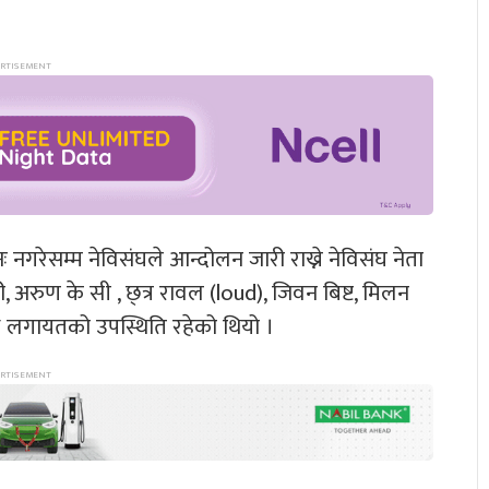
नगरेसम्म नेविसंघले आन्दोलन जारी राख्ने नेविसंघ नेता
, अरुण के सी , छ्त्र रावल (loud), जिवन बिष्ट, मिलन
ल लगायतको उपस्थिति रहेको थियो ।