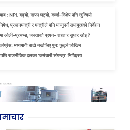
दबाब : NPL बढ्यो, नाफा घट्यो, कर्जा–निक्षेप पनि खुम्चियो
षेध, प्रधानमन्त्री र मन्त्रीले पनि मान्नुपर्ने सभामुखको निर्देशन
ा ओली–प्रचण्ड, जनताको प्रश्न– राहत र सुधार खोइ ?
ग्रेस: मध्यमार्गी बाटो नखोजिए पुनः फुट्ने जोखिम
पछि राजनीतिक दलका ‘कर्मचारी संयन्त्र’ निष्क्रिय
समाचार