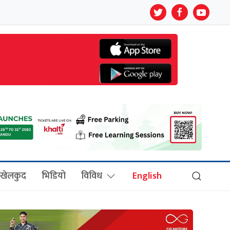
खेलकुद
भिडियो
विविध
English