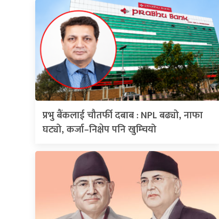
प्रभु बैंकलाई चौतर्फी दबाब : NPL बढ्यो, नाफा
घट्यो, कर्जा–निक्षेप पनि खुम्चियो