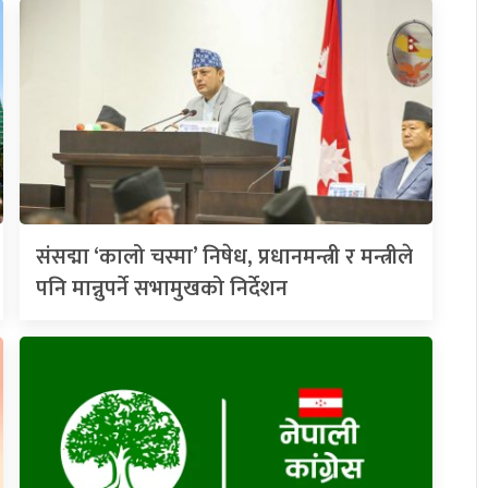
संसद्मा ‘कालो चस्मा’ निषेध, प्रधानमन्त्री र मन्त्रीले
पनि मान्नुपर्ने सभामुखको निर्देशन