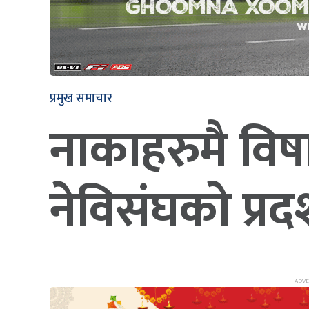
प्रमुख समाचार
नाकाहरुमै विषा
नेविसंघको प्रदर