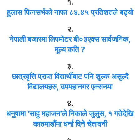
१.
हुलास फिनसर्भको नाफा ८४.४५ प्रतिशतले बढ्यो
२.
नेपाली बजारमा लिपमोटर बी०३एक्स सार्वजनिक,
मूल्य कति ?
३.
छात्रवृत्ति प्राप्त विद्यार्थीबाट पनि शुल्क असुल्दै
विद्यालयहरु, उपमहानगर एक्सनमा
४.
धनुषामा ‘साहु महाजन’ले निकाले जुलुस, १ गतेदेखि
काठमाडौंमा धर्ना दिने चेतावनी