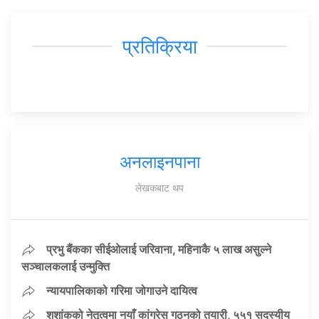
प्रतिक्रिया
अनलाइनपाना
लेखकबाट थप
प्रभु बैंकका सीईओलाई जरिवाना, महिनाकै ५ लाख असुल्ने
सञ्चालकलाई उन्मुक्ति
न्यायपालिकाको गरिमा जोगाउने दायित्व
शशांकको नेतृत्वमा नयाँ कांग्रेस गठनको तयारी, ५५१ सदस्यीय