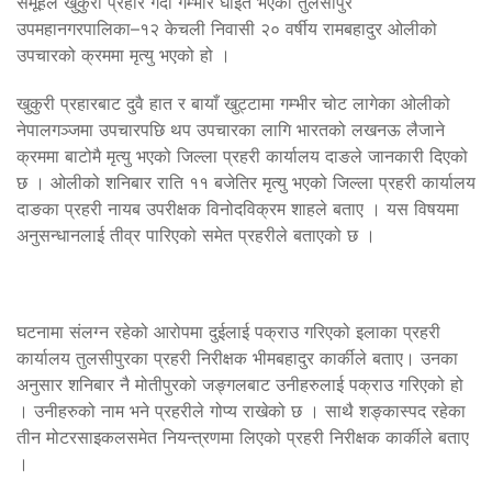
समूहले खुकुरी प्रहार गर्दा गम्भीर घाइते भएका तुलसीपुर
उपमहानगरपालिका–१२ केचली निवासी २० वर्षीय रामबहादुर ओलीको
उपचारको क्रममा मृत्यु भएको हो ।
खुकुरी प्रहारबाट दुवै हात र बायाँ खुट्टामा गम्भीर चोट लागेका ओलीको
नेपालगञ्जमा उपचारपछि थप उपचारका लागि भारतको लखनऊ लैजाने
क्रममा बाटोमै मृत्यु भएको जिल्ला प्रहरी कार्यालय दाङले जानकारी दिएको
छ । ओलीको शनिबार राति ११ बजेतिर मृत्यु भएको जिल्ला प्रहरी कार्यालय
दाङका प्रहरी नायब उपरीक्षक विनोदविक्रम शाहले बताए । यस विषयमा
अनुसन्धानलाई तीव्र पारिएको समेत प्रहरीले बताएको छ ।
घटनामा संलग्न रहेको आरोपमा दुईलाई पक्राउ गरिएको इलाका प्रहरी
कार्यालय तुलसीपुरका प्रहरी निरीक्षक भीमबहादुर कार्कीले बताए। उनका
अनुसार शनिबार नै मोतीपुरको जङ्गलबाट उनीहरुलाई पक्राउ गरिएको हो
। उनीहरुको नाम भने प्रहरीले गोप्य राखेको छ । साथै शङ्कास्पद रहेका
तीन मोटरसाइकलसमेत नियन्त्रणमा लिएको प्रहरी निरीक्षक कार्कीले बताए
।