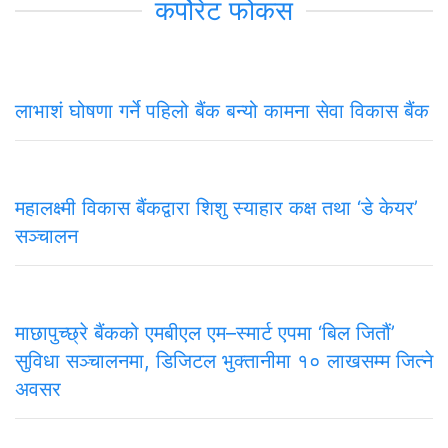
कर्पोरेट फोकस
लाभाशं घोषणा गर्ने पहिलो बैंक बन्यो कामना सेवा विकास बैंक
महालक्ष्मी विकास बैंकद्वारा शिशु स्याहार कक्ष तथा ‘डे केयर’
सञ्चालन
माछापुच्छ्रे बैंकको एमबीएल एम–स्मार्ट एपमा ‘बिल जितौं’
सुविधा सञ्चालनमा, डिजिटल भुक्तानीमा १० लाखसम्म जित्ने
अवसर