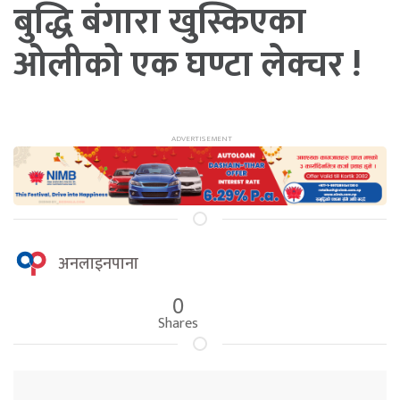
बुद्धि बंगारा खुस्किएका
ओलीको एक घण्टा लेक्चर !
अनलाइनपाना
0
Shares