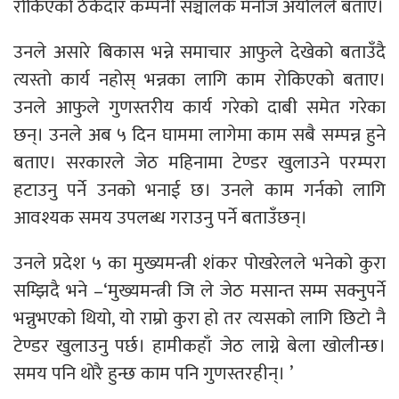
रोकिएको ठेकेदार कम्पनी सञ्चालक मनोज अर्यालले बताए।
उनले असारे बिकास भन्ने समाचार आफुले देखेको बताउँदै
त्यस्तो कार्य नहोस् भन्नका लागि काम रोकिएको बताए।
उनले आफुले गुणस्तरीय कार्य गरेको दाबी समेत गरेका
छन्। उनले अब ५ दिन घाममा लागेमा काम सबै सम्पन्न हुने
बताए। सरकारले जेठ महिनामा टेण्डर खुलाउने परम्परा
हटाउनु पर्ने उनको भनाई छ। उनले काम गर्नको लागि
आवश्यक समय उपलब्ध गराउनु पर्ने बताउँछन्।
उनले प्रदेश ५ का मुख्यमन्त्री शंकर पोखरेलले भनेको कुरा
सम्झिदै भने –‘मुख्यमन्त्री जि ले जेठ मसान्त सम्म सक्नुपर्ने
भन्नुभएको थियो, यो राम्रो कुरा हो तर त्यसको लागि छिटो नै
टेण्डर खुलाउनु पर्छ। हामीकहाँ जेठ लाग्ने बेला खोलीन्छ।
समय पनि थोरै हुन्छ काम पनि गुणस्तरहीन्। ’