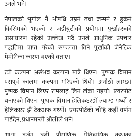
उनले भने।
नेपालको भूगोल नै औषधि उम्रने तथा जन्मने र हुर्कने
किसिमको भएको र जडीबुटीको प्रयोगमा पुर्खाहरुको
असाधारण रहेको उल्लेख गर्दै उनले आधुनिक उपचार
पद्धतिमा प्राप्त गरेको सफलता तिनै पुर्खाको जेनेटिक
मेमोरीका कारण भएको बताए।
त्यो कल्पना असंभव कल्पना मात्रै थिएन। पुष्पक विमान
परापूर्व कालमा कल्पना गरिएको थियो। अनौठो लाग्छ।
पुष्पक विमान लिएर रामलाई लिन लंका गइयो। एयरपोर्ट
बनाएको थिएन। पुष्पक विमान हेलिकप्टरझैं ल्याण्ड गर्थ्यो र
हेलिकप्टर झैँ टेकअफ गर्थ्यो। एयरपोर्टको चाँहि कहीँ वर्णन
पाईँदैन, प्रधानमन्त्री ओलीले भने।
आधा दर्जन बढी पौराणिक, ऐतिहासिक कथाका