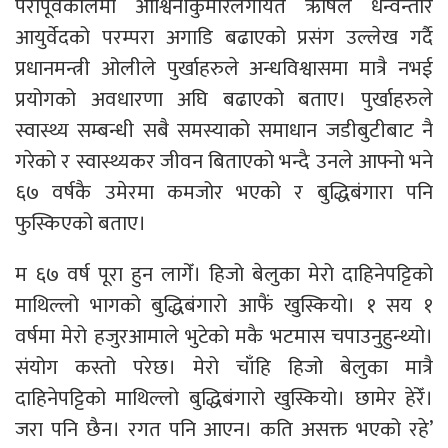
परापूर्वकालमा आश्विनीकुमारलगायत ऋषिले धन्वन्तरि
आयुर्वेदको परम्परा अगाडि बढाएको प्रसंग उल्लेख गर्दै
प्रधानमन्त्री ओलीले पुर्खाहरुले अन्धविश्वासमा मात्रै नभई
प्रयोगको अवधारणा अघि बढाएको बताए। पुर्खाहरुले
स्वास्थ्य सम्बन्धी सबै समस्याको समाधान जडीबुटीबाट नै
गरेको र स्वास्थ्यकर जीवन बिताएको भन्दै उनले आफ्नो भने
६७ वर्षकै उमेरमा कमजोर भएको र बुद्धिबंगारा पनि
फुस्किएको बताए।
म ६७ वर्ष पूरा हुन लागेँ। हिजो बेलुका मेरो दाहिनेपट्टिको
माथिल्लो भागको बुद्धिबंगारो आफैं खुस्कियो। १ सय १
वर्षमा मेरो हजुरआमाले भुटेको मकै भटमास चपाउनुहुन्थ्यो।
संयोग कस्तो परेछ। मेरो चाँहि हिजो बेलुका मात्रै
दाहिनेपट्टिको माथिल्लो बुद्धिबंगारो खुस्कियो। छामेर हेरेँ।
जरा पनि छैन। रगत पनि आएन। कति असक्त भएको रहे’