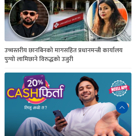
उच्चस्तरीय छानबिनको मागसहित प्रधानमन्त्री कार्यालय
पुग्यो लामिछाने विरुद्धको उजुरी