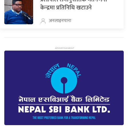
केन्द्रमा प्रतिनिधि खटाउने
अनलाइनपाना