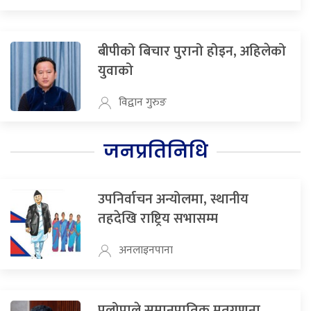
बीपीको बिचार पुरानो होइन, अहिलेको
युवाको
विद्वान गुरुङ
जनप्रतिनिधि
उपनिर्वाचन अन्योलमा, स्थानीय
तहदेखि राष्ट्रिय सभासम्म
अनलाइनपाना
प्रलोपाले समानुपातिक मतगणना