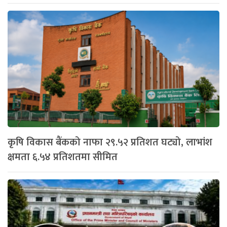
कृषि विकास बैंकको नाफा २९.५२ प्रतिशत घट्यो, लाभांश
क्षमता ६.५४ प्रतिशतमा सीमित