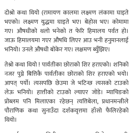
दोश्रो कथा थियो (रामायण कालमा लक्ष्मण लंकामा घाइते
भएको। लक्ष्मण युद्धमा घाइते भए। बेहोस भए। कोमामा
गए। औषधीको थलो भनेको त फेरि हिमालय पर्वत हो।
जाऊ हिमालयमा गएर औषधि लिएर आउ भनी हनुमानलाई
भनियो। उनले औषधी बोकेर गए। लक्षमण ब्युँझिए।
तेश्रो कथा थियो ! पार्वतीका छोराको शिर हराएको। शनिको
नजर पुग्ने बित्तिकै पार्वतीका छोराको शिर हराएको भयो।
आपत् पर्यो। त्यसपछि छेउमा जे भटिन्छ त्यसको टाउको
लेऊ भनियो। हात्तीको टाउको ल्याएर जोडे। म्याचिङको
प्रोब्लम पनि मिलाएका रहेछन् त्यत्तिबेला, प्रधानमन्त्रीले
पौराणिक कथा सुनाउँदा दर्शकवृत्तमा हाँसो फैलिरहेको
थियो।