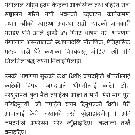
गंगालाल राष्ट्रिय हृदय केन्द्रको आकस्मिक तथा बहिरंग सेवा
संञ्चालन गरिने नयाँ भवनको उद्घाटन कार्यक्रममा
प्रधानमन्त्रीको स्वास्थ्य अवस्था राम्रो नभएको जानकारी
गराइए पनि उनले झण्डै ४५ मिनेट भाषण गरे। भाषणमा
गंगालाल अस्पतालको स्थापनादेखि पौराणिक, ऐतिहासिक
महत्व राख्ने धेरै कथाका विषयवस्तु जोडिए। त्यो पनि
सिलसिलाबद्ध रुपमा मिलाइमिलाइ।
उनको भाषणमा सुरुको कथा थियो९ जमदग्निले श्रीमतीलाई
काटेको विषय। जमदग्निले श्रीमतीलाई काटे। छोरा
परशुरामले बुबा मैले तपाईको आज्ञा त मानेँ। मेरो माग पूरा
गरिदिनुपर्यो। जो तपाईंले वचन दिनुभएको थियो। मेरी
आमालाई फेरी जस्ताको तस्तै ब्युँझाइदिनोस् । अनि
जमदग्नीले अपरेसन गरेर ब्युँझाइदिए। जस्ताको तस्तै
बनाइदिए।