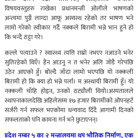
विषयवस्तुहरु राखेका प्रधानमन्त्री ओलीले भाषणको
अन्त्यमा पुग्नै लाग्दा आफू अस्वस्थ रहेको तर भाषण भने
लामो गरेको स्वीकार गर्दै नक्कले बिरामी भन्ने भान हुने हो
कि भन्दै ठट्टा गरे।
कल्ले पत्याउने ? स्वास्थ्य त्यत्ति राम्रो नभएर नआउने भनेर
सुतिरहेको थिएँ। हैन आउनु न त भनेर अलि जोडै गरेपछि
उठेर आएको हुँ। बोल्दै जाँदा लामो भएपछि यो नक्कली
बिरामी हो कि क्या हो भन्ने पर्ला। म अस्थायी बिरामी हुँ। यो
नक्कली चाँहि होइन, उनको ठट्यौली थियो।अस्पतालले
स्थापनाकालदेखि अहिलेसम्म १७ हजार बिरामीको ओपनहर्ट
सर्जरी गर्न सफल भएकोमा धन्यवाद दिँदै आगामी दिनको
सफलताको पनि कामना गर्न भने छुटाएनन्।
प्रदेश नम्बर ५ का २ मन्त्रालयमा थप भौतिक निर्माण, एक