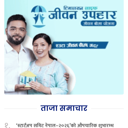
ताजा समाचार
१.
‘स्टार्टअप समिट नेपाल–२०२६’को औपचारिक शुभारम्भ