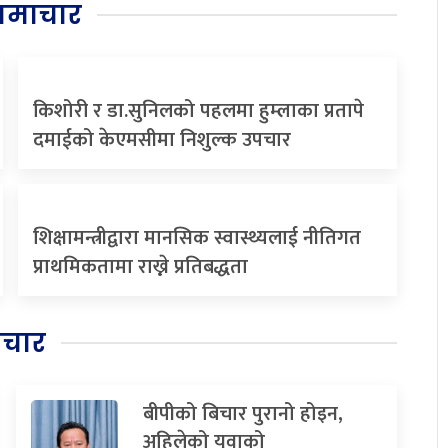
समाचार
किशोरी र डा.सुनिलको पहलमा हुम्लाका प्रतापे
दमाईको केएमसीमा निशुल्क उपचार
शिक्षामन्त्रीद्वारा मानसिक स्वास्थ्यलाई नीतिगत
प्राथमिकतामा राख्ने प्रतिबद्धता
िचार
बीपीको बिचार पुरानो होइन,
अहिलेको युवाको