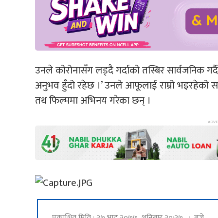
उनले कोरोनासँग लड्दै गर्दाको तस्बिर सार्वजनिक गर्दै
अनुभव हुँदो रहेछ ।’ उनले आफूलाई राम्रो भइरहेको स
तथ फिल्ममा अभिनय गरेका छन् ।
प्रकाशित मिति : २७ भाद्र २०७७, शनिबार २०:२७ : बजे