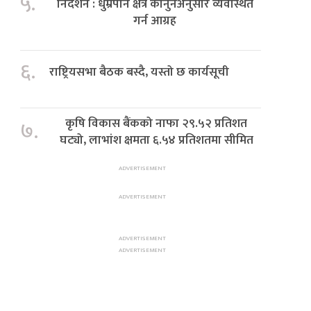
५.
निर्देशन : धुम्रपान क्षेत्र कानुनअनुसार व्यवस्थित
गर्न आग्रह
६.
राष्ट्रियसभा बैठक बस्दै, यस्तो छ कार्यसूची
कृषि विकास बैंकको नाफा २९.५२ प्रतिशत
७.
घट्यो, लाभांश क्षमता ६.५४ प्रतिशतमा सीमित