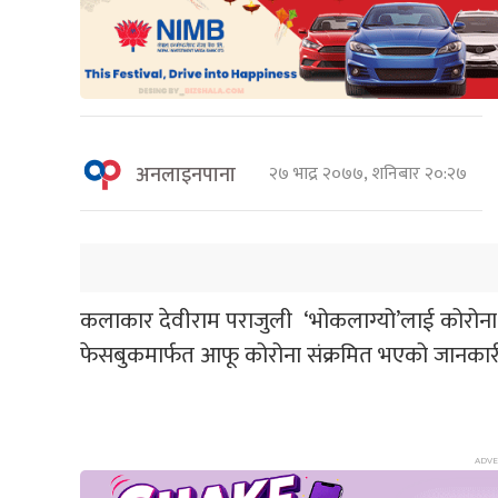
अनलाइनपाना
२७ भाद्र २०७७, शनिबार २०:२७
कलाकार देवीराम पराजुली ‘भोकलाग्यो’लाई कोरोन
फेसबुकमार्फत आफू कोरोना संक्रमित भएको जानकारी