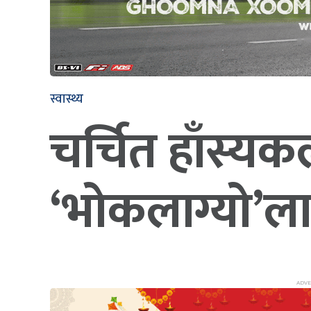
स्वास्थ्य
चर्चित हाँस्य
‘भोकलाग्यो’ला