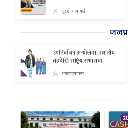
सुदृष्टी चापागाई
जनप्
उपनिर्वाचन अन्योलमा, स्थानीय
तहदेखि राष्ट्रिय सभासम्म
अनलाइनपाना