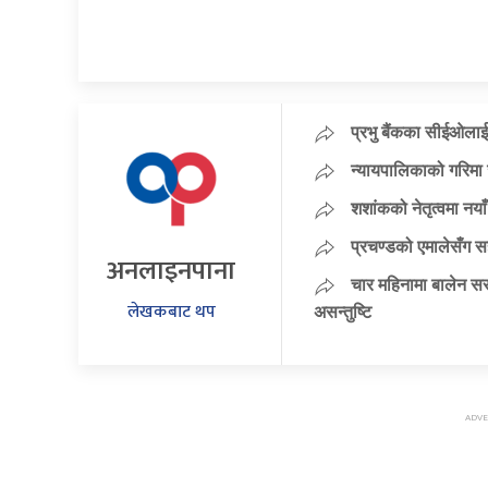
प्रभु बैंकका सीईओलाई
न्यायपालिकाको गरिमा 
शशांकको नेतृत्वमा न
प्रचण्डको एमालेसँग 
अनलाइनपाना
चार महिनामा बालेन सर
लेखकबाट थप
असन्तुष्टि