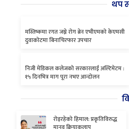
थप 
मस्तिष्कमा रगत जम्ने रोग ब्रेन एभीएमको केएमसी
दुवाकोटमा बिनाचिरफार उपचार
निजी मेडिकल कलेजको सरकारलाई अल्टिमेटम :
१५ दिनभित्र माग पूरा नभए आन्दोलन
व
रोइरहेको हिमाल: प्रकृतिविरुद्ध
मानव क्रियाकलाप