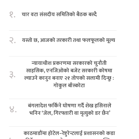
१.
चार वटा संसदीय समितिको बैठक बस्दै
२.
यस्तो छ, आजको तरकारी तथा फलफूलको मूल्य
न्यायाधीश प्रकरणमा सरकारको चुनौती
साहसिक, एनजिओको बजेट सरकारी कोषमा
३.
ल्याउने कानुन बनाए २१ तोपको सलामी दिन्छु :
गोकुल बाँस्कोटा
बंगलादेश फर्किने घोषणा गर्दै शेख हसिनाले
४.
भनिन ‘जेल, गिरफ्तारी वा मृत्युको डर छैन’
काठमाडौंमा होटेल–रेष्टुरेन्टलाई प्रशासनको कडा