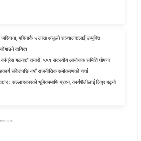
 जरिवाना, महिनाकै ५ लाख असुल्ने सञ्चालकलाई उन्मुक्ति
जोगाउने दायित्व
याँ कांग्रेस गठनको तयारी, ५५१ सदस्यीय आयोजक समिति घोषणा
सहकार्य संकेतपछि नयाँ राजनीतिक समीकरणको चर्चा
कार : सल्लाहकारको भूमिकामाथि प्रश्न, कार्यशैलीलाई लिएर बढ्यो