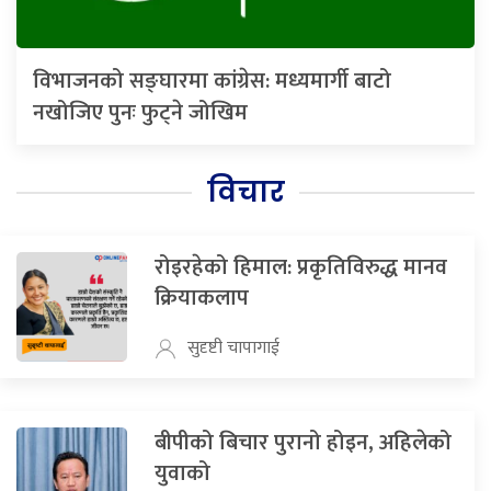
विभाजनको सङ्घारमा कांग्रेस: मध्यमार्गी बाटो
नखोजिए पुनः फुट्ने जोखिम
विचार
रोइरहेको हिमाल: प्रकृतिविरुद्ध मानव
क्रियाकलाप
सुदृष्टी चापागाई
बीपीको बिचार पुरानो होइन, अहिलेको
युवाको