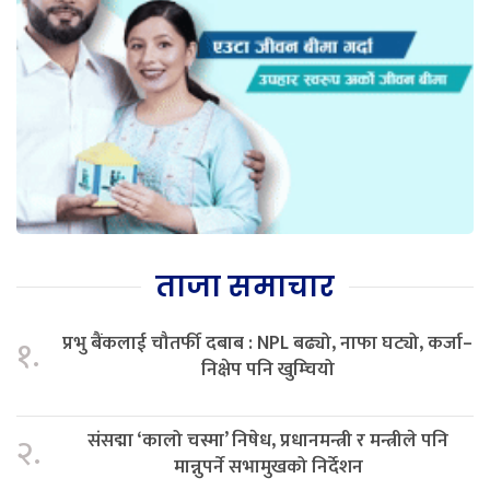
ताजा समाचार
प्रभु बैंकलाई चौतर्फी दबाब : NPL बढ्यो, नाफा घट्यो, कर्जा–
१.
निक्षेप पनि खुम्चियो
संसद्मा ‘कालो चस्मा’ निषेध, प्रधानमन्त्री र मन्त्रीले पनि
२.
मान्नुपर्ने सभामुखको निर्देशन