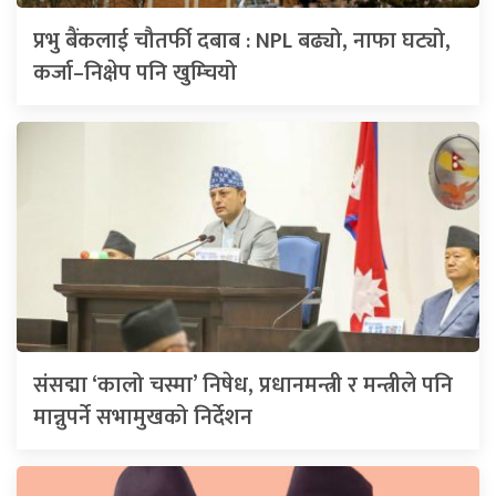
प्रभु बैंकलाई चौतर्फी दबाब : NPL बढ्यो, नाफा घट्यो,
कर्जा–निक्षेप पनि खुम्चियो
संसद्मा ‘कालो चस्मा’ निषेध, प्रधानमन्त्री र मन्त्रीले पनि
मान्नुपर्ने सभामुखको निर्देशन