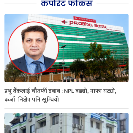
कर्पोरेट फोकस
प्रभु बैंकलाई चौतर्फी दबाब : NPL बढ्यो, नाफा घट्यो,
कर्जा–निक्षेप पनि खुम्चियो