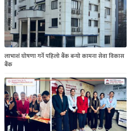
लाभाशं घोषणा गर्ने पहिलो बैंक बन्यो कामना सेवा विकास
बैंक