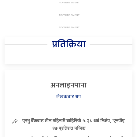
प्रतिक्रिया
अनलाइनपाना
लेखकबाट थप
प्रभु बैँकबाट तीन महिनामै बाहिरियो ५.२८ अर्ब निक्षेप, ‘एनपीए’
२७ प्रतिशत नजिक