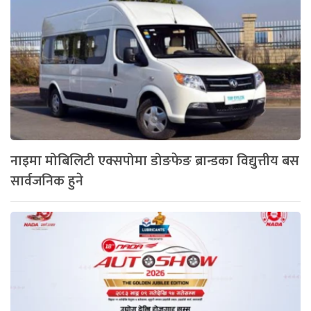
नाइमा मोबिलिटी एक्सपोमा डोङफेङ ब्रान्डका विद्युत्तीय बस
सार्वजनिक हुने