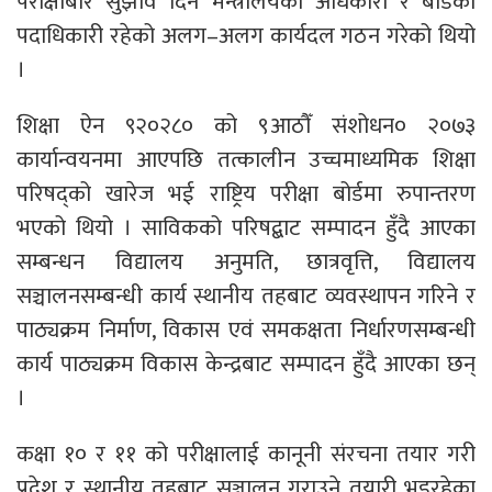
परीक्षाबारे सुझाव दिन मन्त्रालयका अधिकारी र बोर्डका
पदाधिकारी रहेको अलग–अलग कार्यदल गठन गरेको थियो
।
शिक्षा ऐन ९२०२८० को ९आठौँ संशोधन० २०७३
कार्यान्वयनमा आएपछि तत्कालीन उच्चमाध्यमिक शिक्षा
परिषद्को खारेज भई राष्ट्रिय परीक्षा बोर्डमा रुपान्तरण
भएको थियो । साविकको परिषद्बाट सम्पादन हुँदै आएका
सम्बन्धन विद्यालय अनुमति, छात्रवृत्ति, विद्यालय
सञ्चालनसम्बन्धी कार्य स्थानीय तहबाट व्यवस्थापन गरिने र
पाठ्यक्रम निर्माण, विकास एवं समकक्षता निर्धारणसम्बन्धी
कार्य पाठ्यक्रम विकास केन्द्रबाट सम्पादन हुँदै आएका छन्
।
कक्षा १० र ११ को परीक्षालाई कानूनी संरचना तयार गरी
प्रदेश र स्थानीय तहबाट सञ्चालन गराउने तयारी भइरहेका