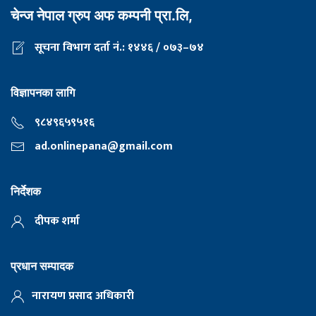
चेन्ज नेपाल ग्रुप अफ कम्पनी प्रा.लि,
सूचना विभाग दर्ता नं.: १४४६ / ०७३–७४
विज्ञापनका लागि
९८४९६५९५१६
ad.onlinepana@gmail.com
निर्देशक
दीपक शर्मा
प्रधान सम्पादक
नारायण प्रसाद अधिकारी