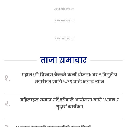
ताजा समाचार
महालक्ष्मी विकास बैंकको कर्जा योजना: घर र विद्युतीय
१.
सवारीका लागि ५.९९ प्रतिशतबाट ब्याज
महिलाहरू सम्मान गर्दै इसेवाले आयोजना गर्‍यो ‘श्रावण र
२.
शृङ्गार’ कार्यक्रम