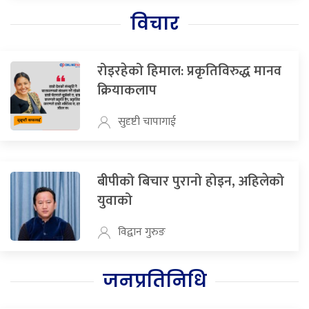
विचार
रोइरहेको हिमाल: प्रकृतिविरुद्ध मानव
क्रियाकलाप
सुदृष्टी चापागाई
बीपीको बिचार पुरानो होइन, अहिलेको
युवाको
विद्वान गुरुङ
जनप्रतिनिधि