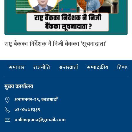
राष्ट्र बैंकका निर्देशक नै निजी बैंकका ‘सूचनादाता’
समाचार
राजनीति
अन्तरवार्ता
सम्पादकीय
टिप्पणी
मुख्य कार्यालय
अनामनगर-२९, काठमाडाैँ
०१-४७७१३३९
onlinepana@gmail.com