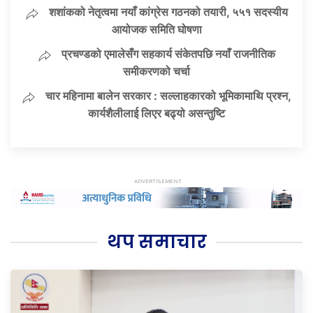
शशांकको नेतृत्वमा नयाँ कांग्रेस गठनको तयारी, ५५१ सदस्यीय
आयोजक समिति घोषणा
प्रचण्डको एमालेसँग सहकार्य संकेतपछि नयाँ राजनीतिक
समीकरणको चर्चा
चार महिनामा बालेन सरकार : सल्लाहकारको भूमिकामाथि प्रश्न,
कार्यशैलीलाई लिएर बढ्यो असन्तुष्टि
थप समाचार