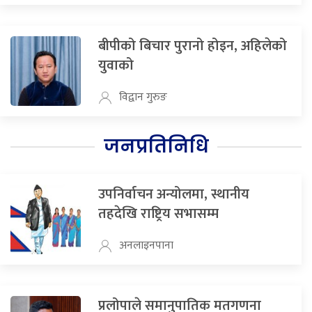
बीपीको बिचार पुरानो होइन, अहिलेको
युवाको
विद्वान गुरुङ
जनप्रतिनिधि
उपनिर्वाचन अन्योलमा, स्थानीय
तहदेखि राष्ट्रिय सभासम्म
अनलाइनपाना
प्रलोपाले समानुपातिक मतगणना