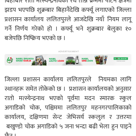
बिहीबार रातो मत्स्येन्द्रनाथको रथ तान्ने क्रममा पाटन क्षेत्रमा
झडप भएपछि शुक्रबार बिहानैदेखि कर्फ्यू लगाएको जिल्ला
प्रशासन कार्यालय ललितपुरले आजदेखि नयाँ नियम लागू
गर्ने निर्णय गरेको हो । कर्फ्यू भने शुक्रबार बेलुका १०
बजेपछि निष्क्रिय भएको छ ।
जिल्ला प्रशासन कार्यालय ललितपुरले नियमका लागि
स्थानहरू समेत तोकेको छ । प्रशासन कार्यालयको अनुसार
रातो मत्स्येन्द्रनाथ भएको पूर्वमा मदन स्मारक स्कुल
अगाडिको चोक, पश्चिममा ललितपुर महनगरपालिकाको
कार्यालय, दक्षिणमा सेन्ट जेभिसर्य स्कलुल र उत्तरमा
बखुण्डो चोक अगाडिको ५ जना भन्दा बढी भेला हुन पाइने
छैन ।