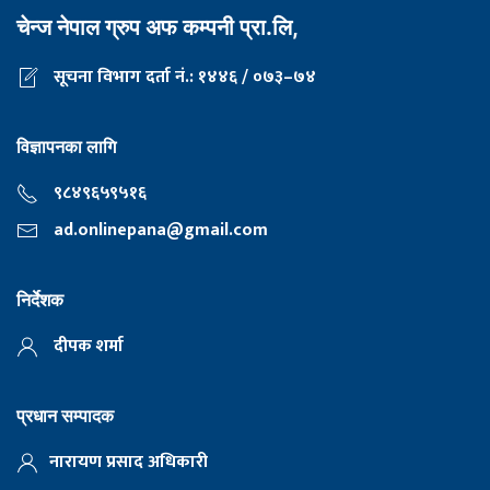
चेन्ज नेपाल ग्रुप अफ कम्पनी प्रा.लि,
सूचना विभाग दर्ता नं.: १४४६ / ०७३–७४
विज्ञापनका लागि
९८४९६५९५१६
ad.onlinepana@gmail.com
निर्देशक
दीपक शर्मा
प्रधान सम्पादक
नारायण प्रसाद अधिकारी