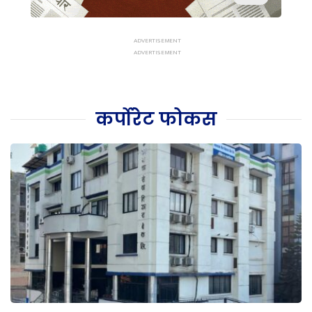
कर्पोरेट फोकस