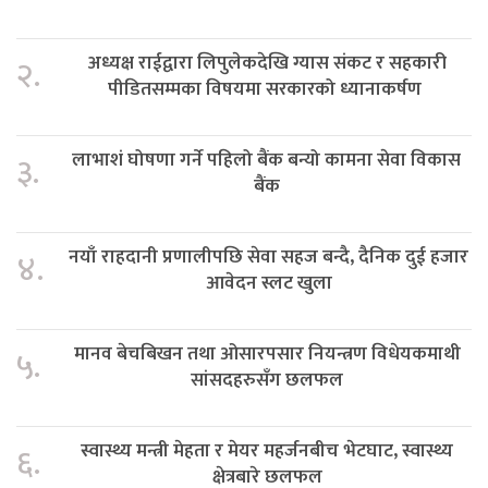
अध्यक्ष राईद्वारा लिपुलेकदेखि ग्यास संकट र सहकारी
२.
पीडितसम्मका विषयमा सरकारको ध्यानाकर्षण
लाभाशं घोषणा गर्ने पहिलो बैंक बन्यो कामना सेवा विकास
३.
बैंक
नयाँ राहदानी प्रणालीपछि सेवा सहज बन्दै, दैनिक दुई हजार
४.
आवेदन स्लट खुला
मानव बेचबिखन तथा ओसारपसार नियन्त्रण विधेयकमाथी
५.
सांसदहरुसँग छलफल
स्वास्थ्य मन्त्री मेहता र मेयर महर्जनबीच भेटघाट, स्वास्थ्य
६.
क्षेत्रबारे छलफल