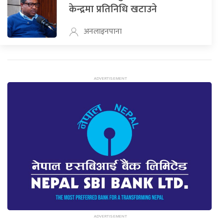
केन्द्रमा प्रतिनिधि खटाउने
अनलाइनपाना