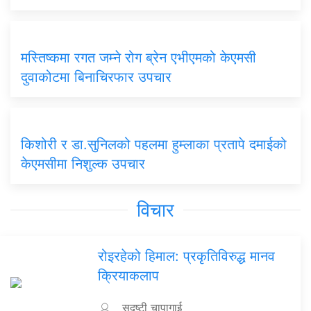
मस्तिष्कमा रगत जम्ने रोग ब्रेन एभीएमको केएमसी
दुवाकोटमा बिनाचिरफार उपचार
किशोरी र डा.सुनिलको पहलमा हुम्लाका प्रतापे दमाईको
केएमसीमा निशुल्क उपचार
विचार
रोइरहेको हिमाल: प्रकृतिविरुद्ध मानव
क्रियाकलाप
सुदृष्टी चापागाई