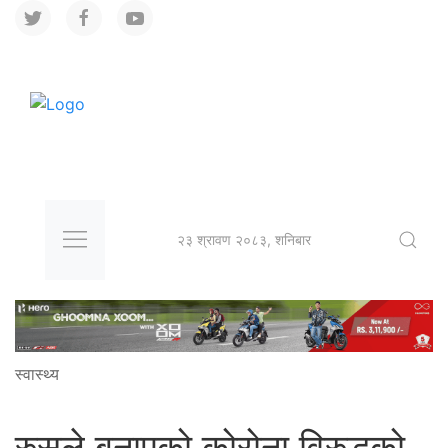
२३ श्रावण २०८३, शनिबार
स्वास्थ्य
रुसले बनाएको कोरोना विरुद्धको