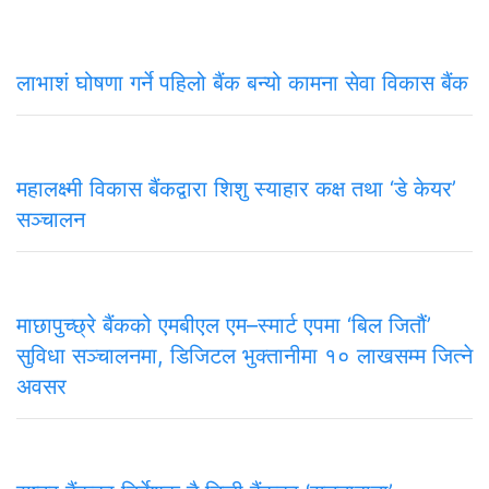
लाभाशं घोषणा गर्ने पहिलो बैंक बन्यो कामना सेवा विकास बैंक
महालक्ष्मी विकास बैंकद्वारा शिशु स्याहार कक्ष तथा ‘डे केयर’
सञ्चालन
माछापुच्छ्रे बैंकको एमबीएल एम–स्मार्ट एपमा ‘बिल जितौं’
सुविधा सञ्चालनमा, डिजिटल भुक्तानीमा १० लाखसम्म जित्ने
अवसर