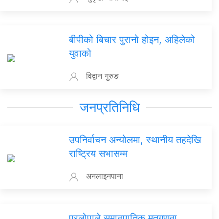
बीपीको बिचार पुरानो होइन, अहिलेको
युवाको
विद्वान गुरुङ
जनप्रतिनिधि
उपनिर्वाचन अन्योलमा, स्थानीय तहदेखि
राष्ट्रिय सभासम्म
अनलाइनपाना
प्रलोपाले समानुपातिक मतगणना