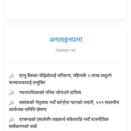
अनलाइनपाना
लेखकबाट थप
प्रभु बैंकका सीईओलाई जरिवाना, महिनाकै ५ लाख असुल्ने
सञ्चालकलाई उन्मुक्ति
न्यायपालिकाको गरिमा जोगाउने दायित्व
शशांकको नेतृत्वमा नयाँ कांग्रेस गठनको तयारी, ५५१ सदस्यीय
आयोजक समिति घोषणा
प्रचण्डको एमालेसँग सहकार्य संकेतपछि नयाँ राजनीतिक
समीकरणको चर्चा