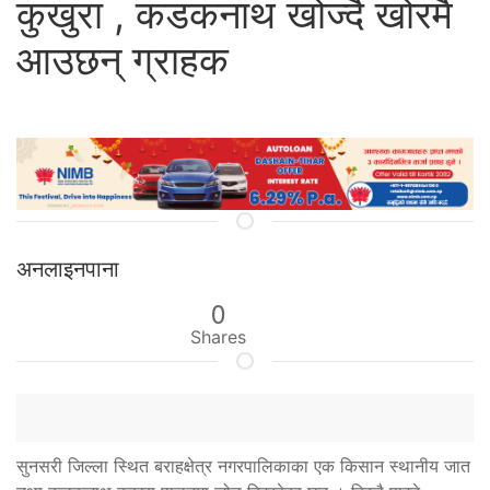
कुखुरा , कडकनाथ खोज्दै खोरमै
आउछन् ग्राहक
अनलाइनपाना
0
Shares
सुनसरी जिल्ला स्थित बराहक्षेत्र नगरपालिकाका एक किसान स्थानीय जात