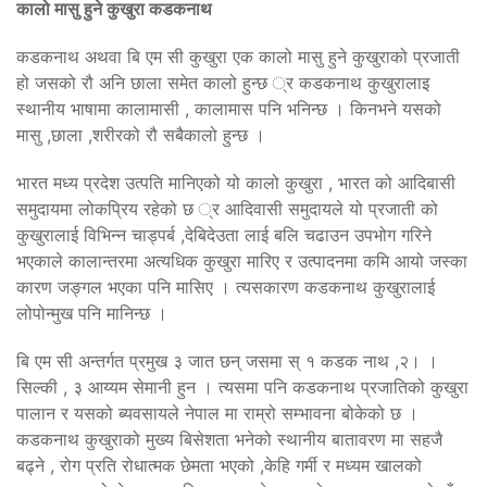
कालो मासु हुने कुखुरा कडकनाथ
कडकनाथ अथवा बि एम सी कुखुरा एक कालो मासु हुने कुखुराको प्रजाती
हो जसको रौ अनि छाला समेत कालो हुन्छ ्र कडकनाथ कुखुरालाइ
स्थानीय भाषामा कालामासी , कालामास पनि भनिन्छ । किनभने यसको
मासु ,छाला ,शरीरको रौ सबैकालो हुन्छ ।
भारत मध्य प्रदेश उत्पति मानिएको यो कालो कुखुरा , भारत को आदिबासी
समुदायमा लोकप्रिय रहेको छ ्र आदिवासी समुदायले यो प्रजाती को
कुखुरालाई विभिन्न चाड्पर्ब ,देबिदेउता लाई बलि चढाउन उपभोग गरिने
भएकाले कालान्तरमा अत्यधिक कुखुरा मारिए र उत्पादनमा कमि आयो जस्का
कारण जङ्गल भएका पनि मासिए । त्यसकारण कडकनाथ कुखुरालाई
लोपोन्मुख पनि मानिन्छ ।
बि एम सी अन्तर्गत प्रमुख ३ जात छन् जसमा स् १ कडक नाथ ,२। ।
सिल्की , ३ आय्यम सेमानी हुन । त्यसमा पनि कडकनाथ प्रजातिको कुखुरा
पालान र यसको ब्यवसायले नेपाल मा राम्रो सम्भावना बोकेको छ ।
कडकनाथ कुखुराको मुख्य बिसेशता भनेको स्थानीय बातावरण मा सहजै
बढ्ने , रोग प्रति रोधात्मक छेमता भएको ,केहि गर्मी र मध्यम खालको