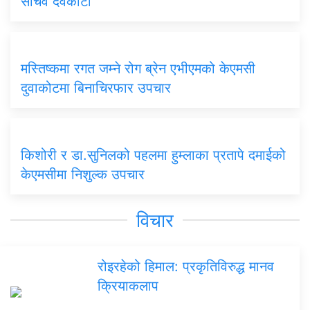
सचिव देवकोटा
मस्तिष्कमा रगत जम्ने रोग ब्रेन एभीएमको केएमसी
दुवाकोटमा बिनाचिरफार उपचार
किशोरी र डा.सुनिलको पहलमा हुम्लाका प्रतापे दमाईको
केएमसीमा निशुल्क उपचार
विचार
रोइरहेको हिमाल: प्रकृतिविरुद्ध मानव
क्रियाकलाप