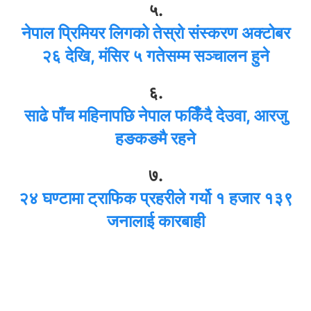
५.
नेपाल प्रिमियर लिगको तेस्रो संस्करण अक्टोबर
२६ देखि, मंसिर ५ गतेसम्म सञ्चालन हुने
६.
साढे पाँच महिनापछि नेपाल फर्किँदै देउवा, आरजु
हङकङमै रहने
७.
२४ घण्टामा ट्राफिक प्रहरीले गर्यो १ हजार १३९
जनालाई कारबाही