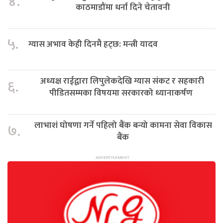
४.
काठमाडौंमा धर्ना दिने चेतावनी
५.
ग्यास अभाव केही दिनमै हट्छ: मन्त्री यादव
अध्यक्ष राईद्वारा लिपुलेकदेखि ग्यास संकट र सहकारी
६.
पीडितसम्मका विषयमा सरकारको ध्यानाकर्षण
लाभाशं घोषणा गर्ने पहिलो बैंक बन्यो कामना सेवा विकास
७.
बैंक