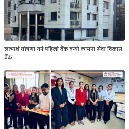
लाभाशं घोषणा गर्ने पहिलो बैंक बन्यो कामना सेवा विकास
बैंक