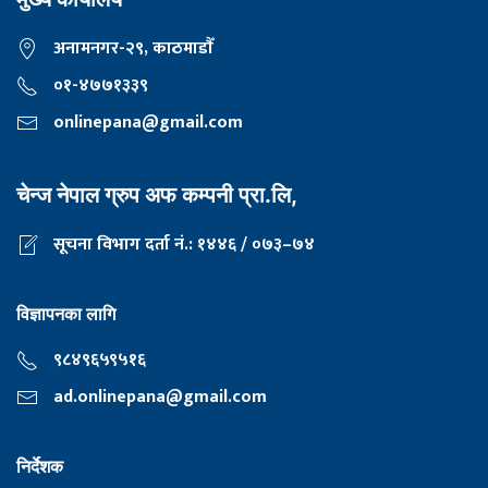
अनामनगर-२९, काठमाडाैँ
०१-४७७१३३९
onlinepana@gmail.com
चेन्ज नेपाल ग्रुप अफ कम्पनी प्रा.लि,
सूचना विभाग दर्ता नं.: १४४६ / ०७३–७४
विज्ञापनका लागि
९८४९६५९५१६
ad.onlinepana@gmail.com
निर्देशक