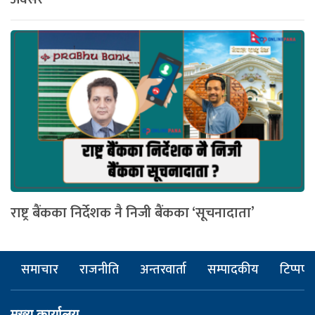
राष्ट्र बैंकका निर्देशक नै निजी बैंकका ‘सूचनादाता’
समाचार
राजनीति
अन्तरवार्ता
सम्पादकीय
टिप्पणी
मुख्य कार्यालय