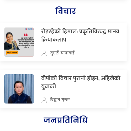
विचार
रोइरहेको हिमाल: प्रकृतिविरुद्ध मानव
क्रियाकलाप
सुदृष्टी चापागाई
बीपीको बिचार पुरानो होइन, अहिलेको
युवाको
विद्वान गुरुङ
जनप्रतिनिधि