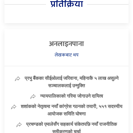
प्रतिक्रिया
अनलाइनपाना
लेखकबाट थप
प्रभु बैंकका सीईओलाई जरिवाना, महिनाकै ५ लाख असुल्ने
सञ्चालकलाई उन्मुक्ति
न्यायपालिकाको गरिमा जोगाउने दायित्व
शशांकको नेतृत्वमा नयाँ कांग्रेस गठनको तयारी, ५५१ सदस्यीय
आयोजक समिति घोषणा
प्रचण्डको एमालेसँग सहकार्य संकेतपछि नयाँ राजनीतिक
समीकरणको चर्चा