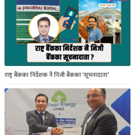
राष्ट्र बैंकका निर्देशक नै निजी बैंकका ‘सूचनादाता’