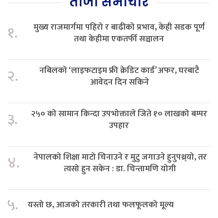
ताजा समाचार
मुख्य राजमार्गमा पहिरो र बाढीको प्रभाव, केही सडक पूर्ण
१.
तथा केहीमा एकतर्फी सञ्चालन
नबिलको ‘लाइफटाइम फ्री क्रेडिट कार्ड’ अफर, घरबाटै
२.
आवेदन दिन सकिने
२५० को सामान किन्दा उपभोक्ताले जिते १० लाखको बम्पर
३.
उपहार
नेपालको शिक्षा माटो चिनाउने र मुटु जगाउने हुनुपथ्र्यो, तर
४.
त्यसो हुन सकेन : डा. चिन्तामणि योगी
५.
यस्तो छ, आजको तरकारी तथा फलफूलको मूल्य