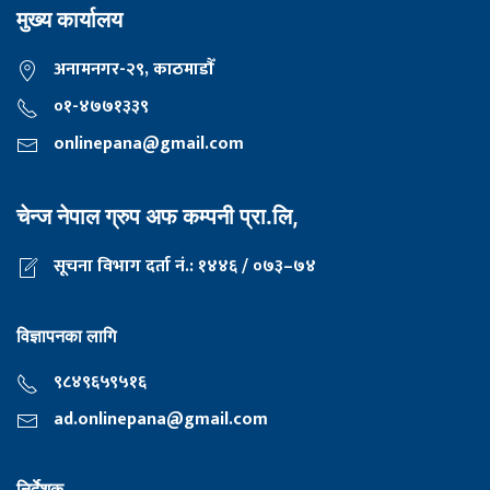
मुख्य कार्यालय
अनामनगर-२९, काठमाडाैँ
०१-४७७१३३९
onlinepana@gmail.com
चेन्ज नेपाल ग्रुप अफ कम्पनी प्रा.लि,
सूचना विभाग दर्ता नं.: १४४६ / ०७३–७४
विज्ञापनका लागि
९८४९६५९५१६
ad.onlinepana@gmail.com
निर्देशक