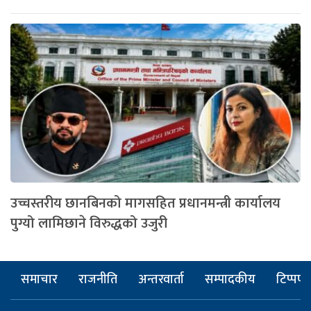
उच्चस्तरीय छानबिनको मागसहित प्रधानमन्त्री कार्यालय
पुग्यो लामिछाने विरुद्धको उजुरी
समाचार
राजनीति
अन्तरवार्ता
सम्पादकीय
टिप्पणी