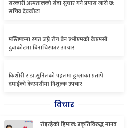
सरकारी अस्पतालको सेवा सुधार गर्ने प्रयास जारी छ:
सचिव देवकोटा
मस्तिष्कमा रगत जम्ने रोग ब्रेन एभीएमको केएमसी
दुवाकोटमा बिनाचिरफार उपचार
किशोरी र डा.सुनिलको पहलमा हुम्लाका प्रतापे
दमाईको केएमसीमा निशुल्क उपचार
विचार
रोइरहेको हिमाल: प्रकृतिविरुद्ध मानव