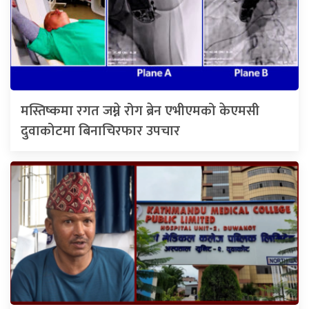
मस्तिष्कमा रगत जम्ने रोग ब्रेन एभीएमको केएमसी
दुवाकोटमा बिनाचिरफार उपचार