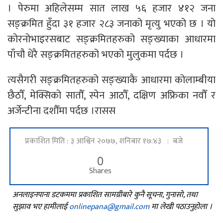
। पेरुमा अहिलेसम्म सात लाख ५६ हजार ४१२ जना
सङ्क्रमित हुँदा ३१ हजार २८३ जनाको मृत्यु भएको छ । यो
कोरनोभाइरसबाट सङ्क्रमितहरुको सङ्ख्याका आधारमा
पाँचौ धेरै सङ्क्रमितहरुको भएको मुलुकमा पर्दछ ।
त्यसैगरी सङ्क्रमितहरुको सङ्ख्याकै आधारमा कोलाम्बीया
छैठौँ, मेक्सिको सातौँ, स्पेन आठौँ, दक्षिण अफ्रिका नवौँ र
अर्जेन्टीना दशौँमा पर्दछ ।रासस
प्रकाशित मिति : ३ आश्विन २०७७, शनिबार १७:४३ : बजे
0
Shares
अनलाइनपाना डटकममा प्रकाशित सामग्रीबारे कुनै सूचना, गुनासो, तथा
सुझाव भए हामीलाई
onlinepana@gmail.com
मा लेखी पठाउनुहोला ।