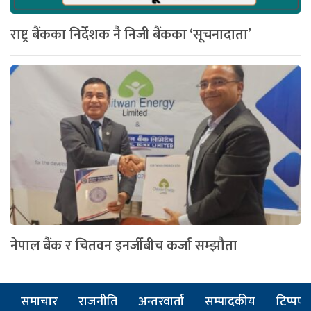
राष्ट्र बैंकका निर्देशक नै निजी बैंकका ‘सूचनादाता’
नेपाल बैंक र चितवन इनर्जीबीच कर्जा सम्झौता
समाचार
राजनीति
अन्तरवार्ता
सम्पादकीय
टिप्पणी