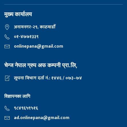
मुख्य कार्यालय
अनामनगर-२९, काठमाडाैँ
०१-४७७१३३९
onlinepana@gmail.com
चेन्ज नेपाल ग्रुप अफ कम्पनी प्रा.लि,
सूचना विभाग दर्ता नं.: १४४६ / ०७३–७४
विज्ञापनका लागि
९८४९६५९५१६
ad.onlinepana@gmail.com