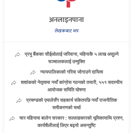
अनलाइनपाना
लेखकबाट थप
प्रभु बैंकका सीईओलाई जरिवाना, महिनाकै ५ लाख असुल्ने
सञ्चालकलाई उन्मुक्ति
न्यायपालिकाको गरिमा जोगाउने दायित्व
शशांकको नेतृत्वमा नयाँ कांग्रेस गठनको तयारी, ५५१ सदस्यीय
आयोजक समिति घोषणा
प्रचण्डको एमालेसँग सहकार्य संकेतपछि नयाँ राजनीतिक
समीकरणको चर्चा
चार महिनामा बालेन सरकार : सल्लाहकारको भूमिकामाथि प्रश्न,
कार्यशैलीलाई लिएर बढ्यो असन्तुष्टि