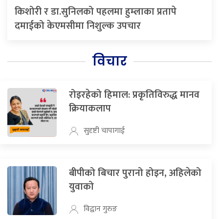
किशोरी र डा.सुनिलको पहलमा हुम्लाका प्रतापे
दमाईको केएमसीमा निशुल्क उपचार
विचार
रोइरहेको हिमाल: प्रकृतिविरुद्ध मानव
क्रियाकलाप
सुदृष्टी चापागाई
बीपीको बिचार पुरानो होइन, अहिलेको
युवाको
विद्वान गुरुङ