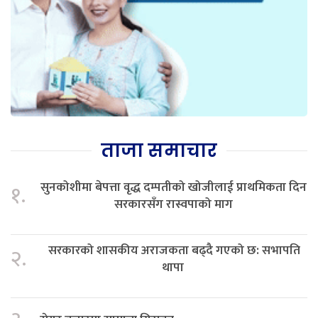
ताजा समाचार
सुनकोशीमा बेपत्ता वृद्ध दम्पतीको खोजीलाई प्राथमिकता दिन
१.
सरकारसँग रास्वपाको माग
सरकारको शासकीय अराजकता बढ्दै गएको छ: सभापति
२.
थापा