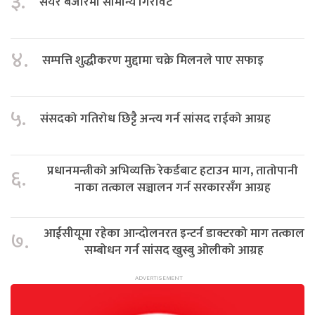
३.
सेयर बजारमा सामान्य गिरावट
४.
सम्पत्ति शुद्धीकरण मुद्दामा चक्रे मिलनले पाए सफाइ
५.
संसदको गतिरोध छिट्टै अन्त्य गर्न सांसद राईको आग्रह
प्रधानमन्त्रीको अभिव्यक्ति रेकर्डबाट हटाउन माग, तातोपानी
६.
नाका तत्काल सञ्चालन गर्न सरकारसँग आग्रह
आईसीयूमा रहेका आन्दोलनरत इन्टर्न डाक्टरको माग तत्काल
७.
सम्बोधन गर्न सांसद खुस्बु ओलीको आग्रह