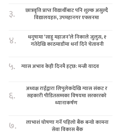
छात्रवृत्ति प्राप्त विद्यार्थीबाट पनि शुल्क असुल्दै
३.
विद्यालयहरु, उपमहानगर एक्सनमा
धनुषामा ‘साहु महाजन’ले निकाले जुलुस, १
४.
गतेदेखि काठमाडौंमा धर्ना दिने चेतावनी
५.
ग्यास अभाव केही दिनमै हट्छ: मन्त्री यादव
अध्यक्ष राईद्वारा लिपुलेकदेखि ग्यास संकट र
६.
सहकारी पीडितसम्मका विषयमा सरकारको
ध्यानाकर्षण
लाभाशं घोषणा गर्ने पहिलो बैंक बन्यो कामना
७.
सेवा विकास बैंक