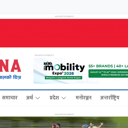
समाचार
अर्थ
प्रदेश
मनोरञ्जन
अन्तर्राष्ट्रिय