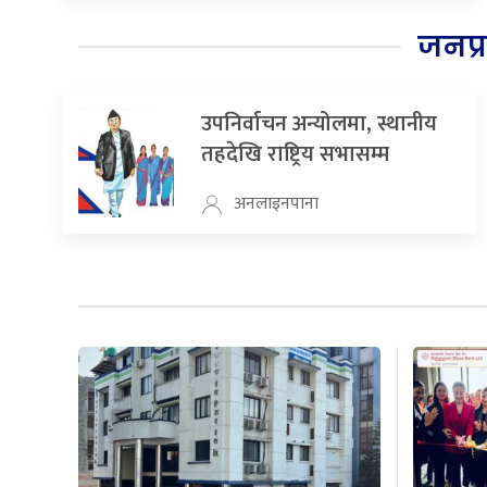
जनप्
उपनिर्वाचन अन्योलमा, स्थानीय
तहदेखि राष्ट्रिय सभासम्म
अनलाइनपाना