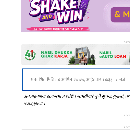
प्रकाशित मिति : ४ आश्विन २०७७, आईतवार १४:३३ : बजे
अनलाइनपाना डटकममा प्रकाशित सामग्रीबारे कुनै सूचना, गुनासो, 
पठाउनुहोला ।