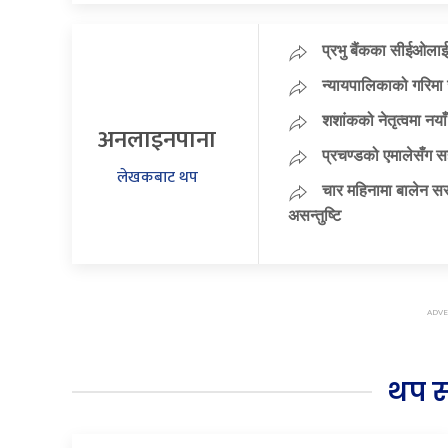
प्रभु बैंकका सीईओलाई
न्यायपालिकाको गरिमा 
शशांकको नेतृत्वमा न
अनलाइनपाना
प्रचण्डको एमालेसँग 
लेखकबाट थप
चार महिनामा बालेन सर
असन्तुष्टि
थप 