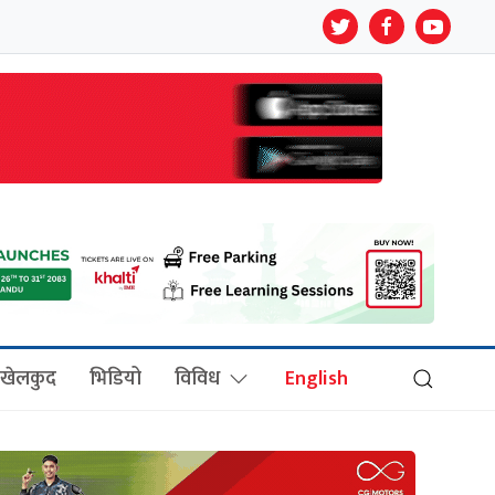
खेलकुद
भिडियो
विविध
English