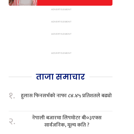
ताजा समाचार
१.
हुलास फिनसर्भको नाफा ८४.४५ प्रतिशतले बढ्यो
नेपाली बजारमा लिपमोटर बी०३एक्स
२.
सार्वजनिक, मूल्य कति ?