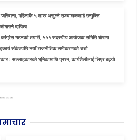
 जरिवाना, महिनाकै ५ लाख असुल्ने सञ्चालकलाई उन्मुक्ति
जोगाउने दायित्व
याँ कांग्रेस गठनको तयारी, ५५१ सदस्यीय आयोजक समिति घोषणा
सहकार्य संकेतपछि नयाँ राजनीतिक समीकरणको चर्चा
कार : सल्लाहकारको भूमिकामाथि प्रश्न, कार्यशैलीलाई लिएर बढ्यो
समाचार