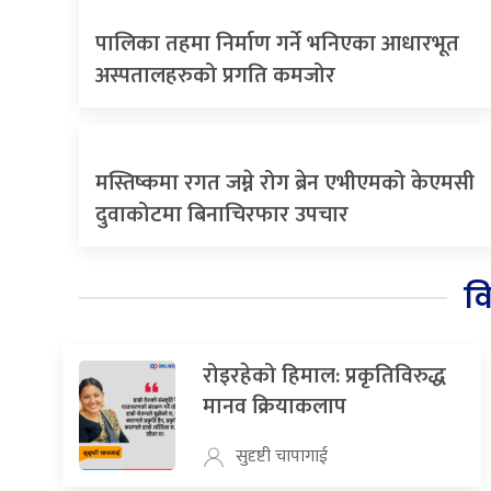
पालिका तहमा निर्माण गर्ने भनिएका आधारभूत
अस्पतालहरुको प्रगति कमजोर
मस्तिष्कमा रगत जम्ने रोग ब्रेन एभीएमको केएमसी
दुवाकोटमा बिनाचिरफार उपचार
व
रोइरहेको हिमाल: प्रकृतिविरुद्ध
मानव क्रियाकलाप
सुदृष्टी चापागाई