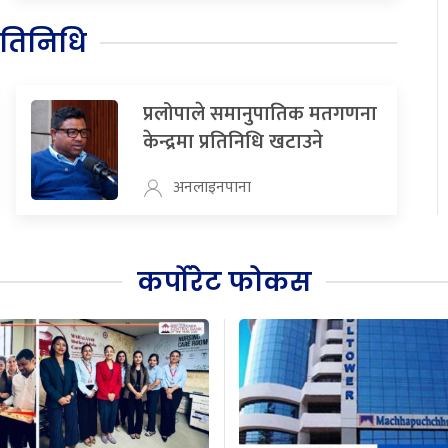
रतिनिधि
प्रलोपाले समानुपातिक मतगणना
केन्द्रमा प्रतिनिधि खटाउने
अनलाइनपाना
कर्पोरेट फोकस