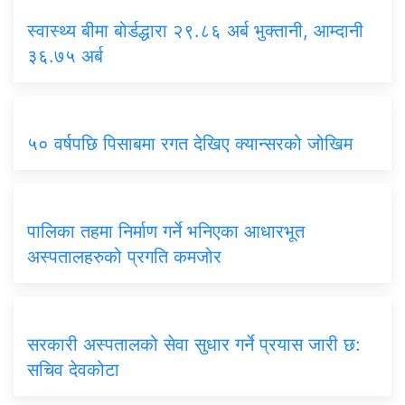
स्वास्थ्य बीमा बोर्डद्धारा २९.८६ अर्ब भुक्तानी, आम्दानी
३६.७५ अर्ब
५० वर्षपछि पिसाबमा रगत देखिए क्यान्सरको जोखिम
पालिका तहमा निर्माण गर्ने भनिएका आधारभूत
अस्पतालहरुको प्रगति कमजोर
सरकारी अस्पतालको सेवा सुधार गर्ने प्रयास जारी छ:
सचिव देवकोटा