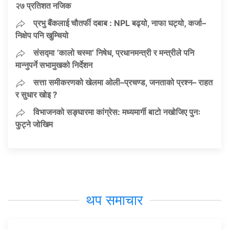
२७ प्रतिशत नजिक
प्रभु बैंकलाई चौतर्फी दबाब : NPL बढ्यो, नाफा घट्यो, कर्जा–
निक्षेप पनि खुम्चियो
संसद्मा ‘कालो चस्मा’ निषेध, प्रधानमन्त्री र मन्त्रीले पनि
मान्नुपर्ने सभामुखको निर्देशन
सत्ता समीकरणको खेलमा ओली–प्रचण्ड, जनताको प्रश्न– राहत
र सुधार खोइ ?
विभाजनको सङ्घारमा कांग्रेस: मध्यमार्गी बाटो नखोजिए पुनः
फुट्ने जोखिम
थप समाचार