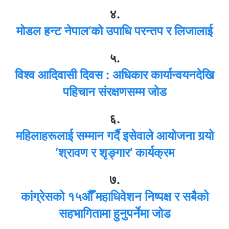
४.
मोडल हन्ट नेपाल’को उपाधि परन्तप र लिजालाई
५.
विश्व आदिवासी दिवस : अधिकार कार्यान्वयनदेखि
पहिचान संरक्षणसम्म जोड
६.
महिलाहरूलाई सम्मान गर्दै इसेवाले आयोजना गर्‍यो
‘श्रावण र शृङ्गार’ कार्यक्रम
७.
कांग्रेसको १५औँ महाधिवेशन निष्पक्ष र सबैको
सहभागितामा हुनुपर्नेमा जोड