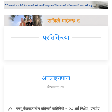
प्रतिक्रिया
अनलाइनपाना
लेखकबाट थप
प्रभु बैँकबाट तीन महिनामै बाहिरियो ५.२८ अर्ब निक्षेप, ‘एनपीए’