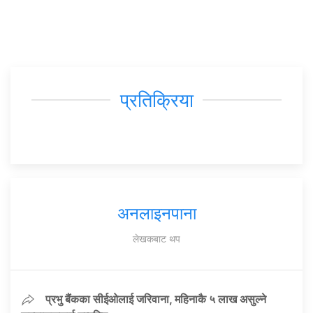
प्रतिक्रिया
अनलाइनपाना
लेखकबाट थप
प्रभु बैंकका सीईओलाई जरिवाना, महिनाकै ५ लाख असुल्ने