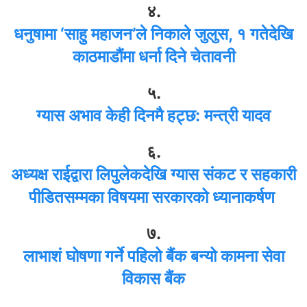
४.
धनुषामा ‘साहु महाजन’ले निकाले जुलुस, १ गतेदेखि
काठमाडौंमा धर्ना दिने चेतावनी
५.
ग्यास अभाव केही दिनमै हट्छ: मन्त्री यादव
६.
अध्यक्ष राईद्वारा लिपुलेकदेखि ग्यास संकट र सहकारी
पीडितसम्मका विषयमा सरकारको ध्यानाकर्षण
७.
लाभाशं घोषणा गर्ने पहिलो बैंक बन्यो कामना सेवा
विकास बैंक