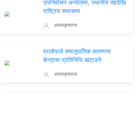
उपनिर्वाचन अन्योलमा, स्थानीय तहदेखि
राष्ट्रिय सभासम्म
अनलाइनपाना
प्रलोपाले समानुपातिक मतगणना
केन्द्रमा प्रतिनिधि खटाउने
अनलाइनपाना