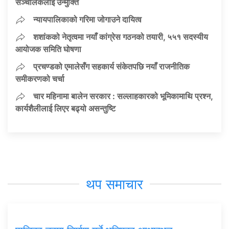
सञ्चालकलाई उन्मुक्ति
न्यायपालिकाको गरिमा जोगाउने दायित्व
शशांकको नेतृत्वमा नयाँ कांग्रेस गठनको तयारी, ५५१ सदस्यीय
आयोजक समिति घोषणा
प्रचण्डको एमालेसँग सहकार्य संकेतपछि नयाँ राजनीतिक
समीकरणको चर्चा
चार महिनामा बालेन सरकार : सल्लाहकारको भूमिकामाथि प्रश्न,
कार्यशैलीलाई लिएर बढ्यो असन्तुष्टि
थप समाचार