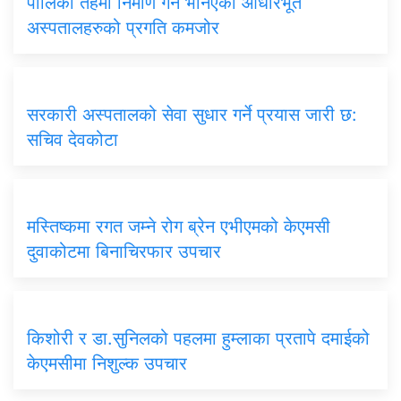
पालिका तहमा निर्माण गर्ने भनिएका आधारभूत
अस्पतालहरुको प्रगति कमजोर
सरकारी अस्पतालको सेवा सुधार गर्ने प्रयास जारी छ:
सचिव देवकोटा
मस्तिष्कमा रगत जम्ने रोग ब्रेन एभीएमको केएमसी
दुवाकोटमा बिनाचिरफार उपचार
किशोरी र डा.सुनिलको पहलमा हुम्लाका प्रतापे दमाईको
केएमसीमा निशुल्क उपचार