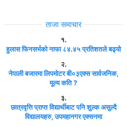
ताजा समाचार
१.
हुलास फिनसर्भको नाफा ८४.४५ प्रतिशतले बढ्यो
२.
नेपाली बजारमा लिपमोटर बी०३एक्स सार्वजनिक,
मूल्य कति ?
३.
छात्रवृत्ति प्राप्त विद्यार्थीबाट पनि शुल्क असुल्दै
विद्यालयहरु, उपमहानगर एक्सनमा