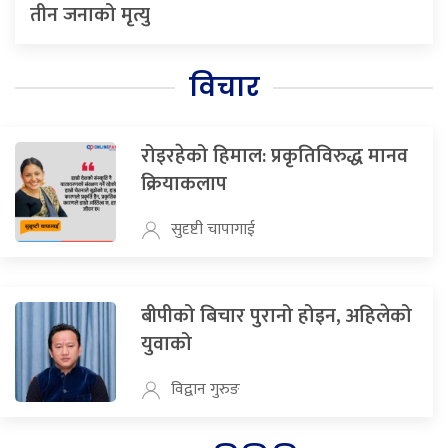
तीन जनाको मृत्यु
विचार
रोइरहेको हिमाल: प्रकृतिविरुद्ध मानव
क्रियाकलाप
सुदृष्टी चापागाई
बीपीको बिचार पुरानो होइन, अहिलेको
युवाको
विद्वान गुरुङ