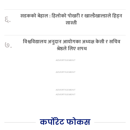
सडकको बेहाल : हिलोको पोखरी र खाल्डैखाल्डाले हिड्न
६.
सास्ती
विश्वविद्यालय अनुदान आयोगका अध्यक्ष केसी र सचिव
७.
श्रेष्ठले लिए शपथ
कर्पोरेट फोकस