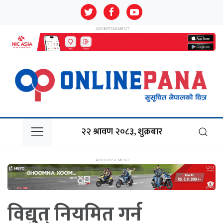
२२ श्रावण २०८३, शुक्रबार
विद्युत् नियमित गर्न