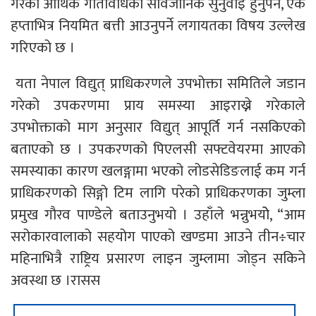
गरेको आर्थिक गतिविधिको सार्वजानिक सुनुवाइ हुनुपर्ने, एक
हप्ताभित्र नियमित बत्ती आउनुपर्ने लगायतका विषय उल्लेख
गरिएको छ ।
यता नेपाल विद्युत् प्राधिकरणले उपभोक्ता समितिले जडान
गरेको उपकरणमा प्राय समस्या आइराख्ने गरेकाले
उपभोक्ताको माग अनुसार विद्युत् आपूर्ति गर्न नसकिएको
बताएको छ । उपकरणको पिएलसी सफ्टवेयरमा आएको
समस्याका कारण खलङ्गामा भएको लोडसेडिङलाई कम गर्न
प्राधिकरणको सिङ्गो टिम लागि परेको प्राधिकरणका जुम्ला
प्रमुख गौरव पाण्डेले बताउनुभयो । उहाँले भन्नुभयोे, “आम
सरोकारवालाको सहयोग पाएको खण्डमा आउने तीन÷चार
महिनाभित्रै राष्ट्रिय प्रसारण लाइन जुम्लामा जोड्न सकिने
अवस्था छ ।रासस