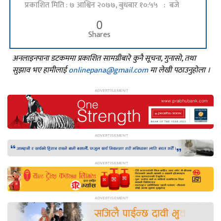
प्रकाशित मिति : ७ आश्विन २०७७, बुधबार १०:५५ : बजे
0
Shares
अनलाइनपाना डटकममा प्रकाशित सामग्रीबारे कुनै सूचना, गुनासो, तथा
सुझाव भए हामीलाई
onlinepana@gmail.com
मा लेखी पठाउनुहोला ।