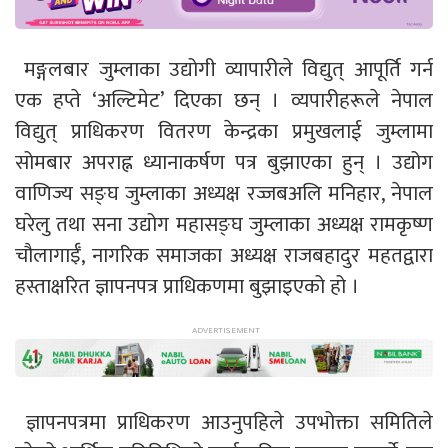
मङ्गलबार जुम्लाका उद्योगी व्यापारीले विद्युत् आपूर्ति गर्न
एक हप्ते ‘अल्टिमेट’ दिएका छन् । व्यपारीहरूले नेपाल
विद्युत् प्राधिकरण वितरण केन्द्रका प्रमुखलाई जुम्लामा
सोमबार अपराह्न ध्यानाकर्षण पत्र बुझाएका हुन् । उद्योग
वाणिज्य सङ्घ जुम्लाका अध्यक्ष रज्जबअलि मनिहार, नेपाल
घरेलु तथा सना उद्योग महासङ्घ जुम्लाका अध्यक्ष रामकृष्ण
चौलागाईँ, नागरिक समाजका अध्यक्ष राजबहादुर महतद्वारा
हस्ताक्षरित ज्ञापनपत्र प्राधिकणमा बुझाइएको हो ।
ज्ञापनपत्रमा प्राधिकरण आउनुपहिले उपभोक्ता समितिले