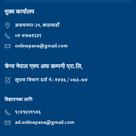
मुख्य कार्यालय
अनामनगर-२९, काठमाडाैँ
०१-४७७१३३९
onlinepana@gmail.com
चेन्ज नेपाल ग्रुप अफ कम्पनी प्रा.लि,
सूचना विभाग दर्ता नं.: १४४६ / ०७३–७४
विज्ञापनका लागि
९८४९६५९५१६
ad.onlinepana@gmail.com