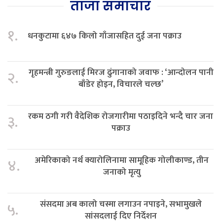
ताजा समाचार
१.
धनकुटामा ६४७ किलो गाँजासहित दुई जना पक्राउ
गृहमन्त्री गुरुङलाई मिरज ढुंगानाको जवाफ : ‘आन्दोलन पानी
२.
बाँडेर होइन, विचारले चल्छ’
रकम ठगी गरी वैदेशिक रोजगारीमा पठाइदिने भन्दै चार जना
३.
पक्राउ
अमेरिकाको नर्थ क्यारोलिनामा सामूहिक गोलीकाण्ड, तीन
४.
जनाको मृत्यु
संसदमा अब कालो चस्मा लगाउन नपाइने, सभामुखले
५.
सांसदलाई दिए निर्देशन