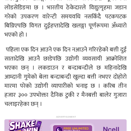
लोडसेडिङमा छ । भारतीय ठेकेदारले विद्युत्गृहमा जडान
गरेको उपकरण वारेन्टी समयवधि नसकिँदै पटकपटक
बिग्रिएपछि विगत दुईहप्तादेखि खलङ्गा पूर्णरूपमा अँध्यारो
भएको हो ।
पहिला एक दिन आउने एक दिन नआउने गरिरहेको बत्ती दुई
सातादेखि आउनै छाडेपछि उद्योगी व्यवसायी आक्रोशित
भएका छन् । लकडाउन र बन्दाबन्दीले छ महिनादेखि
आम्दानी गुमेको बेला बन्दाबन्दी खुल्दा बत्ती नभएर दोहोरो
मारमा परेको उद्योगी व्यापारीको भनाइ छ । करिब तीन
हजार ३०० उपभोक्ता दैनिक टुकी र मैनबत्ती बालेर गुजारा
चलाइरहेका छन् ।