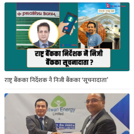
राष्ट्र बैंकका निर्देशक नै निजी बैंकका ‘सूचनादाता’