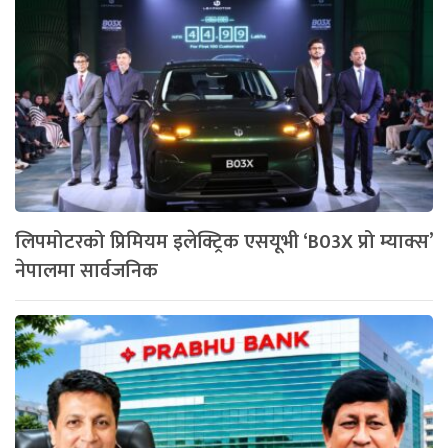
लिपमोटरको प्रिमियम इलेक्ट्रिक एसयूभी ‘B03X प्रो म्याक्स’
नेपालमा सार्वजनिक