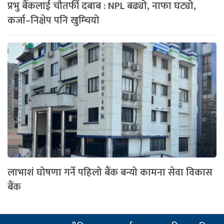
प्रभु बैंकलाई चौतर्फी दबाब : NPL बढ्यो, नाफा घट्यो,
कर्जा–निक्षेप पनि खुम्चियो
लाभाशं घोषणा गर्ने पहिलो बैंक बन्यो कामना सेवा विकास
बैंक