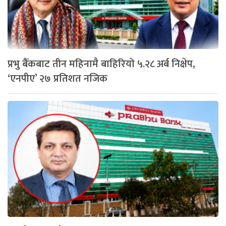
प्रभु बैँकबाट तीन महिनामै बाहिरियो ५.२८ अर्ब निक्षेप,
‘एनपीए’ २७ प्रतिशत नजिक