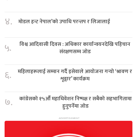
४.
मोडल हन्ट नेपाल’को उपाधि परन्तप र लिजालाई
विश्व आदिवासी दिवस : अधिकार कार्यान्वयनदेखि पहिचान
५.
संरक्षणसम्म जोड
महिलाहरूलाई सम्मान गर्दै इसेवाले आयोजना गर्‍यो ‘श्रावण र
६.
शृङ्गार’ कार्यक्रम
कांग्रेसको १५औँ महाधिवेशन निष्पक्ष र सबैको सहभागितामा
७.
हुनुपर्नेमा जोड