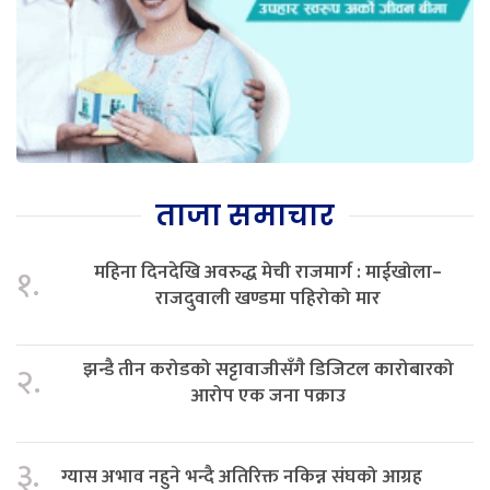
ताजा समाचार
महिना दिनदेखि अवरुद्ध मेची राजमार्ग : माईखोला–
१.
राजदुवाली खण्डमा पहिरोको मार
झन्डै तीन करोडको सट्टावाजीसँगै डिजिटल कारोबारको
२.
आरोप एक जना पक्राउ
३.
ग्यास अभाव नहुने भन्दै अतिरिक्त नकिन्न संघको आग्रह