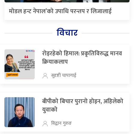
मोडल हन्ट नेपाल’को उपाधि परन्तप र लिजालाई
विचार
रोइरहेको हिमाल: प्रकृतिविरुद्ध मानव
क्रियाकलाप
सुदृष्टी चापागाई
बीपीको बिचार पुरानो होइन, अहिलेको
युवाको
विद्वान गुरुङ