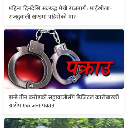
महिना दिनदेखि अवरुद्ध मेची राजमार्ग : माईखोला–
राजदुवाली खण्डमा पहिरोको मार
झन्डै तीन करोडको सट्टावाजीसँगै डिजिटल कारोबारको
आरोप एक जना पक्राउ