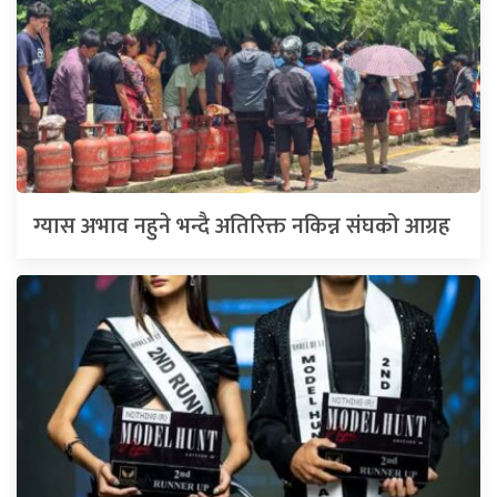
ग्यास अभाव नहुने भन्दै अतिरिक्त नकिन्न संघको आग्रह