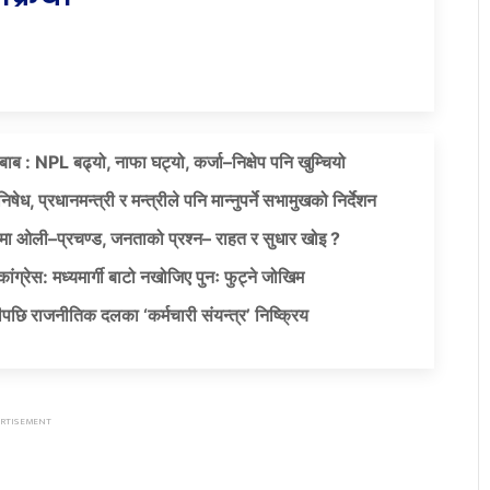
दबाब : NPL बढ्यो, नाफा घट्यो, कर्जा–निक्षेप पनि खुम्चियो
षेध, प्रधानमन्त्री र मन्त्रीले पनि मान्नुपर्ने सभामुखको निर्देशन
ा ओली–प्रचण्ड, जनताको प्रश्न– राहत र सुधार खोइ ?
ग्रेस: मध्यमार्गी बाटो नखोजिए पुनः फुट्ने जोखिम
पछि राजनीतिक दलका ‘कर्मचारी संयन्त्र’ निष्क्रिय