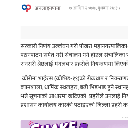
अनलाइनपाना
७ आश्विन २०७७, बुधबार १४:३५
सरकारी निर्णय उल्लंघन गरी पोखरा महानगरपालिका-४ गै
पठनपाठन समेत गरी संचालन गर्ने होष्टल संचालिका 
सनसरी श्रेष्ठलाई मंगलबार प्रहरीले नियन्त्रणमा लिएक
कोरोना भाईरस (कोभिड-१९)को रोकथाम र नियन्त्रणको 
व्यामशाला, धार्मिक स्थलहरु, बढी भिडभाड हुने स्थानह
भन्ने सूचनाको आधारमा खटिएको प्रहरीले उनलाई नि
प्रशासन कार्यालय कास्की पठाइएको जिल्ला प्रहरी 