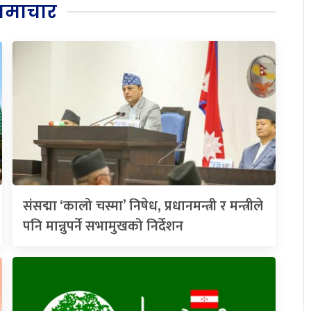
समाचार
संसद्मा ‘कालो चस्मा’ निषेध, प्रधानमन्त्री र मन्त्रीले
पनि मान्नुपर्ने सभामुखको निर्देशन