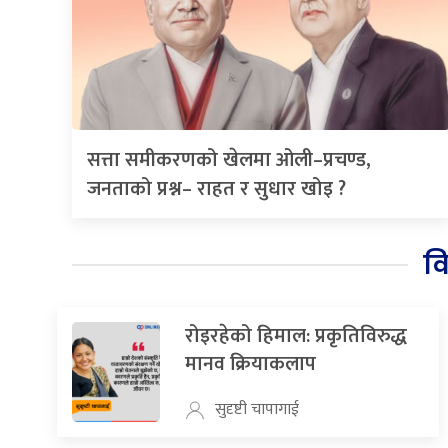
सत्ता समीकरणको खेलमा ओली–प्रचण्ड,
जनताको प्रश्न– राहत र सुधार खोइ ?
व
रोइरहेको हिमाल: प्रकृतिविरुद्ध
मानव क्रियाकलाप
सुदृष्टी चापागाई