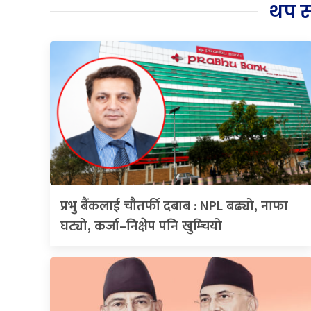
थप 
प्रभु बैंकलाई चौतर्फी दबाब : NPL बढ्यो, नाफा
घट्यो, कर्जा–निक्षेप पनि खुम्चियो