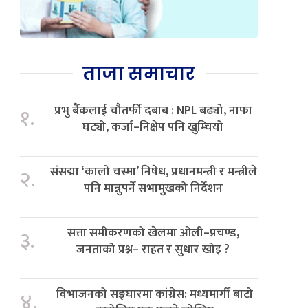
ताजा समाचार
प्रभु बैंकलाई चौतर्फी दबाब : NPL बढ्यो, नाफा
१.
घट्यो, कर्जा–निक्षेप पनि खुम्चियो
संसद्मा ‘कालो चस्मा’ निषेध, प्रधानमन्त्री र मन्त्रीले
२.
पनि मान्नुपर्ने सभामुखको निर्देशन
सत्ता समीकरणको खेलमा ओली–प्रचण्ड,
३.
जनताको प्रश्न– राहत र सुधार खोइ ?
विभाजनको सङ्घारमा कांग्रेस: मध्यमार्गी बाटो
४.