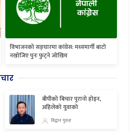
विभाजनको सङ्घारमा कांग्रेस: मध्यमार्गी बाटो
नखोजिए पुनः फुट्ने जोखिम
िचार
बीपीको बिचार पुरानो होइन,
अहिलेको युवाको
विद्वान गुरुङ