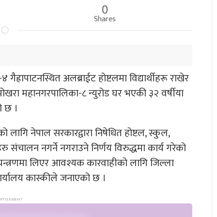
0
Shares
ह्रापाटनस्थित अलब्राईट होष्टलमा विद्यार्थीहरू राखेर
पोखरा महानगरपालिका-८ न्युरोड घर भएकी ३२ वर्षीया
ो छ ।
लागि नेपाल सरकारद्वारा निषेधित होष्टल, स्कुल,
रु संचालन नगर्ने नगराउने निर्णय विरुद्धमा कार्य गरेको
यन्त्रणमा लिएर आवश्यक कारवाहीको लागि जिल्ला
कार्यालय कास्कीले जनाएको छ ।