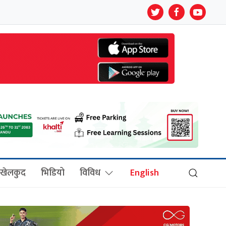
खेलकुद
भिडियो
विविध
English