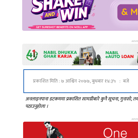
प्रकाशित मिति : ७ आश्विन २०७७, बुधबार १४:३५ : बजे
अनलाइनपाना डटकममा प्रकाशित सामग्रीबारे कुनै सूचना, गुनासो, 
पठाउनुहोला ।