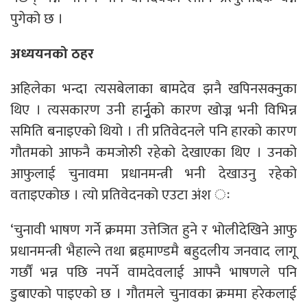
पुगेको छ ।
अध्ययनको ठहर
अहिलेका भन्दा त्यसबेलाका बामदेव झनै खपिनसक्नुका
थिए । त्यसकारण उनी हार्नुृको कारण खोज्न भनी विभिन्न
समिति बनाइएको थियो । ती प्रतिवेदनले पनि हारको कारण
गौतमको आफनै कमजोरुी रहेको देखाएका थिए । उनको
आफुलाई चुनावमा प्रधानमन्त्री भनी देखाउनु रहेको
वताइएकोछ । त्यो प्रतिवेदनको एउटा अंश ः
‘चुनावी भाषण गर्ने क्रममा उत्तेजित हुने र भोलीदेखिने आफु
प्रधानमन्त्री भैहाल्ने तथा ब्रहृमाण्डमै बहुदलीय जनवाद लागू
गर्छौं भन्न पछि नपर्ने वामदेवलाई आफ्नै भाषणले पनि
डुबाएको पाइएको छ । गौतमले चुनावका क्रममा हरेकलाई