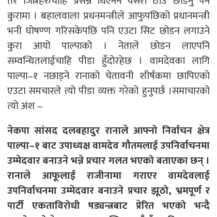
तर जित्नेहरुचाहिँ प्रसन्न थिएनन यसरी ठाउ छाडनु पर्ने
कुरामा । बहालवाला प्रधनमन्त्रीले आफुपछिको प्रधानमन्त्री
भनी घोषण्ण गरिसकेपछि पनि एउटा सिट छोडन लगाउने
कुरा आयो पाल्पाको । नेताले छोडन लाएपनि
सम्वन्धितलाईचाहि पीडा हुँदोरहेछ । वामदेवका लागि
पाल्पा–१ नछाड्ने रानाको चेतावनी शीर्षकमा छापिएको
एउटा समचारले त्यो पीडा व्यक्त गरेको हुनुपर्छ ।समाचारको
त्यो अंश –
नेकपा सांसद दलबहादुर रानाले आफ्नो निर्वाचन क्षेत्र
पाल्पा–१ बाट उपाध्यक्ष वामदेव गौतमलाई उपनिर्वाचनमा
उम्मेदवार बनाउने भन्ने प्रचार गलत भएको बताएका छन् ।
रानाले आफूलाई राजीनामा गराएर वामदेवलाई
उपनिर्वाचनमा उम्मेदवार बनाउने प्रचार झूठो, भ्रमपूर्ण र
पार्टी एकताविरोधी षड्यन्त्रबाट प्रेरित भएको भन्दै