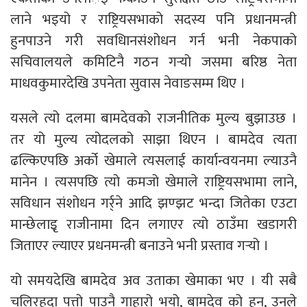
लाने भइयो र राष्ट्रियसभाको सदस्य पनि प्रधानमन्त्री
हुनपाउने गरी सवधिानसंशोधन गर्न भनी नेकपाको
सचिवालयले कमिटिनै गठन गर्‍यो जसमा बरिष्ठ नेता
माधवकुमारदेखि उपनेता सुवास नेवाङसम्म थिए ।
यसले त्यो दलमा बामदेवको राजनीतिक मुल्य बुझाउछ ।
तर यो मुल्य त्योदलको साझा थिएन । बामदेव त्यता
ढल्किएपछि अर्को खेमाले त्यसलाई कार्यान्वयनमा ल्याउनै
मानेन । त्यसपछि त्यो कमजो खेमाले राष्ट्रियसभामा लाने,
सविधान संशोधन गर्र्ने आदि झण्झट भन्दा जितेका एउटा
मान्छेलाइृ राजीनामा दिन लगाएर त्यो ठाउँमा खडागरी
जिताएर ल्याएर प्रधनमन्त्री बनाउने भनी प्रस्ताव गर्‍यो ।
यो समयदेखि बामदेव अव उताका खेमाका भए । यी सबै
चलिरहदा पत्तो पाउनै गाहारो भयो, बामदेव को हुन, उनले