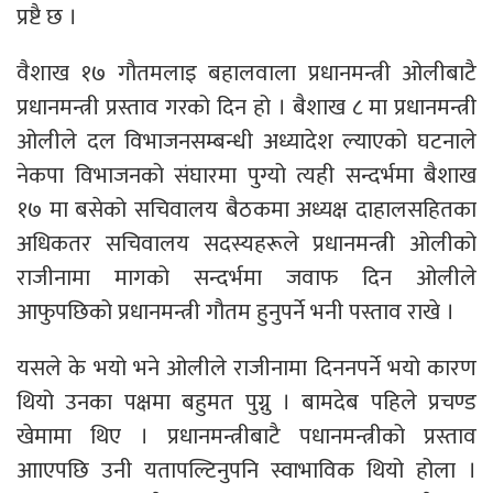
प्रष्टै छ ।
वैशाख १७ गौतमलाइ बहालवाला प्रधानमन्त्री ओलीबाटै
प्रधानमन्त्री प्रस्ताव गरको दिन हो । बैशाख ८ मा प्रधानमन्त्री
ओलीले दल विभाजनसम्बन्धी अध्यादेश ल्याएको घटनाले
नेकपा विभाजनको संघारमा पुग्यो त्यही सन्दर्भमा बैशाख
१७ मा बसेको सचिवालय बैठकमा अध्यक्ष दाहालसहितका
अधिकतर सचिवालय सदस्यहरूले प्रधानमन्त्री ओलीको
राजीनामा मागको सन्दर्भमा जवाफ दिन ओलीले
आफुपछिको प्रधानमन्त्री गौतम हुनुपर्ने भनी पस्ताव राखे ।
यसले के भयो भने ओलीले राजीनामा दिननपर्ने भयो कारण
थियो उनका पक्षमा बहुमत पुग्नु । बामदेब पहिले प्रचण्ड
खेमामा थिए । प्रधानमन्त्रीबाटै पधानमन्त्रीको प्रस्ताव
आाएपछि उनी यतापल्टिनुपनि स्वाभाविक थियो होला ।