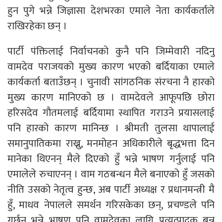
हुन पुगे भन्ने जिज्ञासा देशभरका एमाले नेता कार्यकर्ताले
राखिरहेका छन् ।
पार्टी पंक्तिलाई निर्वाचनको कुनै पनि जिम्मेवारी नदिनु
वामदेव पराजयको मुख्य कारण भएको बर्दियाका एमाले
कार्यकर्ता बताउँछन् । चुनावी सांगठनिक संरचना नै हारको
मुख्य कारण मानिएको छ । वामदेवले आफूपछि छोरा
हरिसदेव गौतमलाई बर्दियामा स्थापित गराउने प्रयासलाई
पनि हारको कारण मानिन्छ । श्रीमती तुलसा थापालाई
समानुपातिकमा राख्नु, मनमोहन अधिकारीले बृद्धभत्ता दिन
मानेका थिएनन् मैले दिएको हुँ भन्ने भाषण गर्नुलाई पनि
एमालेले रुचाएनन् । वाम गठबन्धन मैले बनाएको हुँ जसको
नीति उसको नेतृत्व हुन्छ, अब पार्टी अध्यक्ष र प्रधानमन्त्री मै
हुँ, माधव नेपालले समर्थन गरिसकेका छन्, प्रचण्डले पनि
गर्छन् भन्ने भाषण पनि वामदेवका लागि प्रत्युत्पादक बन्न