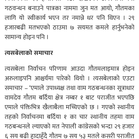
गठवन्धन बनाउने पात्रका नाममा जुन मत आयो, गौतमका
लागि यो स्वीकार्य भएन तर नमान्ने धर पनि थिएन । २९
हजारबढी मतभएको ठाउमा ७ सयमत कमले हार्नुभनेको
सामान्य होइन पनि ।
त्यसबेलाको समाचार
त्यसबेला निर्वाचन परिणाम आउदा गौतमलाइमात्र होइन
अरुलाइपनि आश्चर्यमा पारेको थियो । त्यसबेलाको एउटा
समाचार – ‘एमाले उपाध्यक्ष तथा वाम गठबन्धनका सूत्राधार
वामदेव गौतम बर्दिया क्षेत्र नम्बर १ बाट पराजीत भएपछि
एमाले पंक्तिभित्र खैलाबैला मच्चिएको छ । गएको स्थानीय
तहको निर्वाचनमा बर्दिया १ का चार स्थानीय तहमा वाम
गठबन्धनले ल्याएको मत नेपाली कांग्रेसको भन्दा २९ हजार
६ सय बढी हुादाहुँदै गौतम ७ सय ५३ मतले कसरी पराजीत