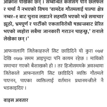
आक्रोश पोखेका छन् । सम्बन्धित कसैसँग पनि छलफल
र चर्चा नै नभएको विषय ‘वामदेव गौतमलाई पाल्पा क्षेत्र
नम्बर–१ बाट चुनाव लडाउने सहमति भएको भन्ने समाचार
झूठो, भ्रमपूर्ण र पार्टीको एकताविरोधी षड्यन्त्रबाट प्रेरित
भएको व्यहोरा सबैमा जानकारी गराउन चाहन्छु,’ रानाले
लेखेका छन् ।’
आफनालागि जितेकाहरुले सिट छाडिदिने यो कुरा ०७४
देखि ०७७ समम आइपुग्दा पनि कायम रहेछ । माथिको
समाचार गएको बैशाखको हो । तर हिजोसममके अवस्थामा
जितेकाले आफनालागि सिट छाडिदिने व्यक्ति गौतमले
पाएनन, पाएका व्यक्तिलाई वर्तमान प्रधानमन्त्रीले नै
भडकाइदिए ।
वाइस अवतार