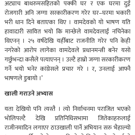
अट्याच बाथरुमसहितको पक्की घर र एक घरमा दुई
रोजगारी अनि जग्गा सरकारीकरण गरेर घर–घरमा भकारी
भरी धान दिने बताएका थिए । वामदेवको यो भाषण यति
हावादारी सावित भयो कि मान्छेले वामदेवलाई नचिनेका
थिएनन् । २५ वर्षदेखि यहीँबाट राजनीति गरेर पनि केही
नगरेको आरोप लागेका वामदेवले प्रधानमन्त्री बनेर यसो
गर्छुभन्दा कसैले पत्याएनन् । उल्टै हाम्रो जग्गा सरकारीकरण
गर्ने भयो भनेर कांग्रेसले प्रचार गरे । र, उनलाई आफ्नै
भाषणले डुबायो ।’
खाली गराउने अभ्यास
यता देखियो पनि त्यस्तै । त्यो निर्वाचनमा पराजित भएको
भोलिपल्टै देखि प्रतिनिधिसभामा जितेकाहरुलाई
राजीनमादिन लगाएर ठाउखाली पार्ने अभियान सरु भैहाल्यो