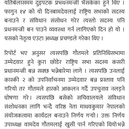
यतिबेलासमम दुइपटक प्रभधनमन्त्री भैसकेका हुने थिए ।
फागुन १४ को यो दिनबामदेवलाई राष्ट्रिय सभाको सदस्य
बनाउने र संविधान संसोधन गरेर त्यस्तो सदस्य पनि
प्रधनमन्त्री बन पाउने व्यवस्था गर्न लागिएको दिन हो यो ।
यसको नेतृत्व एउटा अध्यक्ष प्रचण्डले गरेका थिए ।
रिपोर्ट भए अनुसर त्यसपछि गौतमले प्रतिनिधिसभामा
उम्मेदवार हुने कुरा छोडेर राष्ट्रिय सभा सदस्य कसरी
प्रधानमन्त्री बन्न सक्छ भन्नेबारेमा लागे । त्यसपछि उनलाई
कास्की २ को उपनिर्वाचनमा उम्मेदवार बन्न प्रस्ताव पनि
गरियो तर गौतमले हारको आकलन गर्दै उपचुनाव नलड्ने
घोषणा गरे । त्यसपछि बसेको सचिवालयले संविधान
संशोधनका लागि भन्दै वरिष्ठ नेता माधवकुमार नेपालको
संयोजकत्वमा कार्यदल बनाउने निर्णय गर्‍यो । उक्त निर्णय
उपाध्यक्ष वामदेव गौतमलाई खुसी पार्न गरिएको थियो भन्ने