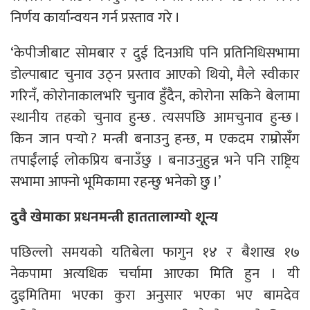
निर्णय कार्यान्वयन गर्न प्रस्ताव गरे ।
‘केपीजीबाट सोमबार र दुई दिनअघि पनि प्रतिनिधिसभामा
डोल्पाबाट चुनाव उठ्न प्रस्ताव आएको थियो, मैले स्वीकार
गरिनँ, कोरोनाकालभरि चुनाव हुँदैन, कोरोना सकिने बेलामा
स्थानीय तहको चुनाव हुन्छ . त्यसपछि आमचुनाव हुन्छ ।
किन जान पर्‍यो ? मन्त्री बनाउनु हन्छ, म एकदम राम्रोसँग
तपाईंलाई लोकप्रिय बनाउँछु । बनाउनुहुन्न भने पनि राष्ट्रिय
सभामा आफ्नो भूमिकामा रहन्छु भनेको छु ।’
दुवै खेमाका प्रधनमन्त्री हाततालाग्यो शून्य
पछिल्लो समयको यतिबेला फागुन १४ र बैशाख १७
नेकपामा अत्यधिक चर्चामा आएका मिति हुन । यी
दुइमितिमा भएका कुरा अनुसार भएका भए बामदेव