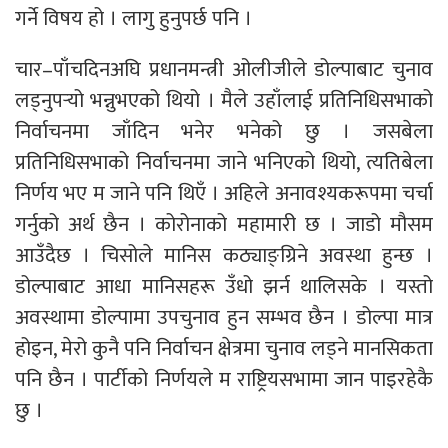
गर्ने विषय हो । लागु हुनुपर्छ पनि ।
चार–पाँचदिनअघि प्रधानमन्त्री ओलीजीले डोल्पाबाट चुनाव
लड्नुपर्‍यो भन्नुभएको थियो । मैले उहाँलाई प्रतिनिधिसभाको
निर्वाचनमा जाँदिन भनेर भनेको छु । जसबेला
प्रतिनिधिसभाको निर्वाचनमा जाने भनिएको थियो, त्यतिबेला
निर्णय भए म जाने पनि थिएँ । अहिले अनावश्यकरूपमा चर्चा
गर्नुको अर्थ छैन । कोरोनाको महामारी छ । जाडो मौसम
आउँदैछ । चिसोले मानिस कठ्याङ्ग्रिने अवस्था हुन्छ ।
डोल्पाबाट आधा मानिसहरू उँधो झर्न थालिसके । यस्तो
अवस्थामा डोल्पामा उपचुनाव हुन सम्भव छैन । डोल्पा मात्र
होइन, मेरो कुनै पनि निर्वाचन क्षेत्रमा चुनाव लड्ने मानसिकता
पनि छैन । पार्टीको निर्णयले म राष्ट्रियसभामा जान पाइरहेकै
छु ।