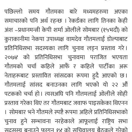
पछिल्लो समय गौतमका बारे मध्यमहरुमा अएका
समाचारको पनि अर्थ रहन्छ । रेकर्डका लागि तिनका केही
अंश –प्रधानमन्त्री केपी शर्मा ओलीले सोमबार (१५भदौ) को
कुराकानीमा नेकपा उपाध्यक्ष वामदेव गौतमलाई डोल्पाबाट
प्रतिनिधिसभा सदस्यका लागि चुनाव लड्न प्रस्ताव गरे ।
२०७४ को प्रतिनिधिसभा चुनावमा पराजित भएयता
गौतमको चर्चा कहिले आफैं र कहिले पार्टीका अरू
नेताहरूबाट प्रस्तावित सांसदका रूपमा हुदै आएको छ ।
गौतमलाई सांसद बनाउनका लागि भएको यो २२ औं
पटकको चर्चा हो । त्यसअघि पनि गौतमलाई ओलीले सोही
प्रस्ताव गरेका थिए तर गौतमबाट जवाफ पाइसकेका थिएनन
। सोमबार भने गौतमले स्पष्टै रूपमा अहिले प्रतिनिधिसभाको
चुनाव हुने सम्भावना नरहेकाले आफूलाई राष्ट्रिय सभा
सदसस्य बनाउने फागुन १४ को सचिवालय बैठकले गरेको