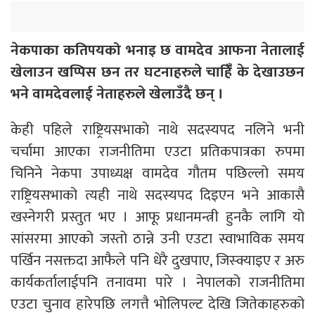
नेकपाका कतिपयको भनाइ छ वामदेव आफना नेतालाई
खेलाउन खप्पिस छन तर घटनाहरुले चाहिँँ के देखाउछन
भने वामदेवलाई नेताहरुले खेलाउँदै छन् ।
केही पहिले राष्ट्रियसभाको नाथे सदस्यपद नलिने भनी
चर्चामा आएका राजनीतिमा एउटा प्रतिकपात्रका रुपमा
चिनिने नेकपा उपाध्यक्ष वामदेव गौतम पछिल्लो समय
राष्ट्रियसभाको त्यही नाथे सदस्यपद दिइएन भने आकासै
खस्नेगरी प्रस्तुत भए । आफू प्रधानमन्त्री हुनकै लागि यो
सांसरमा आएको जस्तो ठान्ने उनी एउटा स्वाभाविक समय
पर्खिन नसक्तदा आफैले पनि धेरै दुखपाए, जिस्क्याइए र अरु
कार्यकर्तालाईपनि तनावमा पारे । नेपालको राजनीतिमा
एउटा चुनाव हारेपछि लगत्तै भोलिपल्ट देखि जितेकाहरुको