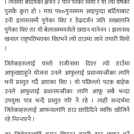
। त्यसमा बर्दियको क्षेत्रन २ पनि परेको थियो र यो त्यो वर्षको
पुसकै कुरा हो । माघ पाmगुनसमम आइपुग्दा बर्दियाबाट
उनी इलामसम्मै पुगेका थिए र डेढदर्जन जति सख्यापनि
पुगेका थिए तर यो बेलासम्ममसेले छाडन मानेनन । झलनाथ
खनाल राष्ट्रपतिभएका थिएभने त्यो ठाउमा जाने तयारी थियो
।
जितेकहरुलाई यस्तो राजीनामा दिएर त्यो ठाउँमा
आफुखडाहुने योजना उनले आफुलाई प्रधानमन्त्रीका लागि
भनी प्रस्तुत गर्दै आएका थिए । यो पछिल्लो पटक बाहेक
उनले आफुलाई प्रधानमन्त्रीका लागि आफू सबै भन्दा
उपयुक्त पात्र भन्दै प्रस्तुत गरि नै रहे । त्यही सन्दर्भमा
जितेकाहरुलाई आफनालागि ठाउ छाडिदिने व्यक्ति खोजिनै
रहे निरन्तरनै ।