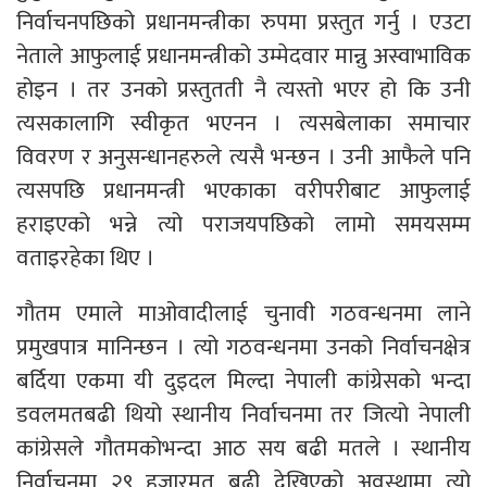
निर्वाचनपछिको प्रधानमन्त्रीका रुपमा प्रस्तुत गर्नु । एउटा
नेताले आफुलाई प्रधानमन्त्रीको उम्मेदवार मान्नु अस्वाभाविक
होइन । तर उनको प्रस्तुतती नै त्यस्तो भएर हो कि उनी
त्यसकालागि स्वीकृत भएनन । त्यसबेलाका समाचार
विवरण र अनुसन्धानहरुले त्यसै भन्छन । उनी आफैले पनि
त्यसपछि प्रधानमन्त्री भएकाका वरीपरीबाट आफुलाई
हराइएको भन्ने त्यो पराजयपछिको लामो समयसम्म
वताइरहेका थिए ।
गौतम एमाले माओवादीलाई चुनावी गठवन्धनमा लाने
प्रमुखपात्र मानिन्छन । त्यो गठवन्धनमा उनको निर्वाचनक्षेत्र
बर्दिया एकमा यी दुइदल मिल्दा नेपाली कांग्रेसको भन्दा
डवलमतबढी थियो स्थानीय निर्वाचनमा तर जित्यो नेपाली
कांग्रेसले गौतमकोभन्दा आठ सय बढी मतले । स्थानीय
निर्वाचनमा २९ हजारमत बढी देखिएको अवस्थामा त्यो