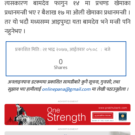
त्यसकारण बामदेव फागुन १४ मा प्रचण्ड खेमाका
प्रधानमन्त्री भए र बैशाख १७ मा ओली खेमाका प्रधानमन्त्री ।
तर यो भदौ मध्यसम्म आइपुग्दा यता बामदेव भने मन्त्री पनि
नहुनेभए ।
प्रकाशित मिति : २१ भाद्र २०७७, आईतवार ०५:०८ : बजे
0
Shares
अनलाइनपाना डटकममा प्रकाशित सामग्रीबारे कुनै सूचना, गुनासो, तथा
सुझाव भए हामीलाई
onlinepana@gmail.com
मा लेखी पठाउनुहोला ।