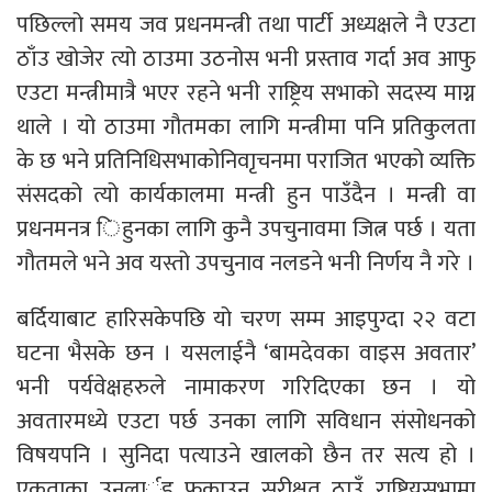
पछिल्लो समय जव प्रधनमन्त्री तथा पार्टी अध्यक्षले नै एउटा
ठाँउ खोजेर त्यो ठाउमा उठनोस भनी प्रस्ताव गर्दा अव आफु
एउटा मन्त्रीमात्रै भएर रहने भनी राष्ट्रिय सभाको सदस्य माग्न
थाले । यो ठाउमा गौतमका लागि मन्त्रीमा पनि प्रतिकुलता
के छ भने प्रतिनिधिसभाकोनिवाृचनमा पराजित भएको व्यक्ति
संसदको त्यो कार्यकालमा मन्त्री हुन पाउँदैन । मन्त्री वा
प्रधनमनत्र िहुनका लागि कुनै उपचुनावमा जित्न पर्छ । यता
गौतमले भने अव यस्तो उपचुनाव नलडने भनी निर्णय नै गरे ।
बर्दियाबाट हारिसकेपछि यो चरण सम्म आइपुग्दा २२ वटा
घटना भैसके छन । यसलाईनै ‘बामदेवका वाइस अवतार’
भनी पर्यवेक्षहरुले नामाकरण गरिदिएका छन । यो
अवतारमध्ये एउटा पर्छ उनका लागि सविधान संसोधनको
विषयपनि । सुनिदा पत्याउने खालको छैन तर सत्य हो ।
एकताका उनलार्इ फकाउन सुरीक्षत ठाउँ राष्ट्रियसभामा