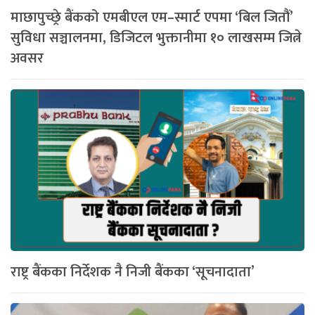
माछापुच्छ्रे बैंकको एमबीएल एम–स्मार्ट एपमा ‘बिल जितौं’
सुविधा सञ्चालनमा, डिजिटल भुक्तानीमा १० लाखसम्म जित्ने
अवसर
राष्ट्र बैंकका निर्देशक नै निजी बैंकका ‘सूचनादाता’