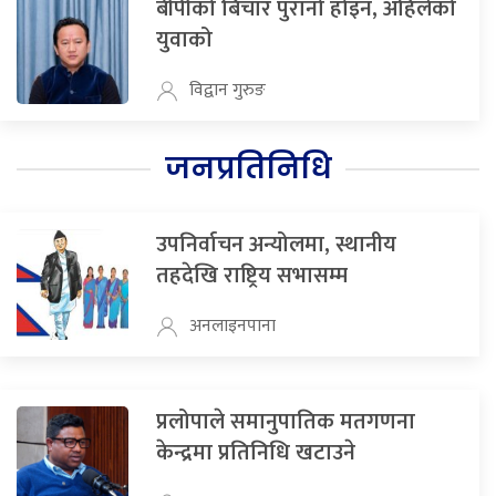
बीपीको बिचार पुरानो होइन, अहिलेको
युवाको
विद्वान गुरुङ
जनप्रतिनिधि
उपनिर्वाचन अन्योलमा, स्थानीय
तहदेखि राष्ट्रिय सभासम्म
अनलाइनपाना
प्रलोपाले समानुपातिक मतगणना
केन्द्रमा प्रतिनिधि खटाउने