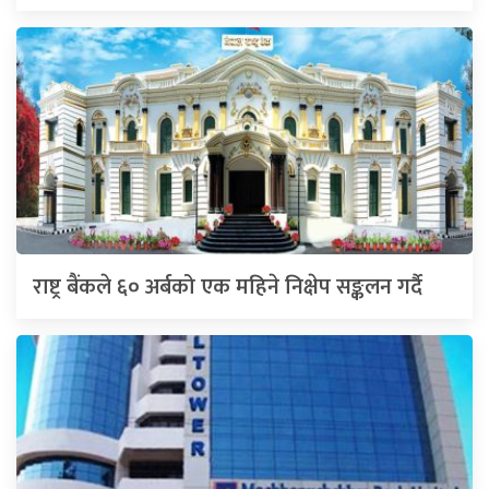
राष्ट्र बैंकले ६० अर्बको एक महिने निक्षेप सङ्कलन गर्दै