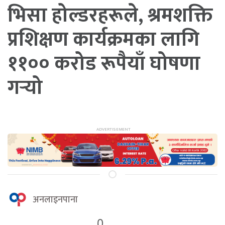
भिसा होल्डरहरूले, श्रमशक्ति
प्रशिक्षण कार्यक्रमका लागि
११०० करोड रूपैयाँ घोषणा
गर्‍यो
अनलाइनपाना
0