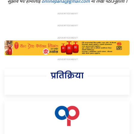
सुझाव भए हामीलाई
onlinepana@gmail.com
मा लेखी पठाउनुहोला ।
प्रतिक्रिया