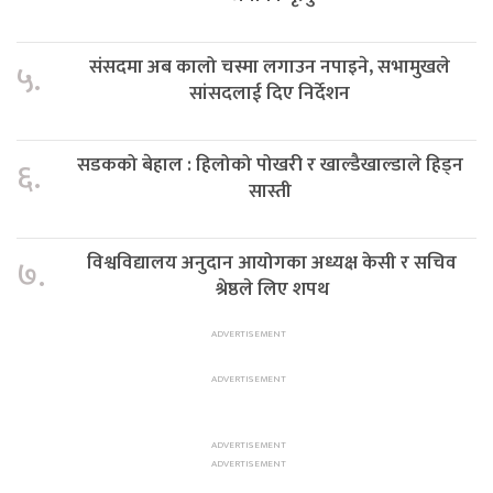
संसदमा अब कालो चस्मा लगाउन नपाइने, सभामुखले
५.
सांसदलाई दिए निर्देशन
सडकको बेहाल : हिलोको पोखरी र खाल्डैखाल्डाले हिड्न
६.
सास्ती
विश्वविद्यालय अनुदान आयोगका अध्यक्ष केसी र सचिव
७.
श्रेष्ठले लिए शपथ