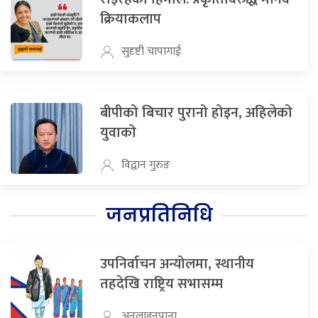
क्रियाकलाप
सुदृष्टी चापागाई
बीपीको बिचार पुरानो होइन, अहिलेको
युवाको
विद्वान गुरुङ
जनप्रतिनिधि
उपनिर्वाचन अन्योलमा, स्थानीय
तहदेखि राष्ट्रिय सभासम्म
अनलाइनपाना