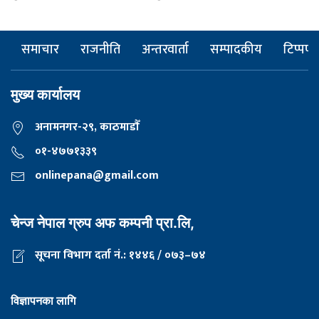
समाचार
राजनीति
अन्तरवार्ता
सम्पादकीय
टिप्पणी
मुख्य कार्यालय
अनामनगर-२९, काठमाडाैँ
०१-४७७१३३९
onlinepana@gmail.com
चेन्ज नेपाल ग्रुप अफ कम्पनी प्रा.लि,
सूचना विभाग दर्ता नं.: १४४६ / ०७३–७४
विज्ञापनका लागि