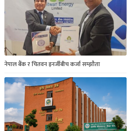
नेपाल बैंक र चितवन इनर्जीबीच कर्जा सम्झौता