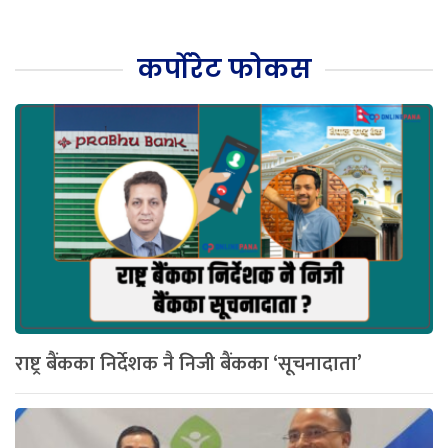
कर्पोरेट फोकस
राष्ट्र बैंकका निर्देशक नै निजी बैंकका ‘सूचनादाता’