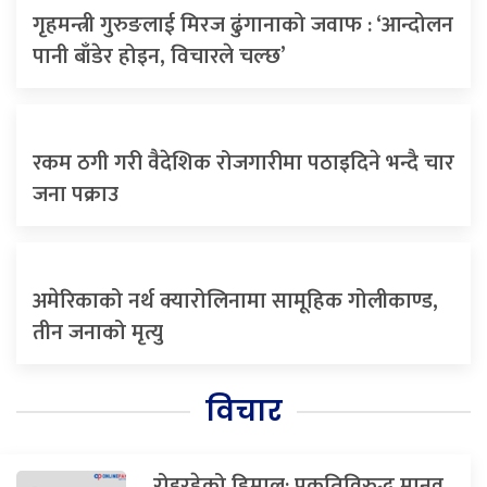
गृहमन्त्री गुरुङलाई मिरज ढुंगानाको जवाफ : ‘आन्दोलन
पानी बाँडेर होइन, विचारले चल्छ’
रकम ठगी गरी वैदेशिक रोजगारीमा पठाइदिने भन्दै चार
जना पक्राउ
अमेरिकाको नर्थ क्यारोलिनामा सामूहिक गोलीकाण्ड,
तीन जनाको मृत्यु
विचार
रोइरहेको हिमाल: प्रकृतिविरुद्ध मानव