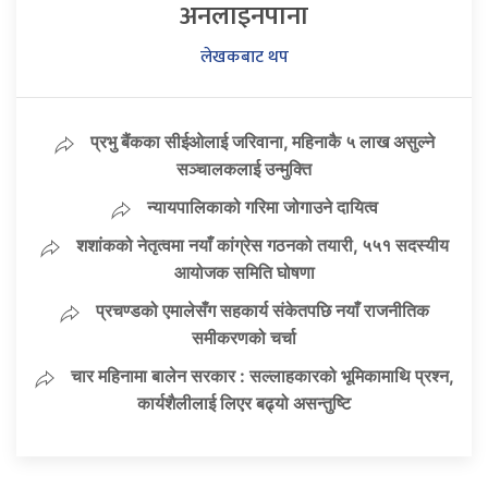
अनलाइनपाना
लेखकबाट थप
प्रभु बैंकका सीईओलाई जरिवाना, महिनाकै ५ लाख असुल्ने
सञ्चालकलाई उन्मुक्ति
न्यायपालिकाको गरिमा जोगाउने दायित्व
शशांकको नेतृत्वमा नयाँ कांग्रेस गठनको तयारी, ५५१ सदस्यीय
आयोजक समिति घोषणा
प्रचण्डको एमालेसँग सहकार्य संकेतपछि नयाँ राजनीतिक
समीकरणको चर्चा
चार महिनामा बालेन सरकार : सल्लाहकारको भूमिकामाथि प्रश्न,
कार्यशैलीलाई लिएर बढ्यो असन्तुष्टि