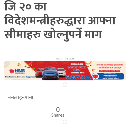
जि २० का
विदेशमन्त्रीहरुद्धारा आफ्ना
सीमाहरु खोल्नुपर्ने माग
अनलाइनपाना
0
Shares