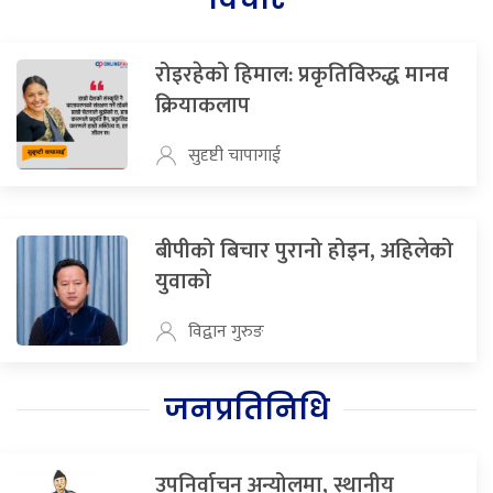
रोइरहेको हिमाल: प्रकृतिविरुद्ध मानव
क्रियाकलाप
सुदृष्टी चापागाई
बीपीको बिचार पुरानो होइन, अहिलेको
युवाको
विद्वान गुरुङ
जनप्रतिनिधि
उपनिर्वाचन अन्योलमा, स्थानीय