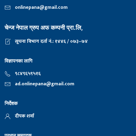
onlinepana@gmail.com
चेन्ज नेपाल ग्रुप अफ कम्पनी प्रा.लि,
सूचना विभाग दर्ता नं.: १४४६ / ०७३–७४
विज्ञापनका लागि
९८४९६५९५१६
ad.onlinepana@gmail.com
निर्देशक
दीपक शर्मा
प्रधान सम्पादक