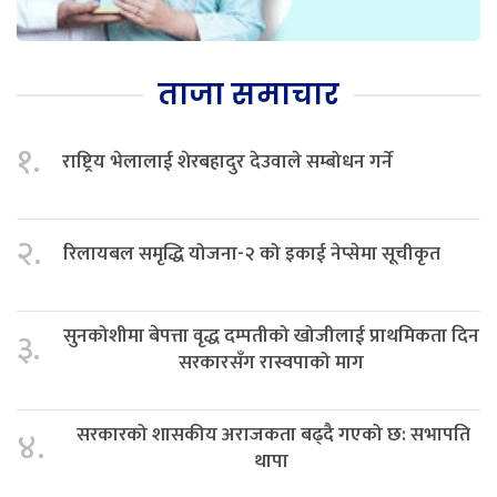
ताजा समाचार
१.
राष्ट्रिय भेलालाई शेरबहादुर देउवाले सम्बोधन गर्ने
२.
रिलायबल समृद्धि योजना-२ को इकाई नेप्सेमा सूचीकृत
सुनकोशीमा बेपत्ता वृद्ध दम्पतीको खोजीलाई प्राथमिकता दिन
३.
सरकारसँग रास्वपाको माग
सरकारको शासकीय अराजकता बढ्दै गएको छ: सभापति
४.
थापा