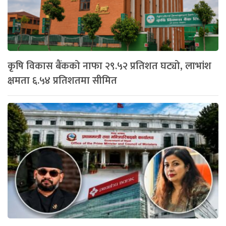
कृषि विकास बैंकको नाफा २९.५२ प्रतिशत घट्यो, लाभांश
क्षमता ६.५४ प्रतिशतमा सीमित