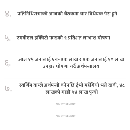
४.
प्रतिनिधिसभाको आजको बैठकमा चार विधेयक पेस हुने
५.
एमबीएल इक्विटी फन्डको ९ प्रतिशत लाभांश घोषणा
आज १५ जनालाई एक-एक लाख र एक जनालाई १० लाख
६.
उपहार घोषणा गर्दै अर्थमन्त्रालय
स्वर्णिम वाग्ले अर्थमन्त्री बनेपछि ईभी महँगियो भन्ने दाबी, ४८
७.
लाखको गाडी ५४ लाख पुग्यो