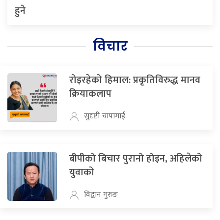
हुने
विचार
रोइरहेको हिमाल: प्रकृतिविरुद्ध मानव
क्रियाकलाप
सुदृष्टी चापागाई
बीपीको बिचार पुरानो होइन, अहिलेको
युवाको
विद्वान गुरुङ