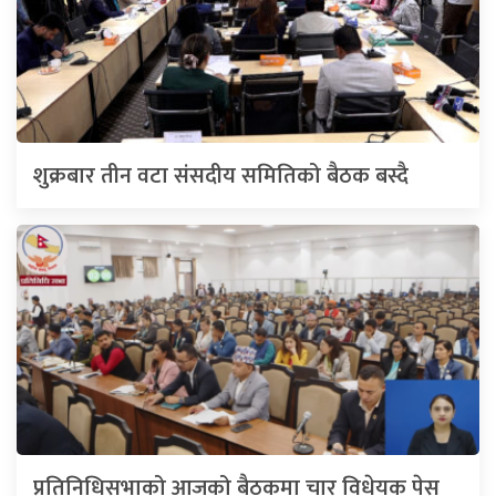
शुक्रबार तीन वटा संसदीय समितिको बैठक बस्दै
प्रतिनिधिसभाको आजको बैठकमा चार विधेयक पेस