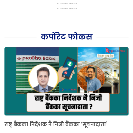
कर्पोरेट फोकस
राष्ट्र बैंकका निर्देशक नै निजी बैंकका ‘सूचनादाता’