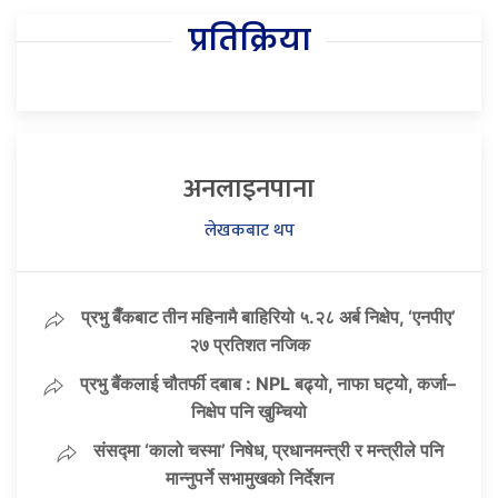
प्रतिक्रिया
अनलाइनपाना
लेखकबाट थप
प्रभु बैँकबाट तीन महिनामै बाहिरियो ५.२८ अर्ब निक्षेप, ‘एनपीए’
२७ प्रतिशत नजिक
प्रभु बैंकलाई चौतर्फी दबाब : NPL बढ्यो, नाफा घट्यो, कर्जा–
निक्षेप पनि खुम्चियो
संसद्मा ‘कालो चस्मा’ निषेध, प्रधानमन्त्री र मन्त्रीले पनि
मान्नुपर्ने सभामुखको निर्देशन