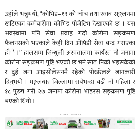
उहाँले भन्नुभयो, “कोभिड–१९ को जाँच तथा स्वाब सङ्कलनमा
खटिएका कर्मचारीमा कोभिड पोजेटिभ देखाएको छ । यस
अवस्थामा पनि सेवा प्रवाह गर्दा कोरोना सङ्क्रमण
फैलनसक्ने भएकाले केही दिन ओपिडी सेवा बन्द गराएका
हाँै ।” हालसम्म सिन्धुली अस्पतालमा कार्यरत नौ जनामा
कोरोना सङ्क्रमण पुष्टि भएको छ भने सात निको भइसकेको
र दुई जना आइसोलेसनमै रहेको पोखरेलले जानकारी
दिनुभयो । मङ्गलबार जिल्लामा सबैभन्दा बढी नौ महिला र
१८ पुरुष गरी २७ जनामा कोरोना भाइरस सङ्क्रमण पुष्टि
भएको थियो ।