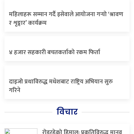
महिलाहरू सम्मान गर्दै इसेवाले आयोजना गर्‍यो ‘श्रावण
र शृङ्गार’ कार्यक्रम
४ हजार सहकारी बचतकर्ताको रकम फिर्ता
दाइजो प्रथाविरुद्ध मधेशबाट राष्ट्रिय अभियान सुरु
गरिने
विचार
रोइरहेको हिमाल: प्रकृतिविरुद्ध मानव