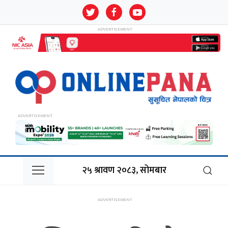
२५ श्रावण २०८३, सोमबार