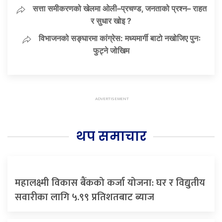
सत्ता समीकरणको खेलमा ओली–प्रचण्ड, जनताको प्रश्न– राहत
र सुधार खोइ ?
विभाजनको सङ्घारमा कांग्रेस: मध्यमार्गी बाटो नखोजिए पुनः
फुट्ने जोखिम
थप समाचार
महालक्ष्मी विकास बैंकको कर्जा योजना: घर र विद्युतीय
सवारीका लागि ५.९९ प्रतिशतबाट ब्याज