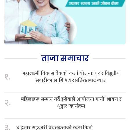
ताजा समाचार
महालक्ष्मी विकास बैंकको कर्जा योजना: घर र विद्युतीय
१.
सवारीका लागि ५.९९ प्रतिशतबाट ब्याज
महिलाहरू सम्मान गर्दै इसेवाले आयोजना गर्‍यो ‘श्रावण र
२.
शृङ्गार’ कार्यक्रम
३.
४ हजार सहकारी बचतकर्ताको रकम फिर्ता