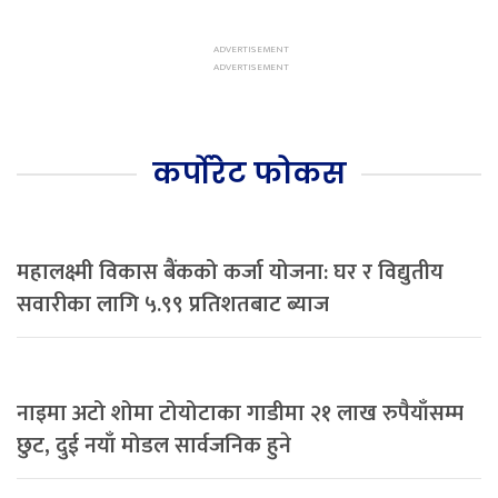
कर्पोरेट फोकस
महालक्ष्मी विकास बैंकको कर्जा योजना: घर र विद्युतीय
सवारीका लागि ५.९९ प्रतिशतबाट ब्याज
नाइमा अटो शोमा टोयोटाका गाडीमा २१ लाख रुपैयाँसम्म
छुट, दुई नयाँ मोडल सार्वजनिक हुने