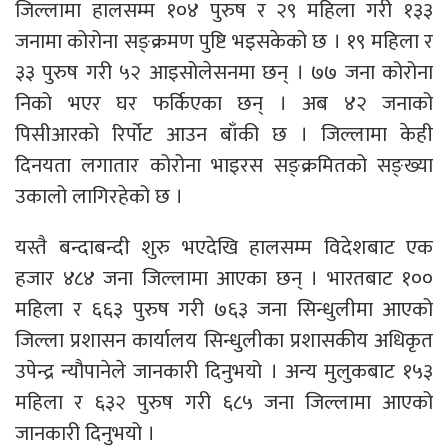
जिल्लामा हालसम्म १०४ पुरुष र २९ महिला गरी १३३
जनामा कोरोना सङ्क्रमण पुष्टि भइसकेको छ । १९ महिला र
३३ पुरुष गरी ५२ आइसोलेसनमा छन् । ७७ जना कोरोना
निको भएर घर फर्किएका छन् । अब ४२ जनाको
पिसीआरको रिर्पोट आउन बाँकी छ । जिल्लामा केही
दिनयता लगातार कोरोना भाइरस सङ्क्रमितको सङ्ख्या
उकालो लागिरहेको छ ।
यस्तै बन्दाबन्दी शुरु भएदेखि हालसम्म विदेशबाट एक
हजार ४८४ जना जिल्लामा आएका छन् । भारतबाट १००
महिला र ६६३ पुरुष गरी ७६३ जना सिन्धुलीमा आएको
जिल्ला प्रशासन कार्यालय सिन्धुलीका प्रशासकीय अधिकृत
उपेन्द्र न्यौपानेले जानकारी दिनुभयो । अन्य मुलुकबाट १५३
महिला र ६३२ पुरुष गरी ६८५ जना जिल्लामा आएको
जानकारी दिनुभयो ।