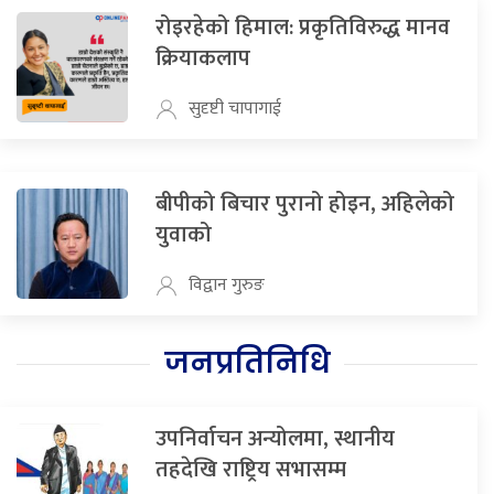
रोइरहेको हिमाल: प्रकृतिविरुद्ध मानव
क्रियाकलाप
सुदृष्टी चापागाई
बीपीको बिचार पुरानो होइन, अहिलेको
युवाको
विद्वान गुरुङ
जनप्रतिनिधि
उपनिर्वाचन अन्योलमा, स्थानीय
तहदेखि राष्ट्रिय सभासम्म