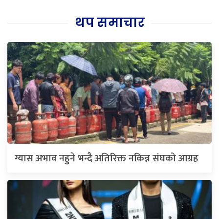
थप समाचार
ग्यास अभाव नहुने भन्दै अतिरिक्त नकिन्न संघको आग्रह