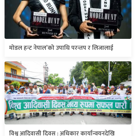
मोडल हन्ट नेपाल’को उपाधि परन्तप र लिजालाई
विश्व आदिवासी दिवस : अधिकार कार्यान्वयनदेखि