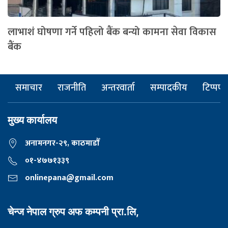
लाभाशं घोषणा गर्ने पहिलो बैंक बन्यो कामना सेवा विकास
बैंक
समाचार
राजनीति
अन्तरवार्ता
सम्पादकीय
टिप्पणी
मुख्य कार्यालय
अनामनगर-२९, काठमाडाैँ
०१-४७७१३३९
onlinepana@gmail.com
चेन्ज नेपाल ग्रुप अफ कम्पनी प्रा.लि,