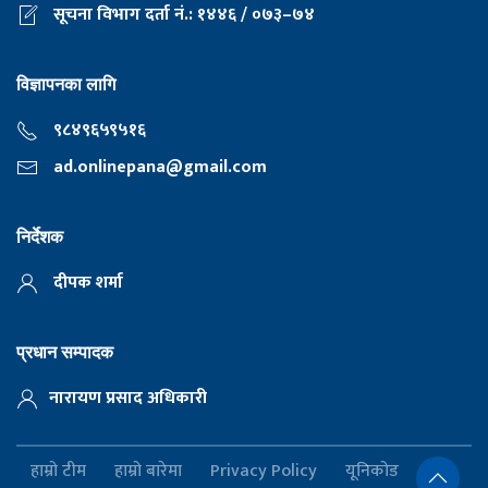
सूचना विभाग दर्ता नं.: १४४६ / ०७३–७४
विज्ञापनका लागि
९८४९६५९५१६
ad.onlinepana@gmail.com
निर्देशक
दीपक शर्मा
प्रधान सम्पादक
नारायण प्रसाद अधिकारी
हाम्रो टीम
हाम्रो बारेमा
Privacy Policy
यूनिकोड