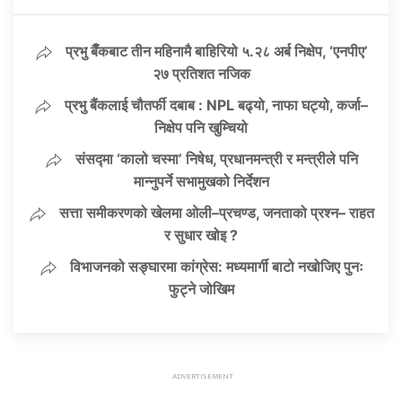
प्रभु बैँकबाट तीन महिनामै बाहिरियो ५.२८ अर्ब निक्षेप, ‘एनपीए’
२७ प्रतिशत नजिक
प्रभु बैंकलाई चौतर्फी दबाब : NPL बढ्यो, नाफा घट्यो, कर्जा–
निक्षेप पनि खुम्चियो
संसद्मा ‘कालो चस्मा’ निषेध, प्रधानमन्त्री र मन्त्रीले पनि
मान्नुपर्ने सभामुखको निर्देशन
सत्ता समीकरणको खेलमा ओली–प्रचण्ड, जनताको प्रश्न– राहत
र सुधार खोइ ?
विभाजनको सङ्घारमा कांग्रेस: मध्यमार्गी बाटो नखोजिए पुनः
फुट्ने जोखिम