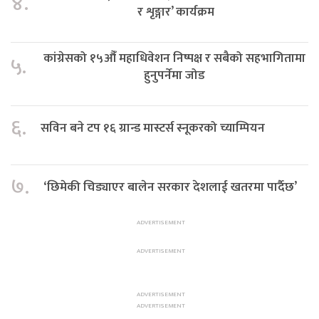
४.
र शृङ्गार’ कार्यक्रम
कांग्रेसको १५औँ महाधिवेशन निष्पक्ष र सबैको सहभागितामा
५.
हुनुपर्नेमा जोड
६.
सविन बने टप १६ ग्रान्ड मास्टर्स स्नूकरको च्याम्पियन
७.
‘छिमेकी चिड्याएर बालेन सरकार देशलाई खतरमा पार्दैछ’