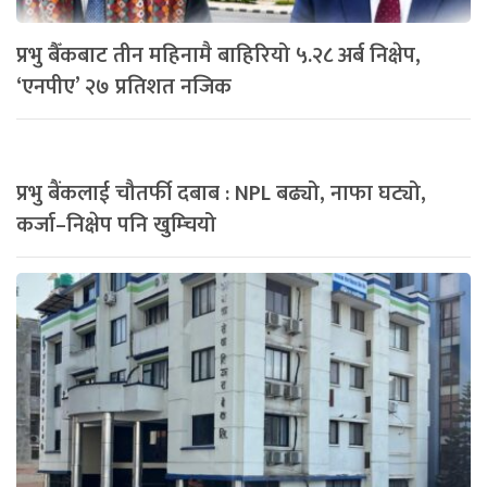
प्रभु बैँकबाट तीन महिनामै बाहिरियो ५.२८ अर्ब निक्षेप,
‘एनपीए’ २७ प्रतिशत नजिक
प्रभु बैंकलाई चौतर्फी दबाब : NPL बढ्यो, नाफा घट्यो,
कर्जा–निक्षेप पनि खुम्चियो