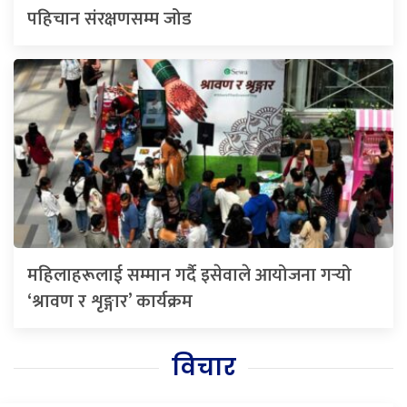
पहिचान संरक्षणसम्म जोड
महिलाहरूलाई सम्मान गर्दै इसेवाले आयोजना गर्‍यो
‘श्रावण र शृङ्गार’ कार्यक्रम
विचार