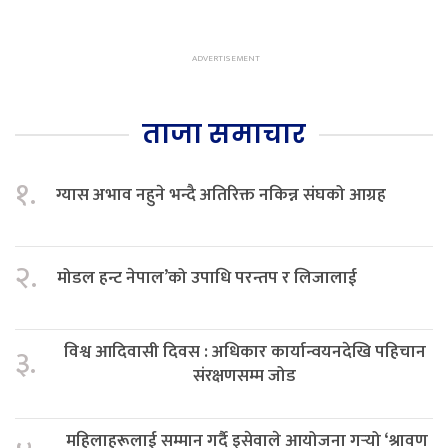
ताजा समाचार
१.
ग्यास अभाव नहुने भन्दै अतिरिक्त नकिन्न संघको आग्रह
२.
मोडल हन्ट नेपाल’को उपाधि परन्तप र लिजालाई
विश्व आदिवासी दिवस : अधिकार कार्यान्वयनदेखि पहिचान
३.
संरक्षणसम्म जोड
महिलाहरूलाई सम्मान गर्दै इसेवाले आयोजना गर्‍यो ‘श्रावण