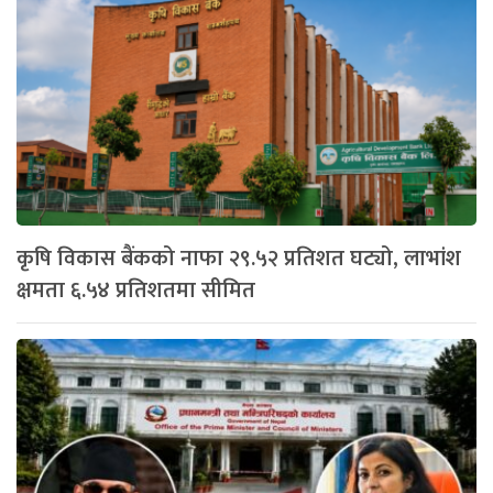
कृषि विकास बैंकको नाफा २९.५२ प्रतिशत घट्यो, लाभांश
क्षमता ६.५४ प्रतिशतमा सीमित