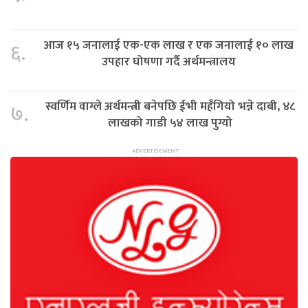
आज १५ जनालाई एक-एक लाख र एक जनालाई १० लाख
६.
उपहार घोषणा गर्दै अर्थमन्त्रालय
स्वर्णिम वाग्ले अर्थमन्त्री बनेपछि ईभी महँगियो भन्ने दाबी, ४८
७.
लाखको गाडी ५४ लाख पुग्यो