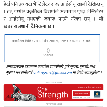
हेर्दा पनि ३० वटा भेन्टिलेटर र २१ आईसीयू खाली देखिन्छन्
। तर, गम्भीर प्रकृतिका बिरामीले अस्पताल पुग्दा भेन्टिलेटर
र आईसीयू नभएको जबाफ पाउने गरेका छन् ।
याे
खबर राजधानी दैनिकमा छ ।
प्रकाशित मिति : २७ आश्विन २०७७, मंगलवार ०८:३१ : बजे
0
Shares
अनलाइनपाना डटकममा प्रकाशित सामग्रीबारे कुनै सूचना, गुनासो, तथा
सुझाव भए हामीलाई
onlinepana@gmail.com
मा लेखी पठाउनुहोला ।