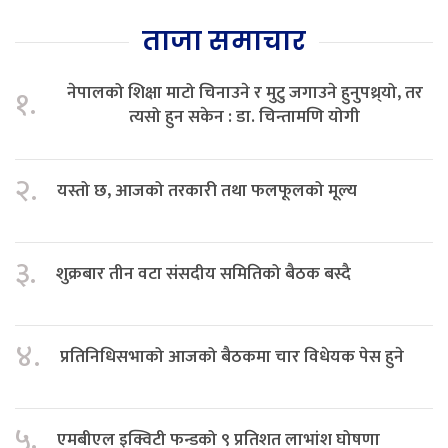
ताजा समाचार
नेपालको शिक्षा माटो चिनाउने र मुटु जगाउने हुनुपथ्र्यो, तर
१.
त्यसो हुन सकेन : डा. चिन्तामणि योगी
२.
यस्तो छ, आजको तरकारी तथा फलफूलको मूल्य
३.
शुक्रबार तीन वटा संसदीय समितिको बैठक बस्दै
४.
प्रतिनिधिसभाको आजको बैठकमा चार विधेयक पेस हुने
५.
एमबीएल इक्विटी फन्डको ९ प्रतिशत लाभांश घोषणा