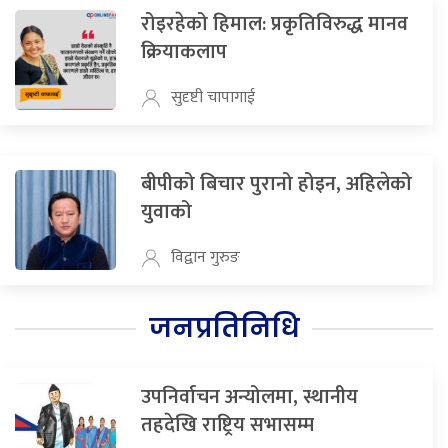
रोइरहेको हिमाल: प्रकृतिविरुद्ध मानव
क्रियाकलाप
सुदृष्टी चापागाई
बीपीको बिचार पुरानो होइन, अहिलेको
युवाको
विद्वान गुरुङ
जनप्रतिनिधि
उपनिर्वाचन अन्योलमा, स्थानीय
तहदेखि राष्ट्रिय सभासम्म