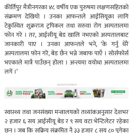
कीर्तिपुर मैत्रीनगरका ४८ वर्षीय एक पुरुषमा लक्षणसहितको
संक्रमण देखियो । उनका आफन्तले आईसियूका लागि
टेकुस्थित शुक्रराज ट्रपिकल तथा सरुवा रोग अस्पतालमा
फोन गरे । तर, आईसीयू बेड खालि नभएको अस्पतालबाट
जानकारी पाए । उनका आफन्तले भने, ‘के गर्नु धेरै
अस्पतालमा फोन गरें, बेड छैन भन्ने जबाफ पाएँ । सोर्सफोर्स
भएकाले मात्रै पाउँछन् होला । अन्त्यमा वयोधा अस्पतालमा
लगें ।’
स्वास्थ्य तथा जनसंख्या मन्त्रालयको तथ्यांकअनुसार देशभर
२ हजार ६ सय आईसीयू बेड र ९ सय वटा भेन्टिलेटर रहेका
छन् । जब कि सक्रिय संक्रमित नै ३३ हजार ८ सय ८० पुगेका