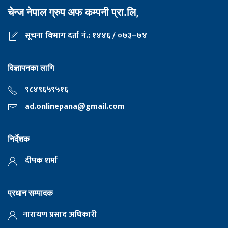
चेन्ज नेपाल ग्रुप अफ कम्पनी प्रा.लि,
सूचना विभाग दर्ता नं.: १४४६ / ०७३–७४
विज्ञापनका लागि
९८४९६५९५१६
ad.onlinepana@gmail.com
निर्देशक
दीपक शर्मा
प्रधान सम्पादक
नारायण प्रसाद अधिकारी