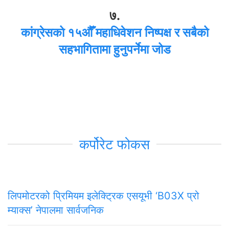
७.
कांग्रेसको १५औँ महाधिवेशन निष्पक्ष र सबैको
सहभागितामा हुनुपर्नेमा जोड
कर्पोरेट फोकस
लिपमोटरको प्रिमियम इलेक्ट्रिक एसयूभी ‘B03X प्रो
म्याक्स’ नेपालमा सार्वजनिक