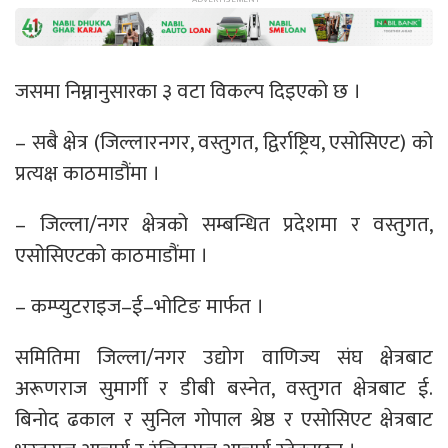
जसमा निम्नानुसारका ३ वटा विकल्प दिइएको छ ।
– सबै क्षेत्र (जिल्लारनगर, वस्तुगत, द्विर्राष्ट्रिय, एसोसिएट) को
प्रत्यक्ष काठमाडौंमा ।
– जिल्ला/नगर क्षेत्रको सम्बन्धित प्रदेशमा र वस्तुगत,
एसोसिएटको काठमाडौंमा ।
– कम्प्युटराइज–ई–भोटिङ मार्फत ।
समितिमा जिल्ला/नगर उद्योग वाणिज्य संघ क्षेत्रबाट
अरूणराज सुमार्गी र डीबी बस्नेत, वस्तुगत क्षेत्रबाट ई.
बिनोद ढकाल र सुनिल गोपाल श्रेष्ठ र एसोसिएट क्षेत्रबाट