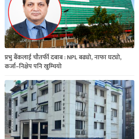
प्रभु बैंकलाई चौतर्फी दबाब : NPL बढ्यो, नाफा घट्यो,
कर्जा–निक्षेप पनि खुम्चियो