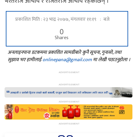
भरतराज आचार्य र रंजितराज आचार्य रहेकाछन् ।
प्रकाशित मिति : २३ भाद्र २०७७, मंगलवार ११:१९ : बजे
0
Shares
अनलाइनपाना डटकममा प्रकाशित सामग्रीबारे कुनै सूचना, गुनासो, तथा
सुझाव भए हामीलाई
onlinepana@gmail.com
मा लेखी पठाउनुहोला ।