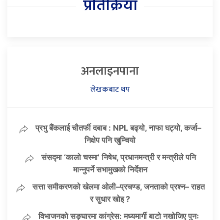
प्रतिक्रिया
अनलाइनपाना
लेखकबाट थप
प्रभु बैंकलाई चौतर्फी दबाब : NPL बढ्यो, नाफा घट्यो, कर्जा–
निक्षेप पनि खुम्चियो
संसद्मा ‘कालो चस्मा’ निषेध, प्रधानमन्त्री र मन्त्रीले पनि
मान्नुपर्ने सभामुखको निर्देशन
सत्ता समीकरणको खेलमा ओली–प्रचण्ड, जनताको प्रश्न– राहत
र सुधार खोइ ?
विभाजनको सङ्घारमा कांग्रेस: मध्यमार्गी बाटो नखोजिए पुनः