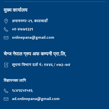
मुख्य कार्यालय
अनामनगर-२९, काठमाडाैँ
०१-४७७१३३९
onlinepana@gmail.com
चेन्ज नेपाल ग्रुप अफ कम्पनी प्रा.लि,
सूचना विभाग दर्ता नं.: १४४६ / ०७३–७४
विज्ञापनका लागि
९८४९६५९५१६
ad.onlinepana@gmail.com