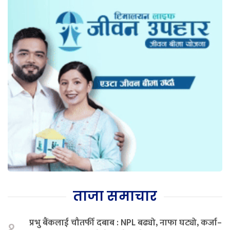
ताजा समाचार
प्रभु बैंकलाई चौतर्फी दबाब : NPL बढ्यो, नाफा घट्यो, कर्जा–
१.