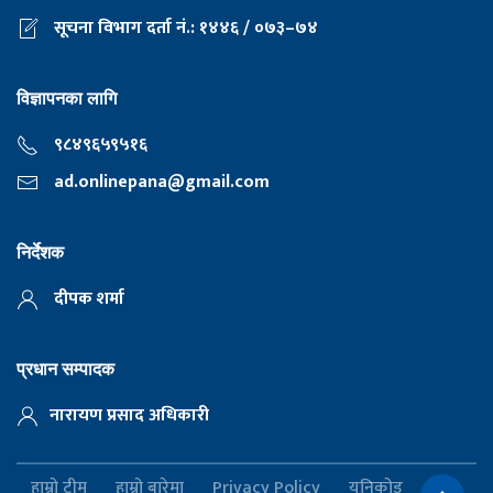
सूचना विभाग दर्ता नं.: १४४६ / ०७३–७४
विज्ञापनका लागि
९८४९६५९५१६
ad.onlinepana@gmail.com
निर्देशक
दीपक शर्मा
प्रधान सम्पादक
नारायण प्रसाद अधिकारी
हाम्रो टीम
हाम्रो बारेमा
Privacy Policy
यूनिकोड