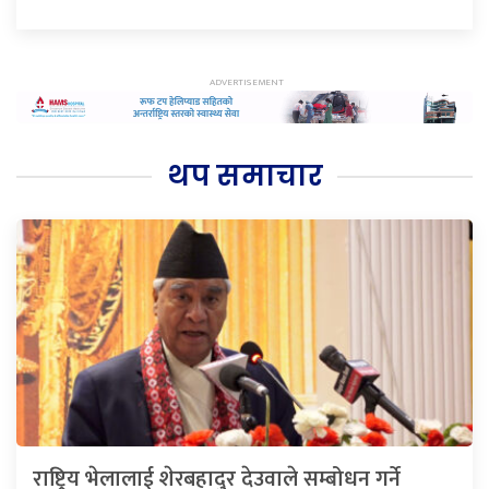
थप समाचार
राष्ट्रिय भेलालाई शेरबहादुर देउवाले सम्बोधन गर्ने