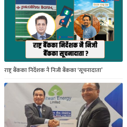
राष्ट्र बैंकका निर्देशक नै निजी बैंकका ‘सूचनादाता’