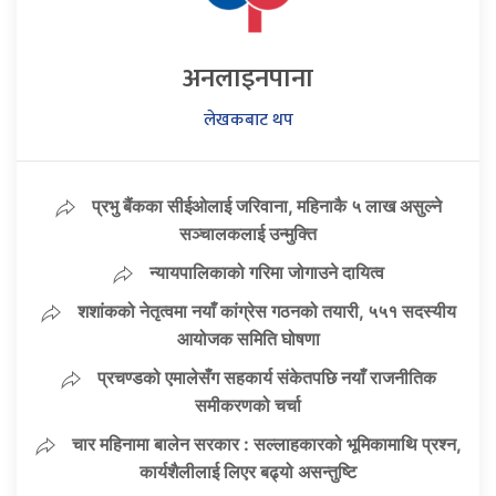
अनलाइनपाना
लेखकबाट थप
प्रभु बैंकका सीईओलाई जरिवाना, महिनाकै ५ लाख असुल्ने
सञ्चालकलाई उन्मुक्ति
न्यायपालिकाको गरिमा जोगाउने दायित्व
शशांकको नेतृत्वमा नयाँ कांग्रेस गठनको तयारी, ५५१ सदस्यीय
आयोजक समिति घोषणा
प्रचण्डको एमालेसँग सहकार्य संकेतपछि नयाँ राजनीतिक
समीकरणको चर्चा
चार महिनामा बालेन सरकार : सल्लाहकारको भूमिकामाथि प्रश्न,
कार्यशैलीलाई लिएर बढ्यो असन्तुष्टि