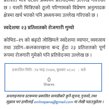
प्रतिशत मात्रै घटेको अध्ययन प्रतिवेदनमा उल्लेख गरिएको
छ । यसरी भित्रिएको ठूलो परिणामको विप्रेषण अनुत्पादक
क्षेत्रमा खर्च भएको पनि अध्ययनमा उल्लेख गरिएको छ ।
स्वदेशमा २३ प्रतिशतको रोजगारी गुम्यो
कोभिड–१९ को बढ्दो जोखिमले स्वदेशमा व्यापार, व्यवसाय
तथा उद्योग–कलकारखाना बन्द हुँदा २३ प्रतिशतको पूर्ण
रूपमा रोजगारी गुमेको पनि प्रतिवेदनमा उल्लेख छ ।
प्रकाशित मिति : २४ भाद्र २०७७, बुधबार ०८:०८ : बजे
0
Shares
अनलाइनपाना डटकममा प्रकाशित सामग्रीबारे कुनै सूचना, गुनासो, तथा
सुझाव भए हामीलाई
onlinepana@gmail.com
मा लेखी पठाउनुहोला ।