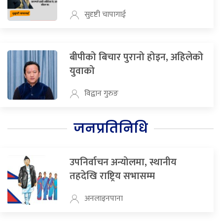
सुदृष्टी चापागाई
बीपीको बिचार पुरानो होइन, अहिलेको
युवाको
विद्वान गुरुङ
जनप्रतिनिधि
उपनिर्वाचन अन्योलमा, स्थानीय
तहदेखि राष्ट्रिय सभासम्म
अनलाइनपाना