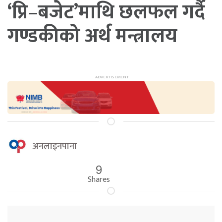
‘प्रि–बजेट’माथि छलफल गर्दै
गण्डकीको अर्थ मन्त्रालय
अनलाइनपाना
9
Shares