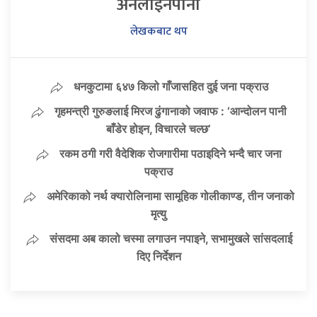
अनलाइनपाना
लेखकबाट थप
धनकुटामा ६४७ किलो गाँजासहित दुई जना पक्राउ
गृहमन्त्री गुरुङलाई मिरज ढुंगानाको जवाफ : ‘आन्दोलन पानी
बाँडेर होइन, विचारले चल्छ’
रकम ठगी गरी वैदेशिक रोजगारीमा पठाइदिने भन्दै चार जना
पक्राउ
अमेरिकाको नर्थ क्यारोलिनामा सामूहिक गोलीकाण्ड, तीन जनाको
मृत्यु
संसदमा अब कालो चस्मा लगाउन नपाइने, सभामुखले सांसदलाई
दिए निर्देशन