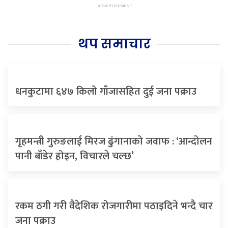
थप समाचार
धनकुटामा ६४७ किलो गाँजासहित दुई जना पक्राउ
गृहमन्त्री गुरुङलाई मिरज ढुंगानाको जवाफ : ‘आन्दोलन
पानी बाँडेर होइन, विचारले चल्छ’
रकम ठगी गरी वैदेशिक रोजगारीमा पठाइदिने भन्दै चार
जना पक्राउ