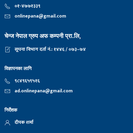
०१-४७७१३३९
onlinepana@gmail.com
चेन्ज नेपाल ग्रुप अफ कम्पनी प्रा.लि,
सूचना विभाग दर्ता नं.: १४४६ / ०७३–७४
विज्ञापनका लागि
९८४९६५९५१६
ad.onlinepana@gmail.com
निर्देशक
दीपक शर्मा