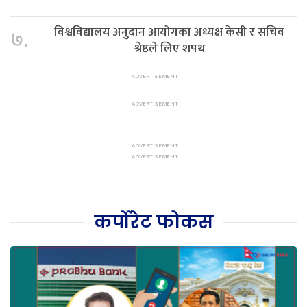
विश्वविद्यालय अनुदान आयोगका अध्यक्ष केसी र सचिव
७.
श्रेष्ठले लिए शपथ
कर्पोरेट फोकस