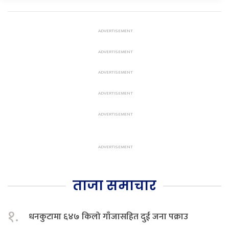
ताजा समाचार
१.
धनकुटामा ६४७ किलो गाँजासहित दुई जना पक्राउ