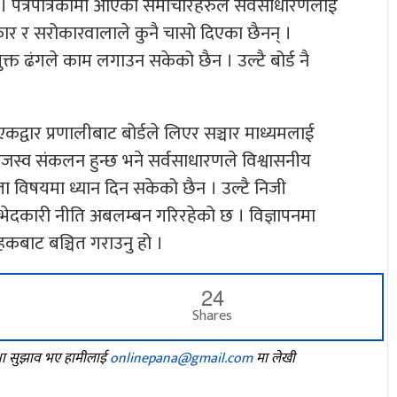
्छ । पत्रपत्रिकामा आएका समाचारहरुले सर्वसाधारणलाई
कार र सरोकारवालाले कुनै चासो दिएका छैनन् ।
क्त ढंगले काम लगाउन सकेको छैन । उल्टै बोर्ड नै
एकद्वार प्रणालीबाट बोर्डले लिएर सञ्चार माध्यमलाई
ाजस्व संकलन हुन्छ भने सर्वसाधारणले विश्वासनीय
यस्ता विषयमा ध्यान दिन सकेको छैन । उल्टै निजी
भेदकारी नीति अबलम्बन गरिरहेको छ । विज्ञापनमा
कबाट बञ्चित गराउनु हो ।
24
Shares
तथा सुझाव भए हामीलाई
onlinepana@gmail.com
मा लेखी