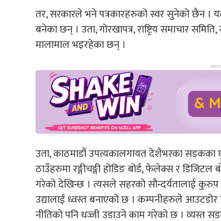
तर, सरकारले भने पत्रकारहरुको स्वर सुनेको छैन । य
बनेका छन् । उता, गोरखापत्र, राष्ट्रिय समाचार समित
मालामाल भइरहेका छन् ।
उता, काठमाडौं उपत्यकालगायत देशैभरका सडकका घुम्
ठाउँहरुमा रङ्गीचङ्गी होडिङ बोर्ड, फेलेक्स र डिजिटल 
गरेको देखिन्छ । त्यसले सहरको सौन्दर्यतालाई कुर
उद्यालाई ध्वस्त बनाएको छ । कम्पनीहरुले आउटडोर व
नीतिको पनि धज्जी उडाउने काम गरेको छ । व्यस्त सड