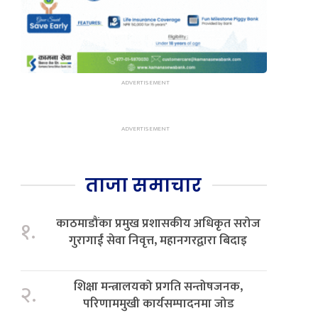
ताजा समाचार
काठमाडौंका प्रमुख प्रशासकीय अधिकृत सरोज
१.
गुरागाईं सेवा निवृत्त, महानगरद्वारा बिदाइ
शिक्षा मन्त्रालयको प्रगति सन्तोषजनक,
२.
परिणाममुखी कार्यसम्पादनमा जोड