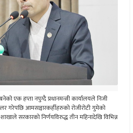
र बनेको एक हप्ता नपुग्दै प्रधानमन्त्री कार्यालयले निजी
ुलर गरेपछि आमसञ्चारकर्हीहरुको रोजीरोटी गुमेको
ं शाखाले सरकारको निर्णयविरुद्ध तीन महिनादेखि विभिन्न