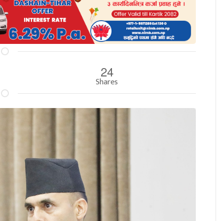
24
Shares