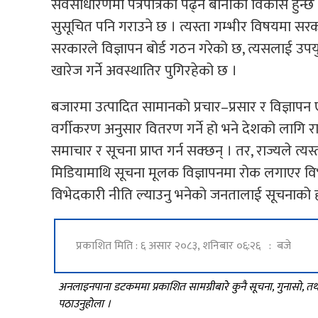
सर्वसाधारणमा पत्रपत्रिका पढ्ने बानीको विकास हुन
सुसूचित पनि गराउने छ । त्यस्ता गम्भीर विषयमा सर
सरकारले विज्ञापन बोर्ड गठन गरेको छ, त्यसलाई उपयु
खारेज गर्ने अवस्थातिर पुगिरहेको छ ।
बजारमा उत्पादित सामानको प्रचार–प्रसार र विज्ञापन 
वर्गीकरण अनुसार वितरण गर्ने हो भने देशको लागि र
समाचार र सूचना प्राप्त गर्न सक्छन् । तर, राज्यले त्
मिडियामाथि सूचना मूलक विज्ञापनमा रोक लगाएर वि
विभेदकारी नीति ल्याउनु भनेको जनतालाई सूचनाको ह
प्रकाशित मिति : ६ असार २०८३, शनिबार ०६:२६ : बजे
अनलाइनपाना डटकममा प्रकाशित सामग्रीबारे कुनै सूचना, गुनासो, 
पठाउनुहोला ।