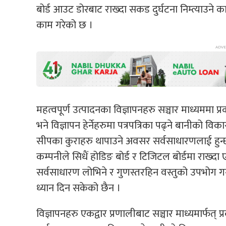
बोर्ड आउट डोरबाट राख्दा सकड दुर्घटना निम्त्याउने
काम गरेको छ ।
महत्वपूर्ण उत्पादनका विज्ञापनहरु सञ्चार माध्यममा प
भने विज्ञापन हेर्नेहरुमा पत्रपत्रिका पढ्ने बानीको विका
सीपका कुराहरु थापाउने अवसर सर्वसाधारणलाई हुन्
कम्पनीले सिधैं होडिङ बोर्ड र टिजिटल बोर्डमा राख्
सर्वसाधारण लोभिने र गुणस्तरहिन वस्तुको उपभोग गर्न 
ध्यान दिन सकेको छैन ।
विज्ञापनहरु एकद्वार प्रणालीबाट सञ्चार माध्यमार्फत् प्