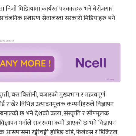
ता निजी मिडिायामा कार्यरत पत्रकारहरु भने बेरोजगार
ि, सार्वजनिक प्रशारण सेवाजस्ता सरकारी मिडियाहरु भने
ती, बस बिसौनी, बजारको मुख्यभाग र महत्वपूर्ण
बोर्ड राखेर विभिन्न उत्पादनमूलक कम्पनीहरुले विज्ञापन
ुप बनाएको छ भने देशको कला, संस्कृति र सीपमूलक
िज्ञापन गर्नाले राजस्वमा कमी आएको छ भने विज्ञापन
क आसपासमा रङ्गीचङ्गी होडिङ बोर्ड, फेलेक्स र डिजिटल