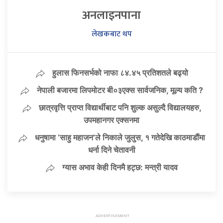
अनलाइनपाना
लेखकबाट थप
हुलास फिनसर्भको नाफा ८४.४५ प्रतिशतले बढ्यो
नेपाली बजारमा लिपमोटर बी०३एक्स सार्वजनिक, मूल्य कति ?
छात्रवृत्ति प्राप्त विद्यार्थीबाट पनि शुल्क असुल्दै विद्यालयहरु,
उपमहानगर एक्सनमा
धनुषामा ‘साहु महाजन’ले निकाले जुलुस, १ गतेदेखि काठमाडौंमा
धर्ना दिने चेतावनी
ग्यास अभाव केही दिनमै हट्छ: मन्त्री यादव