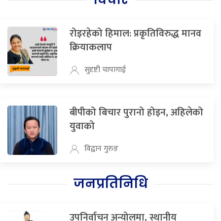
रोइरहेको हिमाल: प्रकृतिविरुद्ध मानव
क्रियाकलाप
सुदृष्टी चापागाई
बीपीको बिचार पुरानो होइन, अहिलेको
युवाको
विद्वान गुरुङ
जनप्रतिनिधि
उपनिर्वाचन अन्योलमा, स्थानीय