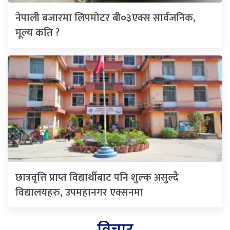
नेपाली बजारमा लिपमोटर बी०३एक्स सार्वजनिक,
मूल्य कति ?
छात्रवृत्ति प्राप्त विद्यार्थीबाट पनि शुल्क असुल्दै
विद्यालयहरु, उपमहानगर एक्सनमा
विचार