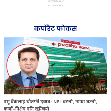
कर्पोरेट फोकस
प्रभु बैंकलाई चौतर्फी दबाब : NPL बढ्यो, नाफा घट्यो,
कर्जा–निक्षेप पनि खुम्चियो