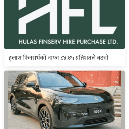
हुलास फिनसर्भको नाफा ८४.४५ प्रतिशतले बढ्यो