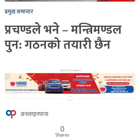
प्रमुख समाचार
प्रचण्डले भने – मन्त्रिमण्डल
पुन: गठनको तयारी छैन
अनलाइनपाना
0
Shares