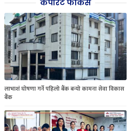
कर्पोरेट फोकस
लाभाशं घोषणा गर्ने पहिलो बैंक बन्यो कामना सेवा विकास
बैंक