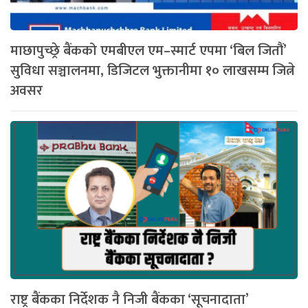
माछापुच्छ्रे बैंकको एमबीएल एम–स्मार्ट एपमा ‘बिल जितौं’
सुविधा सञ्चालनमा, डिजिटल भुक्तानीमा १० लाखसम्म जित्ने
अवसर
राष्ट्र बैंकका निर्देशक नै निजी बैंकका ‘सूचनादाता’