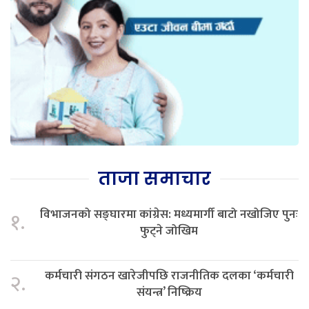
ताजा समाचार
विभाजनको सङ्घारमा कांग्रेस: मध्यमार्गी बाटो नखोजिए पुनः
१.
फुट्ने जोखिम
कर्मचारी संगठन खारेजीपछि राजनीतिक दलका ‘कर्मचारी
२.
संयन्त्र’ निष्क्रिय