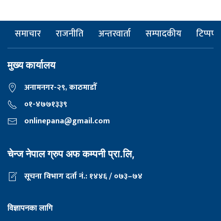
समाचार
राजनीति
अन्तरवार्ता
सम्पादकीय
टिप्पणी
मुख्य कार्यालय
अनामनगर-२९, काठमाडाैँ
०१-४७७१३३९
onlinepana@gmail.com
चेन्ज नेपाल ग्रुप अफ कम्पनी प्रा.लि,
सूचना विभाग दर्ता नं.: १४४६ / ०७३–७४
विज्ञापनका लागि