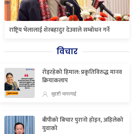
राष्ट्रिय भेलालाई शेरबहादुर देउवाले सम्बोधन गर्ने
विचार
रोइरहेको हिमाल: प्रकृतिविरुद्ध मानव
क्रियाकलाप
सुदृष्टी चापागाई
बीपीको बिचार पुरानो होइन, अहिलेको
युवाको