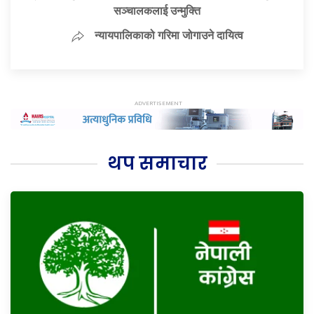
सञ्चालकलाई उन्मुक्ति
न्यायपालिकाको गरिमा जोगाउने दायित्व
थप समाचार